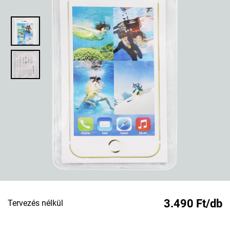
3.490 Ft/db
Tervezés nélkül