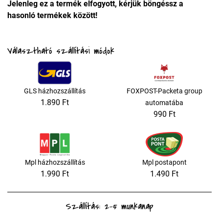
Jelenleg ez a termék elfogyott, kérjük böngéssz a
hasonló termékek között!
Választható szállítási módok
GLS házhozszállítás
FOXPOST-Packeta group
1.890 Ft
automatába
990 Ft
Mpl házhozszállítás
Mpl postapont
1.990 Ft
1.490 Ft
Szállítás: 2-5 munkanap