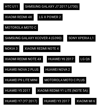
HTC U11
SAMSUNG GALAXY J7 2017 (J730)
XIAOMI REDMI 4X
LG X POWER 2
MOTOROLA MOTO C
SAMSUNG GALAXY XCOVER 4 (G390)
SONY XPERIA L1
NOKIA 3
XIAOMI REDMI NOTE 4
XIAOMI REDMI NOTE 4X
HUAWEI Y6 2017
LG Q6
HUAWEI NOVA 2 PLUS
HUAWEI NOVA 2
HUAWEI P9 LITE MINI
MOTOROLA MOTO C PLUS
HUAWEI Y5 2017
XIAOMI REDMI Y1 LITE (NOTE 5A)
HUAWEI Y7 (Y7 2017)
HUAWEI Y3 2017
XIAOMI MI 6