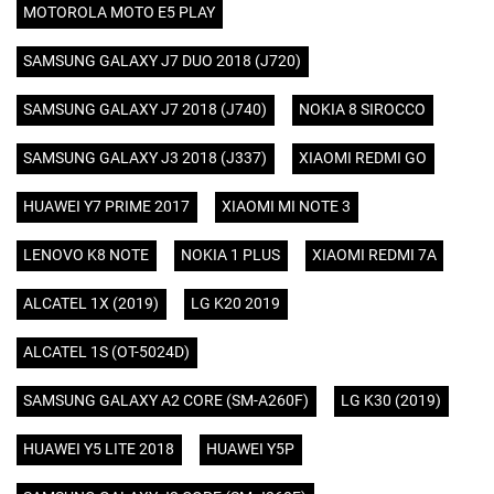
MOTOROLA MOTO E5 PLAY
SAMSUNG GALAXY J7 DUO 2018 (J720)
SAMSUNG GALAXY J7 2018 (J740)
NOKIA 8 SIROCCO
SAMSUNG GALAXY J3 2018 (J337)
XIAOMI REDMI GO
HUAWEI Y7 PRIME 2017
XIAOMI MI NOTE 3
LENOVO K8 NOTE
NOKIA 1 PLUS
XIAOMI REDMI 7A
ALCATEL 1X (2019)
LG K20 2019
ALCATEL 1S (OT-5024D)
SAMSUNG GALAXY A2 CORE (SM-A260F)
LG K30 (2019)
HUAWEI Y5 LITE 2018
HUAWEI Y5P