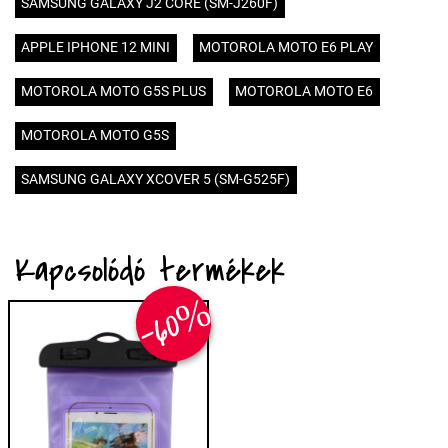
SAMSUNG GALAXY J2 CORE (SM-J260F)
APPLE IPHONE 12 MINI
MOTOROLA MOTO E6 PLAY
MOTOROLA MOTO G5S PLUS
MOTOROLA MOTO E6
MOTOROLA MOTO G5S
SAMSUNG GALAXY XCOVER 5 (SM-G525F)
Kapcsolódó termékek
-60%