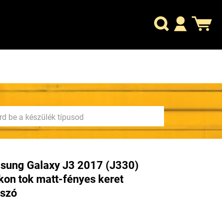
sung Galaxy J3 2017 (J330)
ikon tok matt-fényes keret
tszó