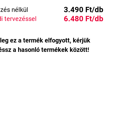
3.490 Ft/db
zés nélkül
6.480 Ft/db
i tervezéssel
leg ez a termék elfogyott, kérjük
ssz a hasonló termékek között!