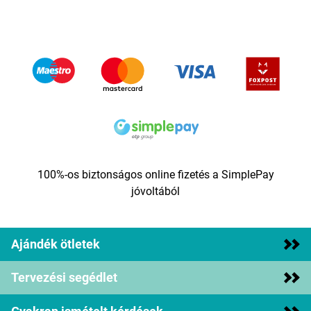
100%-os biztonságos online fizetés a SimplePay
jóvoltából
Ajándék ötletek
Tervezési segédlet