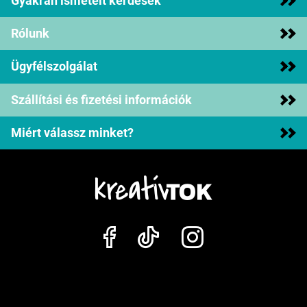
Gyakran ismételt kérdések
Rólunk
Ügyfélszolgálat
Szállítási és fizetési információk
Miért válassz minket?