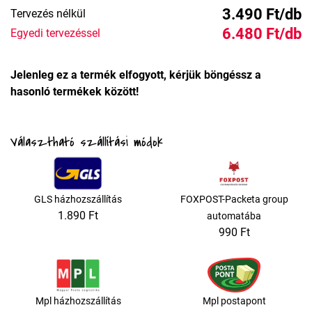
3.490 Ft/db
Tervezés nélkül
6.480 Ft/db
Egyedi tervezéssel
Jelenleg ez a termék elfogyott, kérjük böngéssz a
hasonló termékek között!
Választható szállítási módok
GLS házhozszállítás
FOXPOST-Packeta group
1.890 Ft
automatába
990 Ft
Mpl házhozszállítás
Mpl postapont