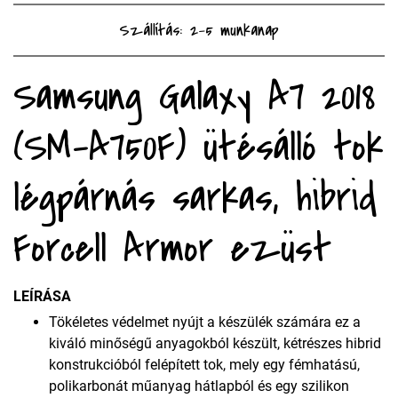
Szállítás: 2-5 munkanap
Samsung Galaxy A7 2018
(SM-A750F) ütésálló tok
légpárnás sarkas, hibrid
Forcell Armor ezüst
LEÍRÁSA
Tökéletes védelmet nyújt a készülék számára ez a
kiváló minőségű anyagokból készült, kétrészes hibrid
konstrukcióból felépített tok, mely egy fémhatású,
polikarbonát műanyag hátlapból és egy szilikon