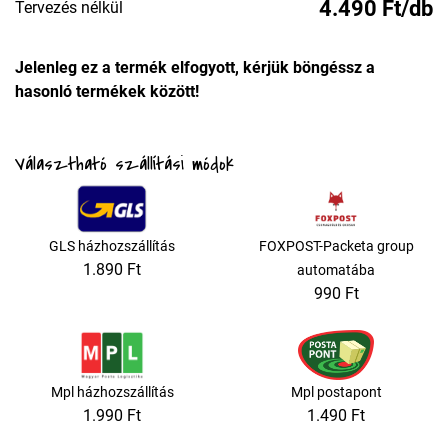
4.490 Ft/db
Tervezés nélkül
Jelenleg ez a termék elfogyott, kérjük böngéssz a
hasonló termékek között!
Választható szállítási módok
GLS házhozszállítás
FOXPOST-Packeta group
1.890 Ft
automatába
990 Ft
Mpl házhozszállítás
Mpl postapont
1.990 Ft
1.490 Ft