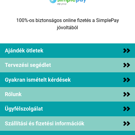
100%-os biztonságos online fizetés a SimplePay
jóvoltából
Ajándék ötletek
Tervezési segédlet
Gyakran ismételt kérdések
Rólunk
Ügyfélszolgálat
Szállítási és fizetési információk