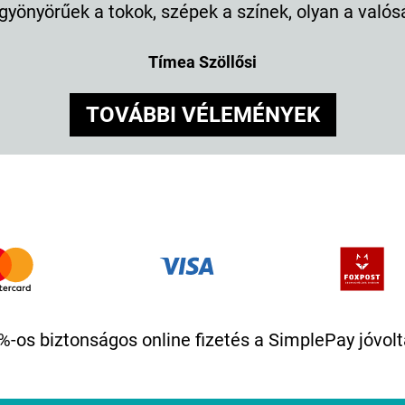
 gyönyörűek a tokok, szépek a színek, olyan a valós
Tímea Szöllősi
TOVÁBBI VÉLEMÉNYEK
%-os biztonságos online fizetés a SimplePay jóvolt