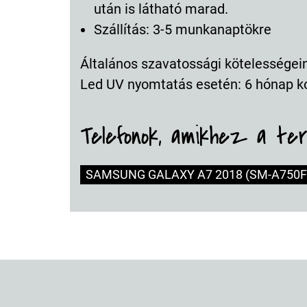
után is látható marad.
Szállítás: 3-5 munkanaptökre
Általános szavatossági kötelességeink
Led UV nyomtatás esetén: 6 hónap k
Telefonok, amikhez a te
SAMSUNG GALAXY A7 2018 (SM-A750F