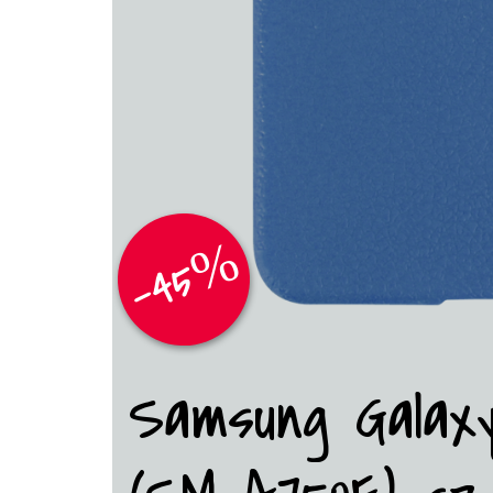
-45%
Samsung Galaxy