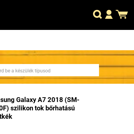
sung Galaxy A7 2018 (SM-
F) szilikon tok bőrhatású
tkék