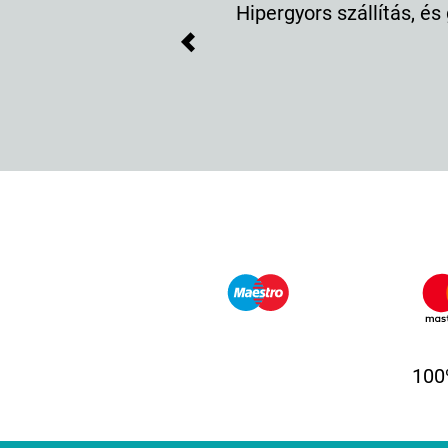
Hipergyors szállítás, és
Previous
100