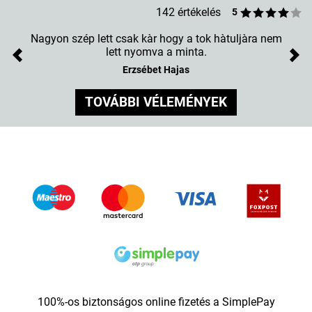
142 értékelés
5
Nagyon szép lett csak kàr hogy a tok hàtuljàra nem
lett nyomva a minta.
Previous
Nex
Erzsébet Hajas
TOVÁBBI VÉLEMÉNYEK
100%-os biztonságos online fizetés a SimplePay