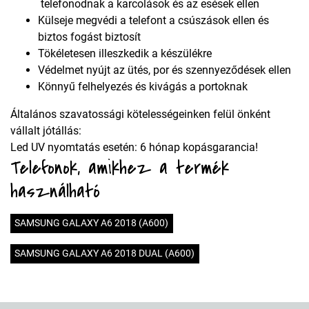
telefonodnak a karcolások és az esések ellen
Külseje megvédi a telefont a csúszások ellen és
biztos fogást biztosít
Tökéletesen illeszkedik a készülékre
Védelmet nyújt az ütés, por és szennyeződések ellen
Könnyű felhelyezés és kivágás a portoknak
Általános szavatossági kötelességeinken felül önként
vállalt jótállás:
Led UV nyomtatás esetén: 6 hónap kopásgarancia!
Telefonok, amikhez a termék
használható
SAMSUNG GALAXY A6 2018 (A600)
SAMSUNG GALAXY A6 2018 DUAL (A600)