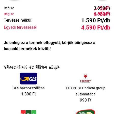
3.990 Ft
Régi ár
6.980 Ft
Régi ár
1.590 Ft/db
Tervezés nélkül
4.590 Ft/db
Egyedi tervezéssel
Jelenleg ez a termék elfogyott, kérjük böngéssz a
hasonló termékek között!
Választható szállítási módok
GLS házhozszállítás
FOXPOST-Packeta group
1.890 Ft
automatába
990 Ft