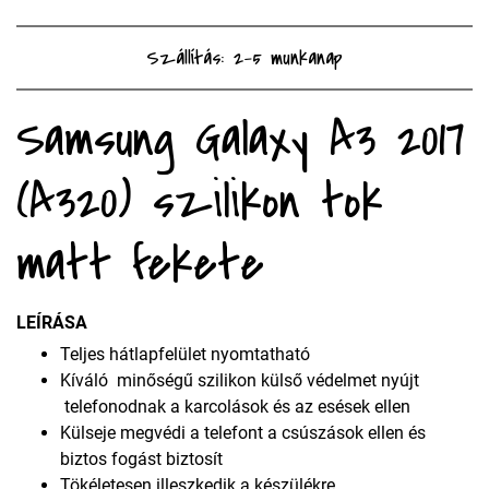
Szállítás: 2-5 munkanap
Samsung Galaxy A3 2017
(A320) szilikon tok
matt fekete
LEÍRÁSA
Teljes hátlapfelület nyomtatható
Kíváló minőségű szilikon külső védelmet nyújt
telefonodnak a karcolások és az esések ellen
Külseje megvédi a telefont a csúszások ellen és
biztos fogást biztosít
Tökéletesen illeszkedik a készülékre