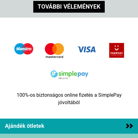
TOVÁBBI VÉLEMÉNYEK
100%-os biztonságos online fizetés a SimplePay
jóvoltából
Ajándék ötletek