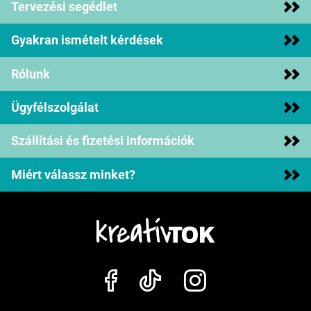
Tervezési segédlet
Gyakran ismételt kérdések
Rólunk
Ügyfélszolgálat
Szállítási és fizetési információk
Miért válassz minket?