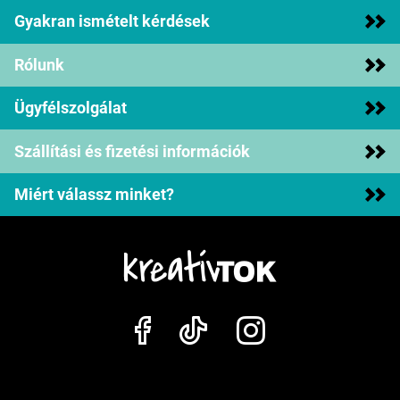
Gyakran ismételt kérdések
Rólunk
Ügyfélszolgálat
Szállítási és fizetési információk
Miért válassz minket?