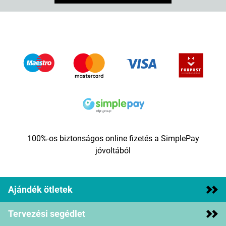
100%-os biztonságos online fizetés a SimplePay
jóvoltából
Ajándék ötletek
Tervezési segédlet