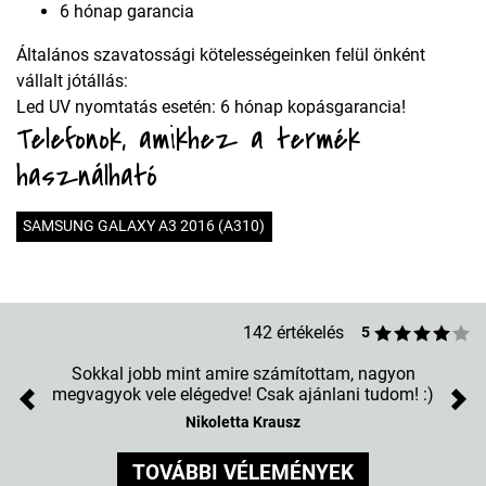
6 hónap garancia
Általános szavatossági kötelességeinken felül önként
vállalt jótállás:
Led UV nyomtatás esetén: 6 hónap kopásgarancia!
Telefonok, amikhez a termék
használható
SAMSUNG GALAXY A3 2016 (A310)
142 értékelés
5
Sokkal jobb mint amire számítottam, nagyon
megvagyok vele elégedve! Csak ajánlani tudom! :)
Previous
Nex
Nikoletta Krausz
TOVÁBBI VÉLEMÉNYEK