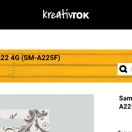
A22 4G (SM-A225F)
Sam
A225