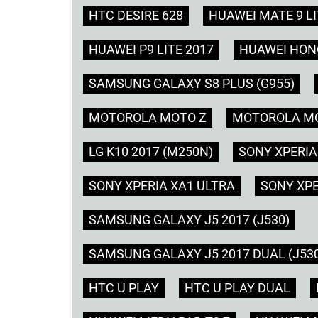
HTC DESIRE 628
HUAWEI MATE 9 LI
HUAWEI P9 LITE 2017
HUAWEI HONO
SAMSUNG GALAXY S8 PLUS (G955)
MOTOROLA MOTO Z
MOTOROLA MO
LG K10 2017 (M250N)
SONY XPERIA
SONY XPERIA XA1 ULTRA
SONY XPE
SAMSUNG GALAXY J5 2017 (J530)
SAMSUNG GALAXY J5 2017 DUAL (J53
HTC U PLAY
HTC U PLAY DUAL