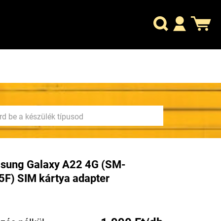
sung Galaxy A22 4G (SM-
F) SIM kártya adapter