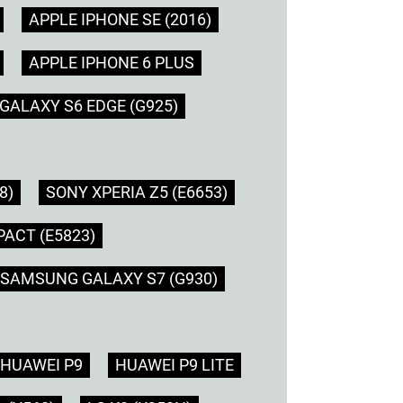
APPLE IPHONE SE (2016)
APPLE IPHONE 6 PLUS
ALAXY S6 EDGE (G925)
8)
SONY XPERIA Z5 (E6653)
ACT (E5823)
SAMSUNG GALAXY S7 (G930)
HUAWEI P9
HUAWEI P9 LITE