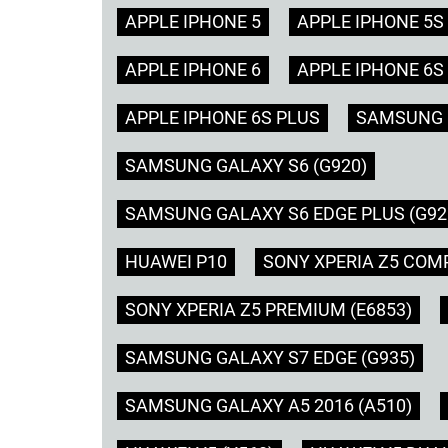
APPLE IPHONE 5
APPLE IPHONE 5S
APPLE IPHONE 6
APPLE IPHONE 6S
APPLE IPHONE 6S PLUS
SAMSUNG G
SAMSUNG GALAXY S6 (G920)
SAMSUNG GALAXY S6 EDGE PLUS (G92
HUAWEI P10
SONY XPERIA Z5 COMP
SONY XPERIA Z5 PREMIUM (E6853)
SAMSUNG GALAXY S7 EDGE (G935)
SAMSUNG GALAXY A5 2016 (A510)