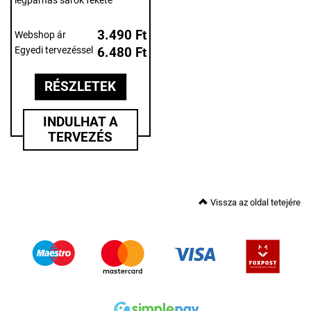
légpárnás sarok fekete
3.490 Ft
Webshop ár
Egyedi tervezéssel
6.480 Ft
RÉSZLETEK
INDULHAT A
TERVEZÉS
Vissza az oldal tetejére