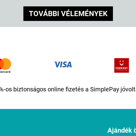
TOVÁBBI VÉLEMÉNYEK
%-os biztonságos online fizetés a SimplePay jóvolt
Ajándék ö