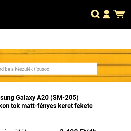
sung Galaxy A20 (SM-205)
ikon tok matt-fényes keret fekete