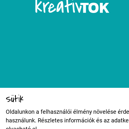
Sütik
Oldalunkon a felhasználói élmény növelése érde
használunk. Részletes információk és az adatk