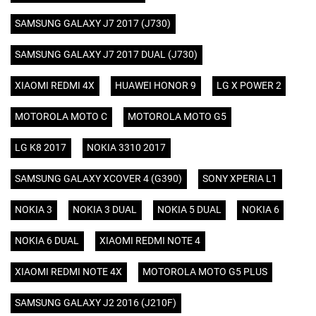
SAMSUNG GALAXY J7 2017 (J730)
SAMSUNG GALAXY J7 2017 DUAL (J730)
XIAOMI REDMI 4X
HUAWEI HONOR 9
LG X POWER 2
MOTOROLA MOTO C
MOTOROLA MOTO G5
LG K8 2017
NOKIA 3310 2017
SAMSUNG GALAXY XCOVER 4 (G390)
SONY XPERIA L1
NOKIA 3
NOKIA 3 DUAL
NOKIA 5 DUAL
NOKIA 6
NOKIA 6 DUAL
XIAOMI REDMI NOTE 4
XIAOMI REDMI NOTE 4X
MOTOROLA MOTO G5 PLUS
SAMSUNG GALAXY J2 2016 (J210F)