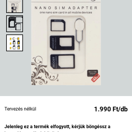
1.990 Ft/db
Tervezés nélkül
Jelenleg ez a termék elfogyott, kérjük böngéssz a