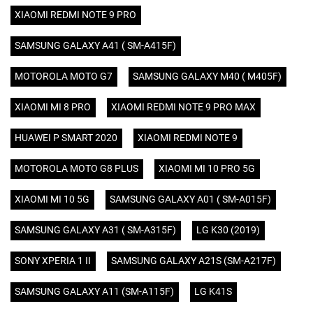
XIAOMI REDMI NOTE 9 PRO
SAMSUNG GALAXY A41 ( SM-A415F)
MOTOROLA MOTO G7
SAMSUNG GALAXY M40 ( M405F)
XIAOMI MI 8 PRO
XIAOMI REDMI NOTE 9 PRO MAX
HUAWEI P SMART 2020
XIAOMI REDMI NOTE 9
MOTOROLA MOTO G8 PLUS
XIAOMI MI 10 PRO 5G
XIAOMI MI 10 5G
SAMSUNG GALAXY A01 ( SM-A015F)
SAMSUNG GALAXY A31 ( SM-A315F)
LG K30 (2019)
SONY XPERIA 1 II
SAMSUNG GALAXY A21S (SM-A217F)
SAMSUNG GALAXY A11 (SM-A115F)
LG K41S