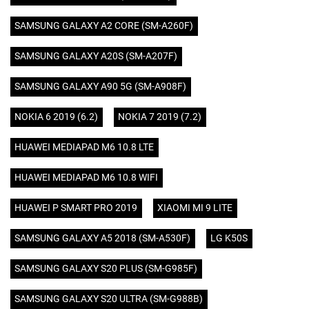
SAMSUNG GALAXY A2 CORE (SM-A260F)
SAMSUNG GALAXY A20S (SM-A207F)
SAMSUNG GALAXY A90 5G (SM-A908F)
NOKIA 6 2019 (6.2)
NOKIA 7 2019 (7.2)
HUAWEI MEDIAPAD M6 10.8 LTE
HUAWEI MEDIAPAD M6 10.8 WIFI
HUAWEI P SMART PRO 2019
XIAOMI MI 9 LITE
SAMSUNG GALAXY A5 2018 (SM-A530F)
LG K50S
SAMSUNG GALAXY S20 PLUS (SM-G985F)
SAMSUNG GALAXY S20 ULTRA (SM-G988B)