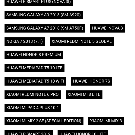
HUAWEI P SMART PLUS (NOVA 3I)
SAMSUNG GALAXY A9 2018 (SM-A920)
SAMSUNG GALAXY A7 2018 (SM-A750F)
HUAWEI NOVA 3
NOKIA 7 2018 (7.1)
XIAOMI REDMI NOTE 5 GLOBAL
HUAWEI HONOR 8 PREMIUM
HUAWEI MEDIAPAD T5 10 LTE
HUAWEI MEDIAPAD T5 10 WIFI
HUAWEI HONOR 7S
XIAOMI REDMI NOTE 6 PRO
XIAOMI MI 8 LITE
XIAOMI MI PAD 4 PLUS 10.1
XIAOMI MI MIX 2 SE (SPECIAL EDITION)
XIAOMI MI MIX 3
HUAWEI P SMART 2019
HUAWEI HONOR 10 LITE