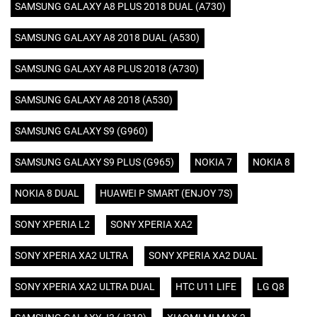
SAMSUNG GALAXY A8 PLUS 2018 DUAL (A730)
SAMSUNG GALAXY A8 2018 DUAL (A530)
SAMSUNG GALAXY A8 PLUS 2018 (A730)
SAMSUNG GALAXY A8 2018 (A530)
SAMSUNG GALAXY S9 (G960)
SAMSUNG GALAXY S9 PLUS (G965)
NOKIA 7
NOKIA 8
NOKIA 8 DUAL
HUAWEI P SMART (ENJOY 7S)
SONY XPERIA L2
SONY XPERIA XA2
SONY XPERIA XA2 ULTRA
SONY XPERIA XA2 DUAL
SONY XPERIA XA2 ULTRA DUAL
HTC U11 LIFE
LG Q8