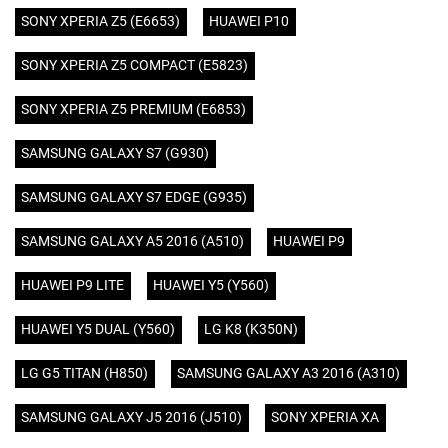
SONY XPERIA Z5 (E6653)
HUAWEI P10
SONY XPERIA Z5 COMPACT (E5823)
SONY XPERIA Z5 PREMIUM (E6853)
SAMSUNG GALAXY S7 (G930)
SAMSUNG GALAXY S7 EDGE (G935)
SAMSUNG GALAXY A5 2016 (A510)
HUAWEI P9
HUAWEI P9 LITE
HUAWEI Y5 (Y560)
HUAWEI Y5 DUAL (Y560)
LG K8 (K350N)
LG G5 TITAN (H850)
SAMSUNG GALAXY A3 2016 (A310)
SAMSUNG GALAXY J5 2016 (J510)
SONY XPERIA XA