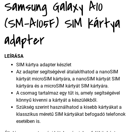
Samsung Galaxy A10
(SM-A105F) SIM kártya
adapter
LEÍRÁSA
SIM kártya adapter készlet
Az adapter segítségével átalakíthatod a nanoSIM
kártyát microSIM kártyára, a nanoSIM kártyát SIM
kártyára és a microSIM kártyát SIM kártyára.
A csomag tartalmaz egy tűt is, amely segítségével
könnyű kivenni a kártyát a készülékből.
Szükség szerint használhatod a kisebb kártyákat a
klasszikus méretű SIM kártyákat befogadó telefonok
esetében is.