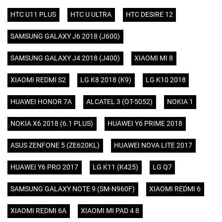
HTC U11 PLUS
HTC U ULTRA
HTC DESIRE 12
SAMSUNG GALAXY J6 2018 (J600)
SAMSUNG GALAXY J4 2018 (J400)
XIAOMI MI 8
XIAOMI REDMI S2
LG K8 2018 (K9)
LG K10 2018
HUAWEI HONOR 7A
ALCATEL 3 (OT-5052)
NOKIA 1
NOKIA X6 2018 (6.1 PLUS)
HUAWEI Y6 PRIME 2018
ASUS ZENFONE 5 (ZE620KL)
HUAWEI NOVA LITE 2017
HUAWEI Y6 PRO 2017
LG K11 (K425)
LG Q7
SAMSUNG GALAXY NOTE 9 (SM-N960F)
XIAOMI REDMI 6
XIAOMI REDMI 6A
XIAOMI MI PAD 4 8