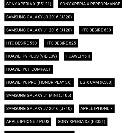
SONY XPERIA X (F5121)
SONY XPERIA X PERFORMANCE
SAMSUNG GALAXY J3 2016 (J320)
SAMSUNG GALAXY J1 2016 (J120)
HTC DESIRE 630
HTC DESIRE 530
HTC DESIRE 825
HUAWEI P9 PLUS (VIE-L09)
HUAWEI Y5 II
HUAWEI Y6 II COMPACT
HUAWEI Y6 PRO (HONOR PLAY 5X)
LG X CAM (K580)
SAMSUNG GALAXY J1 MINI (J105)
SAMSUNG GALAXY J7 2016 (J710)
APPLE IPHONE 7
APPLE IPHONE 7 PLUS
SONY XPERIA XZ (F8331)