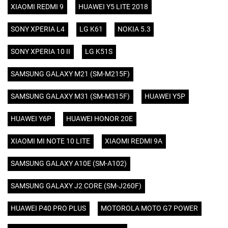
XIAOMI REDMI 9
HUAWEI Y5 LITE 2018
SONY XPERIA L4
LG K61
NOKIA 5.3
SONY XPERIA 10 II
LG K51S
SAMSUNG GALAXY M21 (SM-M215F)
SAMSUNG GALAXY M31 (SM-M315F)
HUAWEI Y5P
HUAWEI Y6P
HUAWEI HONOR 20E
XIAOMI MI NOTE 10 LITE
XIAOMI REDMI 9A
SAMSUNG GALAXY A10E (SM-A102)
SAMSUNG GALAXY J2 CORE (SM-J260F)
HUAWEI P40 PRO PLUS
MOTOROLA MOTO G7 POWER