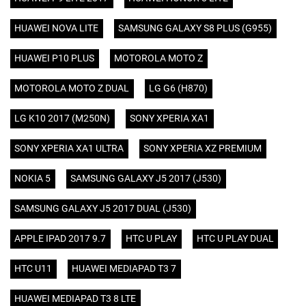
HUAWEI NOVA LITE
SAMSUNG GALAXY S8 PLUS (G955)
HUAWEI P10 PLUS
MOTOROLA MOTO Z
MOTOROLA MOTO Z DUAL
LG G6 (H870)
LG K10 2017 (M250N)
SONY XPERIA XA1
SONY XPERIA XA1 ULTRA
SONY XPERIA XZ PREMIUM
NOKIA 5
SAMSUNG GALAXY J5 2017 (J530)
SAMSUNG GALAXY J5 2017 DUAL (J530)
APPLE IPAD 2017 9.7
HTC U PLAY
HTC U PLAY DUAL
HTC U11
HUAWEI MEDIAPAD T3 7
HUAWEI MEDIAPAD T3 8 LTE