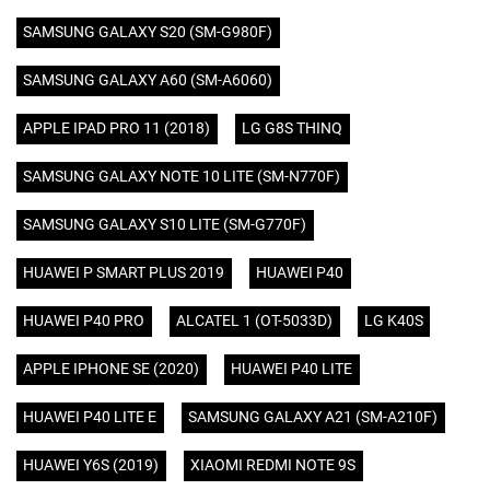
SAMSUNG GALAXY S20 (SM-G980F)
SAMSUNG GALAXY A60 (SM-A6060)
APPLE IPAD PRO 11 (2018)
LG G8S THINQ
SAMSUNG GALAXY NOTE 10 LITE (SM-N770F)
SAMSUNG GALAXY S10 LITE (SM-G770F)
HUAWEI P SMART PLUS 2019
HUAWEI P40
HUAWEI P40 PRO
ALCATEL 1 (OT-5033D)
LG K40S
APPLE IPHONE SE (2020)
HUAWEI P40 LITE
HUAWEI P40 LITE E
SAMSUNG GALAXY A21 (SM-A210F)
HUAWEI Y6S (2019)
XIAOMI REDMI NOTE 9S