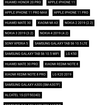
HUAWEI HONOR 20 PRO
APPLE IPHONE 11
APPLE IPHONE 11 PRO MAX
APPLE IPHONE 11 PRO
HUAWEI MATE 30
XIAOMI MI A3
NOKIA 2 2019 (2.2)
NOKIA 3 2019 (3.2)
NOKIA 4 2019 (4.2)
SONY XPERIA 5
SAMSUNG GALAXY TAB S6 10.5 LTE
SAMSUNG GALAXY TAB S6 10.5 WIFI
LG K50
HUAWEI MATE 30 PRO
XIAOMI REDMI NOTE 8
XIAOMI REDMI NOTE 8 PRO
LG K20 2019
SAMSUNG GALAXY A30S (SM-A307F)
ALCATEL 1S (OT-5024D)