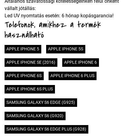
Általános szavatossági kötelességeinken felül önként
vállalt jótállás:
Led UV nyomtatás esetén: 6 hónap kopásgarancia!
Telefonok, amikhez a termék
használható
APPLE IPHONE 5
APPLE IPHONE 5S
APPLE IPHONE SE (2016)
APPLE IPHONE 6
APPLE IPHONE 6S
APPLE IPHONE 6 PLUS
APPLE IPHONE 6S PLUS
SAMSUNG GALAXY S6 EDGE (G925)
SAMSUNG GALAXY S6 (G920)
SAMSUNG GALAXY S6 EDGE PLUS (G928)