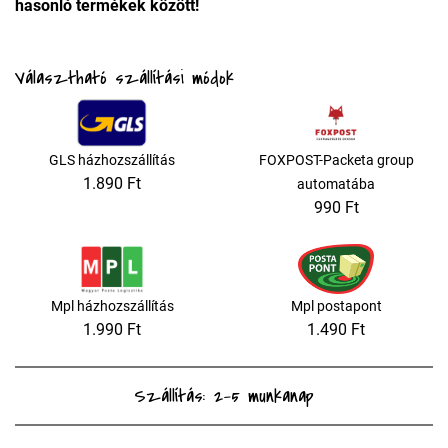
hasonló termékek között!
Választható szállítási módok
GLS házhozszállítás
FOXPOST-Packeta group
1.890 Ft
automatába
990 Ft
Mpl házhozszállítás
Mpl postapont
1.990 Ft
1.490 Ft
Szállítás: 2-5 munkanap