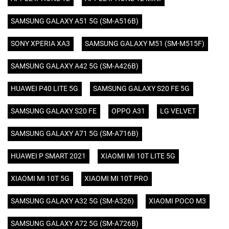
SAMSUNG GALAXY A51 5G (SM-A516B)
SONY XPERIA XA3
SAMSUNG GALAXY M51 (SM-M515F)
SAMSUNG GALAXY A42 5G (SM-A426B)
HUAWEI P40 LITE 5G
SAMSUNG GALAXY S20 FE 5G
SAMSUNG GALAXY S20 FE
OPPO A31
LG VELVET
SAMSUNG GALAXY A71 5G (SM-A716B)
HUAWEI P SMART 2021
XIAOMI MI 10T LITE 5G
XIAOMI MI 10T 5G
XIAOMI MI 10T PRO
SAMSUNG GALAXY A32 5G (SM-A326)
XIAOMI POCO M3
SAMSUNG GALAXY A72 5G (SM-A726B)