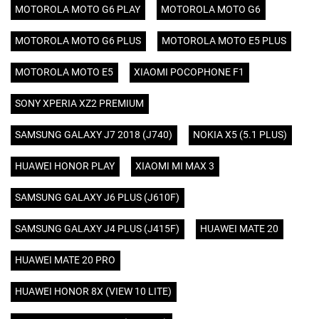
MOTOROLA MOTO G6 PLAY
MOTOROLA MOTO G6
MOTOROLA MOTO G6 PLUS
MOTOROLA MOTO E5 PLUS
MOTOROLA MOTO E5
XIAOMI POCOPHONE F1
SONY XPERIA XZ2 PREMIUM
SAMSUNG GALAXY J7 2018 (J740)
NOKIA X5 (5.1 PLUS)
HUAWEI HONOR PLAY
XIAOMI MI MAX 3
SAMSUNG GALAXY J6 PLUS (J610F)
SAMSUNG GALAXY J4 PLUS (J415F)
HUAWEI MATE 20
HUAWEI MATE 20 PRO
HUAWEI HONOR 8X (VIEW 10 LITE)