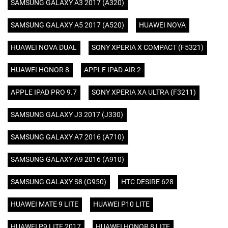
SAMSUNG GALAXY A3 2017 (A320)
SAMSUNG GALAXY A5 2017 (A520)
HUAWEI NOVA
HUAWEI NOVA DUAL
SONY XPERIA X COMPACT (F5321)
HUAWEI HONOR 8
APPLE IPAD AIR 2
APPLE IPAD PRO 9.7
SONY XPERIA XA ULTRA (F3211)
SAMSUNG GALAXY J3 2017 (J330)
SAMSUNG GALAXY A7 2016 (A710)
SAMSUNG GALAXY A9 2016 (A910)
SAMSUNG GALAXY S8 (G950)
HTC DESIRE 628
HUAWEI MATE 9 LITE
HUAWEI P10 LITE
HUAWEI P9 LITE 2017
HUAWEI HONOR 8 LITE