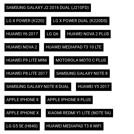
SAMSUNG GALAXY J2 2016 DUAL (J210FD)
LG X POWER (K220)
LG X POWER DUAL (K220DS)
HUAWEI Y6 2017
LG Q6
HUAWEI NOVA 2 PLUS
HUAWEI NOVA 2
HUAWEI MEDIAPAD T3 10 LTE
HUAWEI P9 LITE MINI
MOTOROLA MOTO C PLUS
HUAWEI P8 LITE 2017
SAMSUNG GALAXY NOTE 8
SAMSUNG GALAXY NOTE 8 DUAL
HUAWEI Y5 2017
APPLE IPHONE 8
APPLE IPHONE 8 PLUS
APPLE IPHONE X
XIAOMI REDMI Y1 LITE (NOTE 5A)
LG G5 SE (H840)
HUAWEI MEDIAPAD T3 8 WIFI