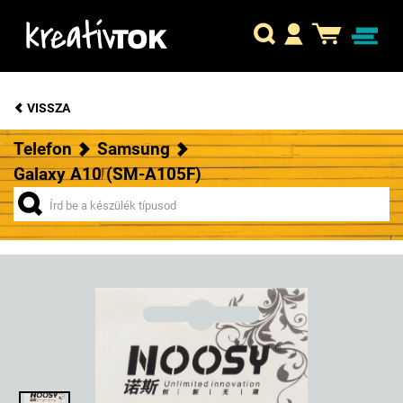
VISSZA
Telefon
Samsung
Galaxy A10 (SM-A105F)