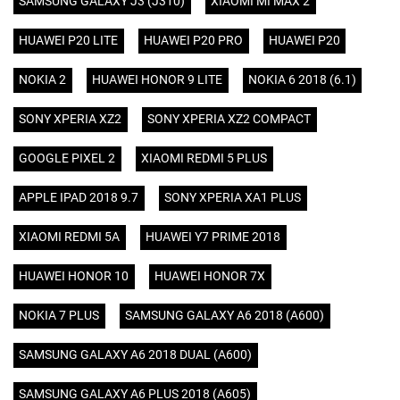
SAMSUNG GALAXY J3 (J310)
XIAOMI MI MAX 2
HUAWEI P20 LITE
HUAWEI P20 PRO
HUAWEI P20
NOKIA 2
HUAWEI HONOR 9 LITE
NOKIA 6 2018 (6.1)
SONY XPERIA XZ2
SONY XPERIA XZ2 COMPACT
GOOGLE PIXEL 2
XIAOMI REDMI 5 PLUS
APPLE IPAD 2018 9.7
SONY XPERIA XA1 PLUS
XIAOMI REDMI 5A
HUAWEI Y7 PRIME 2018
HUAWEI HONOR 10
HUAWEI HONOR 7X
NOKIA 7 PLUS
SAMSUNG GALAXY A6 2018 (A600)
SAMSUNG GALAXY A6 2018 DUAL (A600)
SAMSUNG GALAXY A6 PLUS 2018 (A605)