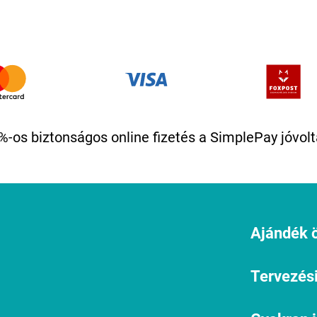
%-os biztonságos online fizetés a SimplePay jóvolt
Ajándék ö
Tervezési