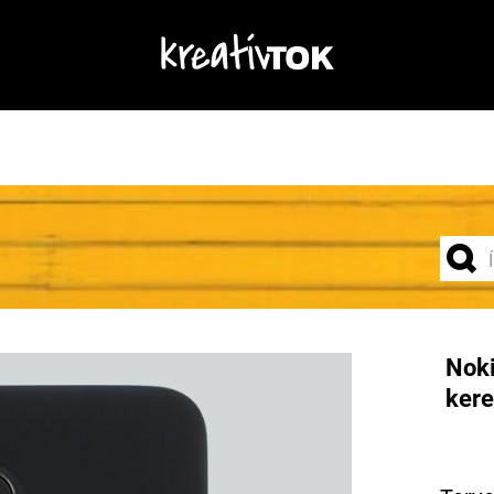
Noki
kere