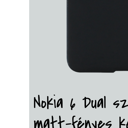
Nokia 6 Dual sz
matt-fényes k