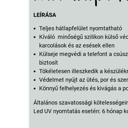
LEÍRÁSA
Teljes hátlapfelület nyomtatható
Kíváló minőségű szilikon külső vé
karcolások és az esések ellen
Külseje megvédi a telefont a csúsz
biztosít
Tökéletesen illeszkedik a készülék
Védelmet nyújt az ütés, por és sz
Könnyű felhelyezés és kivágás a p
Általános szavatossági kötelességeink
Led UV nyomtatás esetén: 6 hónap k