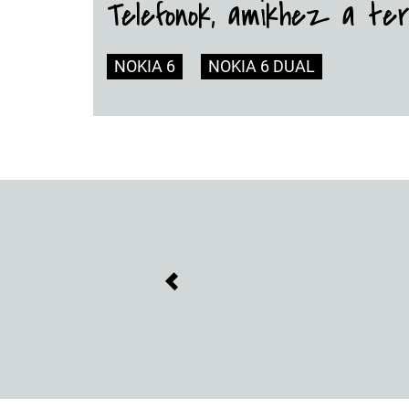
Telefonok, amikhez a te
NOKIA 6
NOKIA 6 DUAL
Previous