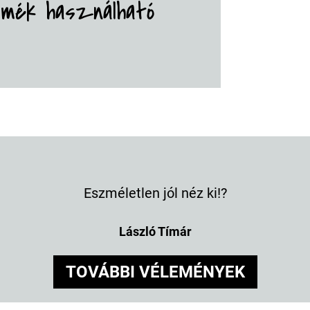
rmék használható
Eszméletlen jól néz ki!?
László Tímár
TOVÁBBI VÉLEMÉNYEK