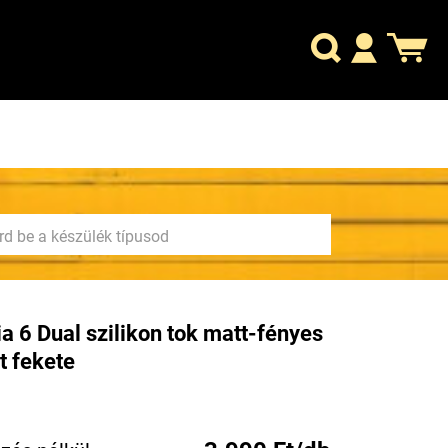
a 6 Dual szilikon tok matt-fényes
t fekete