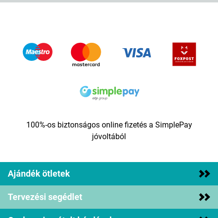
100%-os biztonságos online fizetés a SimplePay
jóvoltából
Ajándék ötletek
Tervezési segédlet