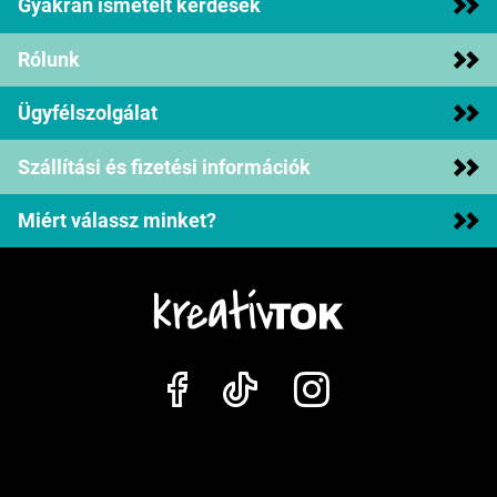
Gyakran ismételt kérdések
Rólunk
Ügyfélszolgálat
Szállítási és fizetési információk
Miért válassz minket?