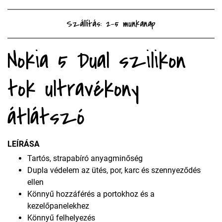
Szállítás: 2-5 munkanap
Nokia 5 Dual szilikon
tok ultravékony
átlátszó
LEÍRÁSA
Tartós, strapabíró anyagminőség
Dupla védelem az ütés, por, karc és szennyeződés
ellen
Könnyű hozzáférés a portokhoz és a
kezelőpanelekhez
Könnyű felhelyezés