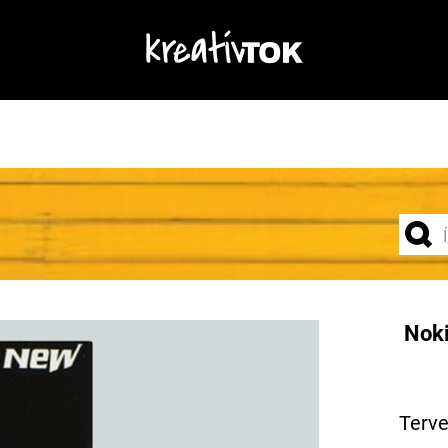
Noki
Terve