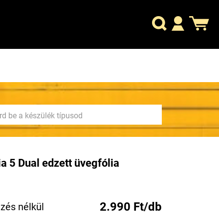
a 5 Dual edzett üvegfólia
2.990 Ft/db
zés nélkül