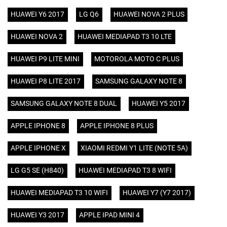
HUAWEI Y6 2017
LG Q6
HUAWEI NOVA 2 PLUS
HUAWEI NOVA 2
HUAWEI MEDIAPAD T3 10 LTE
HUAWEI P9 LITE MINI
MOTOROLA MOTO C PLUS
HUAWEI P8 LITE 2017
SAMSUNG GALAXY NOTE 8
SAMSUNG GALAXY NOTE 8 DUAL
HUAWEI Y5 2017
APPLE IPHONE 8
APPLE IPHONE 8 PLUS
APPLE IPHONE X
XIAOMI REDMI Y1 LITE (NOTE 5A)
LG G5 SE (H840)
HUAWEI MEDIAPAD T3 8 WIFI
HUAWEI MEDIAPAD T3 10 WIFI
HUAWEI Y7 (Y7 2017)
HUAWEI Y3 2017
APPLE IPAD MINI 4