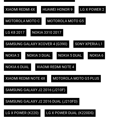
XIAOMI REDMI 4X
HUAWEI HONOR 9
LG X POWER 2
MOTOROLA MOTO C
MOTOROLA MOTO G5
LG K8 2017
NOKIA 3310 2017
SAMSUNG GALAXY XCOVER 4 (G390)
SONY XPERIA L1
NOKIA 3
NOKIA 3 DUAL
NOKIA 5 DUAL
NOKIA 6
NOKIA 6 DUAL
XIAOMI REDMI NOTE 4
XIAOMI REDMI NOTE 4X
MOTOROLA MOTO G5 PLUS
SAMSUNG GALAXY J2 2016 (J210F)
SAMSUNG GALAXY J2 2016 DUAL (J210FD)
LG X POWER (K220)
LG X POWER DUAL (K220DS)