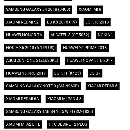
SAMSUNG GALAXY J4 2018 (J400)
XIAOMI MI 8
XIAOMI REDMI S2
LG K8 2018 (K9)
LG K10 2018
HUAWEI HONOR 7A
ALCATEL 3 (OT-5052)
NOKIA 1
NOKIA X6 2018 (6.1 PLUS)
HUAWEI Y6 PRIME 2018
ASUS ZENFONE 5 (ZE620KL)
HUAWEI NOVA LITE 2017
HUAWEI Y6 PRO 2017
LG K11 (K425)
LG Q7
SAMSUNG GALAXY NOTE 9 (SM-N960F)
XIAOMI REDMI 6
XIAOMI REDMI 6A
XIAOMI MI PAD 4 8
SAMSUNG GALAXY TAB S4 10.5 WIFI (SM-T830)
XIAOMI MI A2 LITE
HTC DESIRE 12 PLUS