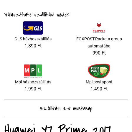
Választható szállítási módok
GLS házhozszállítás
FOXPOST-Packeta group
1.890 Ft
automatába
990 Ft
Mpl házhozszállítás
Mpl postapont
1.990 Ft
1.490 Ft
Szállítás: 2-5 munkanap
Huawei Y7 Prime 2017