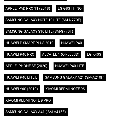
APPLE IPAD PRO 11 (2018)
LG G8S THINQ
SAMSUNG GALAXY NOTE 10 LITE (SM-N770F)
SAMSUNG GALAXY S10 LITE (SM-G770F)
HUAWEI P SMART PLUS 2019
HUAWEI P40
HUAWEI P40 PRO
ALCATEL 1 (OT-5033D)
LG K40S
APPLE IPHONE SE (2020)
HUAWEI P40 LITE
HUAWEI P40 LITE E
SAMSUNG GALAXY A21 (SM-A210F)
HUAWEI Y6S (2019)
XIAOMI REDMI NOTE 9S
XIAOMI REDMI NOTE 9 PRO
SAMSUNG GALAXY A41 ( SM-A415F)