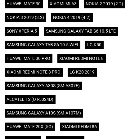
HUAWEI MATE 30
XIAOMI MI A3
NOKIA 2 2019 (2.2)
NOKIA 3 2019 (3.2)
NOKIA 4 2019 (4.2)
SONY XPERIA 5
SAMSUNG GALAXY TAB S6 10.5 LTE
SAMSUNG GALAXY TAB S6 10.5 WIFI
LG K50
HUAWEI MATE 30 PRO
XIAOMI REDMI NOTE 8
XIAOMI REDMI NOTE 8 PRO
LG K20 2019
SAMSUNG GALAXY A30S (SM-A307F)
ALCATEL 1S (OT-5024D)
SAMSUNG GALAXY A10S (SM-A107M)
HUAWEI MATE 20X (5G)
XIAOMI REDMI 8A