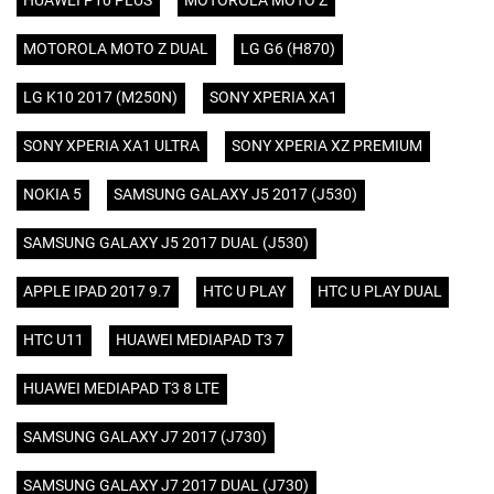
HUAWEI P10 PLUS
MOTOROLA MOTO Z
MOTOROLA MOTO Z DUAL
LG G6 (H870)
LG K10 2017 (M250N)
SONY XPERIA XA1
SONY XPERIA XA1 ULTRA
SONY XPERIA XZ PREMIUM
NOKIA 5
SAMSUNG GALAXY J5 2017 (J530)
SAMSUNG GALAXY J5 2017 DUAL (J530)
APPLE IPAD 2017 9.7
HTC U PLAY
HTC U PLAY DUAL
HTC U11
HUAWEI MEDIAPAD T3 7
HUAWEI MEDIAPAD T3 8 LTE
SAMSUNG GALAXY J7 2017 (J730)
SAMSUNG GALAXY J7 2017 DUAL (J730)