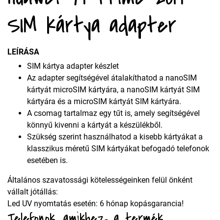
SIM kártya adapter
LEÍRÁSA
SIM kártya adapter készlet
Az adapter segítségével átalakíthatod a nanoSIM
kártyát microSIM kártyára, a nanoSIM kártyát SIM
kártyára és a microSIM kártyát SIM kártyára.
A csomag tartalmaz egy tűt is, amely segítségével
könnyű kivenni a kártyát a készülékből.
Szükség szerint használhatod a kisebb kártyákat a
klasszikus méretű SIM kártyákat befogadó telefonok
esetében is.
Általános szavatossági kötelességeinken felül önként
vállalt jótállás:
Led UV nyomtatás esetén: 6 hónap kopásgarancia!
Telefonok, amikhez a termék