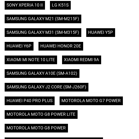
SONY XPERIA 10 II
LG K51S
SAMSUNG GALAXY M21 (SM-M215F)
SAMSUNG GALAXY M31 (SM-M315F)
HUAWEI Y5P
HUAWEI Y6P
HUAWEI HONOR 20E
XIAOMI MI NOTE 10 LITE
XIAOMI REDMI 9A
SAMSUNG GALAXY A10E (SM-A102)
SAMSUNG GALAXY J2 CORE (SM-J260F)
HUAWEI P40 PRO PLUS
MOTOROLA MOTO G7 POWER
MOTOROLA MOTO G8 POWER LITE
MOTOROLA MOTO G8 POWER