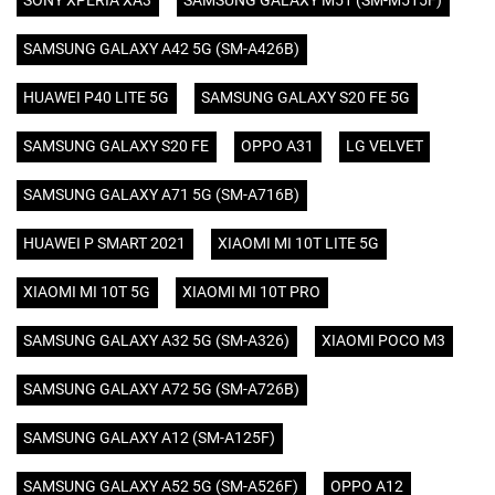
SONY XPERIA XA3
SAMSUNG GALAXY M51 (SM-M515F)
SAMSUNG GALAXY A42 5G (SM-A426B)
HUAWEI P40 LITE 5G
SAMSUNG GALAXY S20 FE 5G
SAMSUNG GALAXY S20 FE
OPPO A31
LG VELVET
SAMSUNG GALAXY A71 5G (SM-A716B)
HUAWEI P SMART 2021
XIAOMI MI 10T LITE 5G
XIAOMI MI 10T 5G
XIAOMI MI 10T PRO
SAMSUNG GALAXY A32 5G (SM-A326)
XIAOMI POCO M3
SAMSUNG GALAXY A72 5G (SM-A726B)
SAMSUNG GALAXY A12 (SM-A125F)
SAMSUNG GALAXY A52 5G (SM-A526F)
OPPO A12