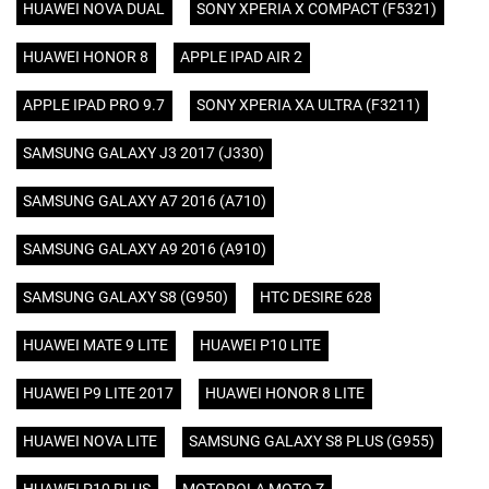
HUAWEI NOVA DUAL
SONY XPERIA X COMPACT (F5321)
HUAWEI HONOR 8
APPLE IPAD AIR 2
APPLE IPAD PRO 9.7
SONY XPERIA XA ULTRA (F3211)
SAMSUNG GALAXY J3 2017 (J330)
SAMSUNG GALAXY A7 2016 (A710)
SAMSUNG GALAXY A9 2016 (A910)
SAMSUNG GALAXY S8 (G950)
HTC DESIRE 628
HUAWEI MATE 9 LITE
HUAWEI P10 LITE
HUAWEI P9 LITE 2017
HUAWEI HONOR 8 LITE
HUAWEI NOVA LITE
SAMSUNG GALAXY S8 PLUS (G955)