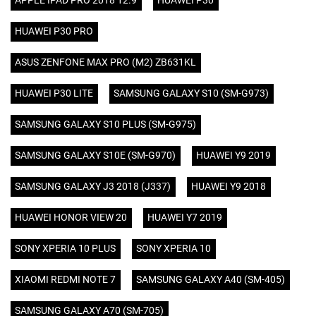
APPLE IPAD PRO 2018 12.9
HUAWEI P30
HUAWEI P30 PRO
ASUS ZENFONE MAX PRO (M2) ZB631KL
HUAWEI P30 LITE
SAMSUNG GALAXY S10 (SM-G973)
SAMSUNG GALAXY S10 PLUS (SM-G975)
SAMSUNG GALAXY S10E (SM-G970)
HUAWEI Y9 2019
SAMSUNG GALAXY J3 2018 (J337)
HUAWEI Y9 2018
HUAWEI HONOR VIEW 20
HUAWEI Y7 2019
SONY XPERIA 10 PLUS
SONY XPERIA 10
XIAOMI REDMI NOTE 7
SAMSUNG GALAXY A40 (SM-405)
SAMSUNG GALAXY A70 (SM-705)