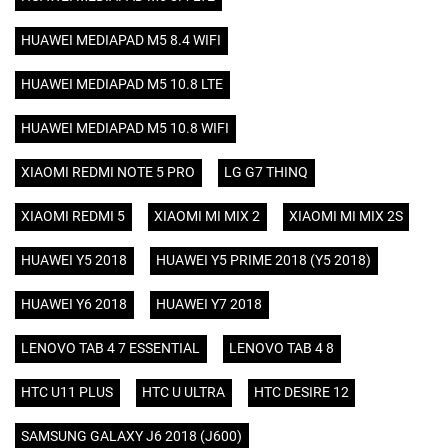
HUAWEI MEDIAPAD M5 8.4 WIFI
HUAWEI MEDIAPAD M5 10.8 LTE
HUAWEI MEDIAPAD M5 10.8 WIFI
XIAOMI REDMI NOTE 5 PRO
LG G7 THINQ
XIAOMI REDMI 5
XIAOMI MI MIX 2
XIAOMI MI MIX 2S
HUAWEI Y5 2018
HUAWEI Y5 PRIME 2018 (Y5 2018)
HUAWEI Y6 2018
HUAWEI Y7 2018
LENOVO TAB 4 7 ESSENTIAL
LENOVO TAB 4 8
HTC U11 PLUS
HTC U ULTRA
HTC DESIRE 12
SAMSUNG GALAXY J6 2018 (J600)