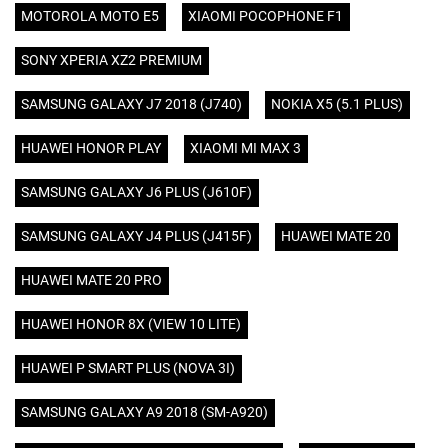
MOTOROLA MOTO E5
XIAOMI POCOPHONE F1
SONY XPERIA XZ2 PREMIUM
SAMSUNG GALAXY J7 2018 (J740)
NOKIA X5 (5.1 PLUS)
HUAWEI HONOR PLAY
XIAOMI MI MAX 3
SAMSUNG GALAXY J6 PLUS (J610F)
SAMSUNG GALAXY J4 PLUS (J415F)
HUAWEI MATE 20
HUAWEI MATE 20 PRO
HUAWEI HONOR 8X (VIEW 10 LITE)
HUAWEI P SMART PLUS (NOVA 3I)
SAMSUNG GALAXY A9 2018 (SM-A920)