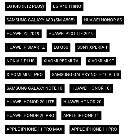
LG K40 (K12 PLUS)
LG V40 THINQ
SAMSUNG GALAXY A80 (SM-A805)
HUAWEI HONOR 8S
HUAWEI Y5 2019
HUAWEI P20 LITE 2019
HUAWEI P SMART Z
LG Q60
SONY XPERIA 1
NOKIA 1 PLUS
XIAOMI REDMI 7A
XIAOMI MI 9T
XIAOMI MI 9T PRO
SAMSUNG GALAXY NOTE 10 PLUS
SAMSUNG GALAXY NOTE 10
HUAWEI HONOR 10I
HUAWEI HONOR 20 LITE
HUAWEI HONOR 20
HUAWEI HONOR 20 PRO
APPLE IPHONE 11
APPLE IPHONE 11 PRO MAX
APPLE IPHONE 11 PRO