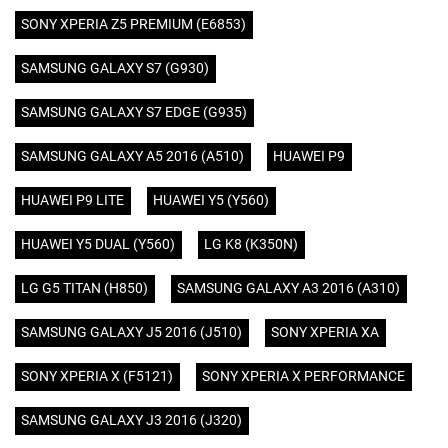
SONY XPERIA Z5 PREMIUM (E6853)
SAMSUNG GALAXY S7 (G930)
SAMSUNG GALAXY S7 EDGE (G935)
SAMSUNG GALAXY A5 2016 (A510)
HUAWEI P9
HUAWEI P9 LITE
HUAWEI Y5 (Y560)
HUAWEI Y5 DUAL (Y560)
LG K8 (K350N)
LG G5 TITAN (H850)
SAMSUNG GALAXY A3 2016 (A310)
SAMSUNG GALAXY J5 2016 (J510)
SONY XPERIA XA
SONY XPERIA X (F5121)
SONY XPERIA X PERFORMANCE
SAMSUNG GALAXY J3 2016 (J320)