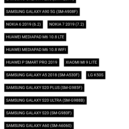
SAMSUNG GALAXY A90 5G (SM-A908F)
NOKIA 6 2019 (6.2)
NOKIA 7 2019 (7.2)
HUAWEI MEDIAPAD M6 10.8 LTE
HUAWEI MEDIAPAD M6 10.8 WIFI
HUAWEI P SMART PRO 2019
XIAOMI MI 9 LITE
SAMSUNG GALAXY A5 2018 (SM-A530F)
LG K50S
SAMSUNG GALAXY S20 PLUS (SM-G985F)
SAMSUNG GALAXY S20 ULTRA (SM-G988B)
SAMSUNG GALAXY S20 (SM-G980F)
SAMSUNG GALAXY A60 (SM-A6060)