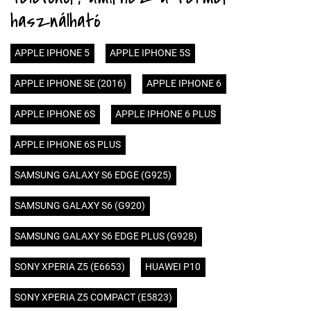
használható
APPLE IPHONE 5
APPLE IPHONE 5S
APPLE IPHONE SE (2016)
APPLE IPHONE 6
APPLE IPHONE 6S
APPLE IPHONE 6 PLUS
APPLE IPHONE 6S PLUS
SAMSUNG GALAXY S6 EDGE (G925)
SAMSUNG GALAXY S6 (G920)
SAMSUNG GALAXY S6 EDGE PLUS (G928)
SONY XPERIA Z5 (E6653)
HUAWEI P10
SONY XPERIA Z5 COMPACT (E5823)