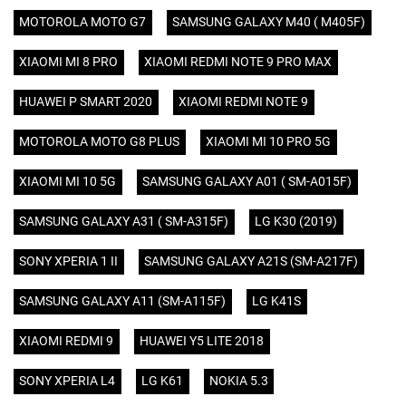
MOTOROLA MOTO G7
SAMSUNG GALAXY M40 ( M405F)
XIAOMI MI 8 PRO
XIAOMI REDMI NOTE 9 PRO MAX
HUAWEI P SMART 2020
XIAOMI REDMI NOTE 9
MOTOROLA MOTO G8 PLUS
XIAOMI MI 10 PRO 5G
XIAOMI MI 10 5G
SAMSUNG GALAXY A01 ( SM-A015F)
SAMSUNG GALAXY A31 ( SM-A315F)
LG K30 (2019)
SONY XPERIA 1 II
SAMSUNG GALAXY A21S (SM-A217F)
SAMSUNG GALAXY A11 (SM-A115F)
LG K41S
XIAOMI REDMI 9
HUAWEI Y5 LITE 2018
SONY XPERIA L4
LG K61
NOKIA 5.3