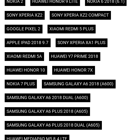
NOKIA 2
HUAWEI HONOR 9 LITE
NOKIA 6 2018 (6.1)
SONY XPERIA XZ2
SONY XPERIA XZ2 COMPACT
GOOGLE PIXEL 2
XIAOMI REDMI 5 PLUS
APPLE IPAD 2018 9.7
SONY XPERIA XA1 PLUS
XIAOMI REDMI 5A
HUAWEI Y7 PRIME 2018
HUAWEI HONOR 10
HUAWEI HONOR 7X
NOKIA 7 PLUS
SAMSUNG GALAXY A6 2018 (A600)
SAMSUNG GALAXY A6 2018 DUAL (A600)
SAMSUNG GALAXY A6 PLUS 2018 (A605)
SAMSUNG GALAXY A6 PLUS 2018 DUAL (A605)
HUAWEI MEDIAPAD M5 8.4 LTE