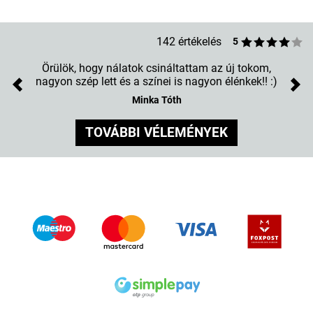
142 értékelés
5
Örülök, hogy nálatok csináltattam az új tokom,
nagyon szép lett és a színei is nagyon élénkek!! :)
Previous
Nex
Minka Tóth
TOVÁBBI VÉLEMÉNYEK