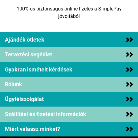
100%-os biztonságos online fizetés a SimplePay
jóvoltából
Ajándék ötletek
Tervezési segédlet
Gyakran ismételt kérdések
Rólunk
Ügyfélszolgálat
Szállítási és fizetési információk
Miért válassz minket?