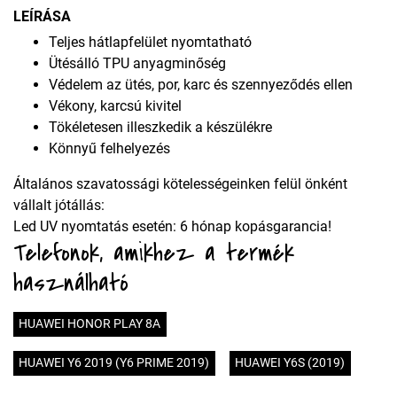
LEÍRÁSA
Teljes hátlapfelület nyomtatható
Ütésálló TPU anyagminőség
Védelem az ütés, por, karc és szennyeződés ellen
Vékony, karcsú kivitel
Tökéletesen illeszkedik a készülékre
Könnyű felhelyezés
Általános szavatossági kötelességeinken felül önként
vállalt jótállás:
Led UV nyomtatás esetén: 6 hónap kopásgarancia!
Telefonok, amikhez a termék
használható
HUAWEI HONOR PLAY 8A
HUAWEI Y6 2019 (Y6 PRIME 2019)
HUAWEI Y6S (2019)