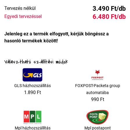
3.490 Ft/db
Tervezés nélkül
6.480 Ft/db
Egyedi tervezéssel
Jelenleg ez a termék elfogyott, kérjük böngéssz a
hasonló termékek között!
Választható szállítási módok
GLS házhozszállítás
FOXPOST-Packeta group
1.890 Ft
automatába
990 Ft
Mpl házhozszállítás
Mpl postapont