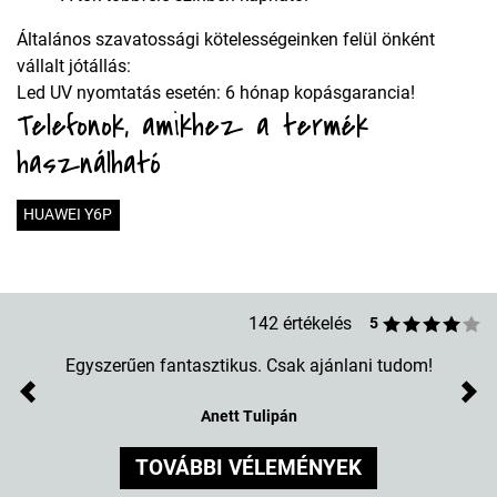
Általános szavatossági kötelességeinken felül önként
vállalt jótállás:
Led UV nyomtatás esetén: 6 hónap kopásgarancia!
Telefonok, amikhez a termék
használható
HUAWEI Y6P
142 értékelés
5
Egyszerűen fantasztikus. Csak ajánlani tudom!
Previous
Nex
Anett Tulipán
TOVÁBBI VÉLEMÉNYEK