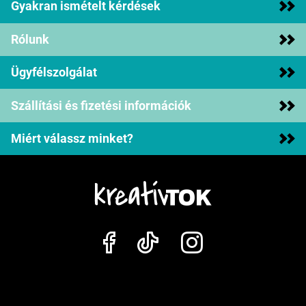
Gyakran ismételt kérdések
Rólunk
Ügyfélszolgálat
Szállítási és fizetési információk
Miért válassz minket?