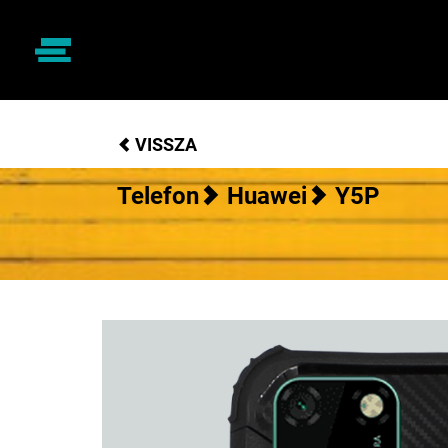
VISSZA
Telefon
Huawei
Y5P