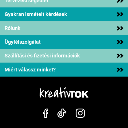
Tervezési segédlet
Gyakran ismételt kérdések
Rólunk
Ügyfélszolgálat
Szállítási és fizetési információk
Miért válassz minket?