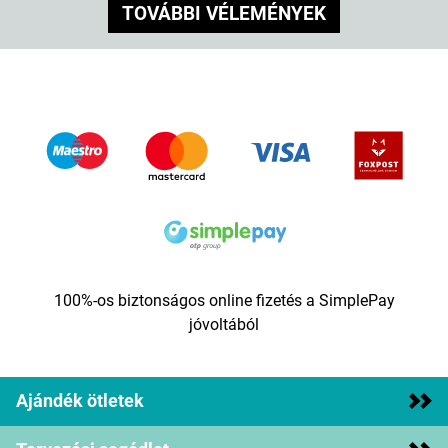
TOVÁBBI VÉLEMÉNYEK
100%-os biztonságos online fizetés a SimplePay
jóvoltából
Ajándék ötletek