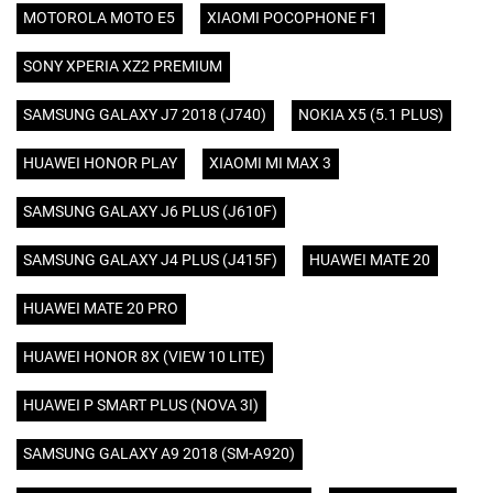
MOTOROLA MOTO E5
XIAOMI POCOPHONE F1
SONY XPERIA XZ2 PREMIUM
SAMSUNG GALAXY J7 2018 (J740)
NOKIA X5 (5.1 PLUS)
HUAWEI HONOR PLAY
XIAOMI MI MAX 3
SAMSUNG GALAXY J6 PLUS (J610F)
SAMSUNG GALAXY J4 PLUS (J415F)
HUAWEI MATE 20
HUAWEI MATE 20 PRO
HUAWEI HONOR 8X (VIEW 10 LITE)
HUAWEI P SMART PLUS (NOVA 3I)
SAMSUNG GALAXY A9 2018 (SM-A920)