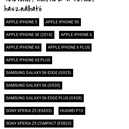
használható
APPLE IPHONE 5
APPLE IPHONE 5S
APPLE IPHONE SE (2016)
APPLE IPHONE 6
APPLE IPHONE 6S
APPLE IPHONE 6 PLUS
APPLE IPHONE 6S PLUS
SAMSUNG GALAXY S6 EDGE (G925)
SAMSUNG GALAXY S6 (G920)
SAMSUNG GALAXY S6 EDGE PLUS (G928)
SONY XPERIA Z5 (E6653)
HUAWEI P10
SONY XPERIA Z5 COMPACT (E5823)