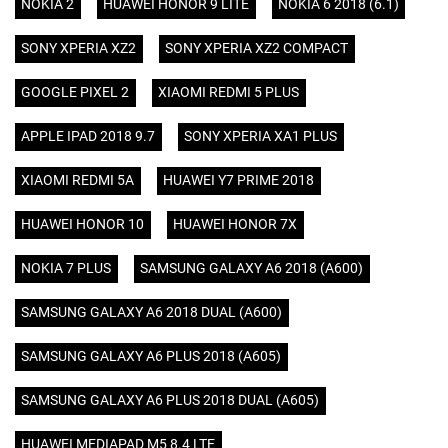
NOKIA 2
HUAWEI HONOR 9 LITE
NOKIA 6 2018 (6.1)
SONY XPERIA XZ2
SONY XPERIA XZ2 COMPACT
GOOGLE PIXEL 2
XIAOMI REDMI 5 PLUS
APPLE IPAD 2018 9.7
SONY XPERIA XA1 PLUS
XIAOMI REDMI 5A
HUAWEI Y7 PRIME 2018
HUAWEI HONOR 10
HUAWEI HONOR 7X
NOKIA 7 PLUS
SAMSUNG GALAXY A6 2018 (A600)
SAMSUNG GALAXY A6 2018 DUAL (A600)
SAMSUNG GALAXY A6 PLUS 2018 (A605)
SAMSUNG GALAXY A6 PLUS 2018 DUAL (A605)
HUAWEI MEDIAPAD M5 8.4 LTE