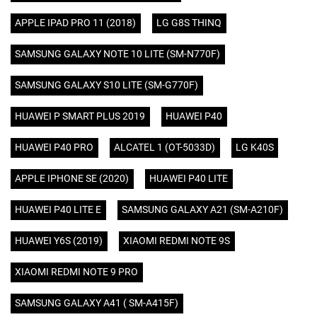
APPLE IPAD PRO 11 (2018)
LG G8S THINQ
SAMSUNG GALAXY NOTE 10 LITE (SM-N770F)
SAMSUNG GALAXY S10 LITE (SM-G770F)
HUAWEI P SMART PLUS 2019
HUAWEI P40
HUAWEI P40 PRO
ALCATEL 1 (OT-5033D)
LG K40S
APPLE IPHONE SE (2020)
HUAWEI P40 LITE
HUAWEI P40 LITE E
SAMSUNG GALAXY A21 (SM-A210F)
HUAWEI Y6S (2019)
XIAOMI REDMI NOTE 9S
XIAOMI REDMI NOTE 9 PRO
SAMSUNG GALAXY A41 ( SM-A415F)