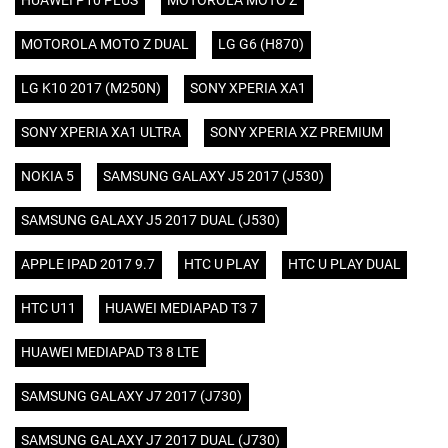
HUAWEI P10 PLUS
MOTOROLA MOTO Z
MOTOROLA MOTO Z DUAL
LG G6 (H870)
LG K10 2017 (M250N)
SONY XPERIA XA1
SONY XPERIA XA1 ULTRA
SONY XPERIA XZ PREMIUM
NOKIA 5
SAMSUNG GALAXY J5 2017 (J530)
SAMSUNG GALAXY J5 2017 DUAL (J530)
APPLE IPAD 2017 9.7
HTC U PLAY
HTC U PLAY DUAL
HTC U11
HUAWEI MEDIAPAD T3 7
HUAWEI MEDIAPAD T3 8 LTE
SAMSUNG GALAXY J7 2017 (J730)
SAMSUNG GALAXY J7 2017 DUAL (J730)