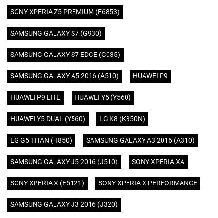
SONY XPERIA Z5 PREMIUM (E6853)
SAMSUNG GALAXY S7 (G930)
SAMSUNG GALAXY S7 EDGE (G935)
SAMSUNG GALAXY A5 2016 (A510)
HUAWEI P9
HUAWEI P9 LITE
HUAWEI Y5 (Y560)
HUAWEI Y5 DUAL (Y560)
LG K8 (K350N)
LG G5 TITAN (H850)
SAMSUNG GALAXY A3 2016 (A310)
SAMSUNG GALAXY J5 2016 (J510)
SONY XPERIA XA
SONY XPERIA X (F5121)
SONY XPERIA X PERFORMANCE
SAMSUNG GALAXY J3 2016 (J320)