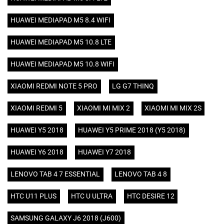
HUAWEI MEDIAPAD M5 8.4 WIFI
HUAWEI MEDIAPAD M5 10.8 LTE
HUAWEI MEDIAPAD M5 10.8 WIFI
XIAOMI REDMI NOTE 5 PRO
LG G7 THINQ
XIAOMI REDMI 5
XIAOMI MI MIX 2
XIAOMI MI MIX 2S
HUAWEI Y5 2018
HUAWEI Y5 PRIME 2018 (Y5 2018)
HUAWEI Y6 2018
HUAWEI Y7 2018
LENOVO TAB 4 7 ESSENTIAL
LENOVO TAB 4 8
HTC U11 PLUS
HTC U ULTRA
HTC DESIRE 12
SAMSUNG GALAXY J6 2018 (J600)