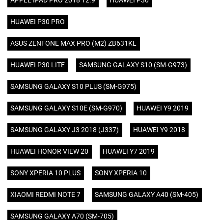
APPLE IPAD PRO 2018 12.9
HUAWEI P30
HUAWEI P30 PRO
ASUS ZENFONE MAX PRO (M2) ZB631KL
HUAWEI P30 LITE
SAMSUNG GALAXY S10 (SM-G973)
SAMSUNG GALAXY S10 PLUS (SM-G975)
SAMSUNG GALAXY S10E (SM-G970)
HUAWEI Y9 2019
SAMSUNG GALAXY J3 2018 (J337)
HUAWEI Y9 2018
HUAWEI HONOR VIEW 20
HUAWEI Y7 2019
SONY XPERIA 10 PLUS
SONY XPERIA 10
XIAOMI REDMI NOTE 7
SAMSUNG GALAXY A40 (SM-405)
SAMSUNG GALAXY A70 (SM-705)