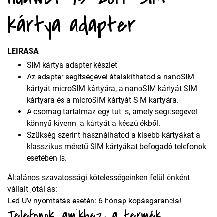
kártya adapter
LEÍRÁSA
SIM kártya adapter készlet
Az adapter segítségével átalakíthatod a nanoSIM
kártyát microSIM kártyára, a nanoSIM kártyát SIM
kártyára és a microSIM kártyát SIM kártyára.
A csomag tartalmaz egy tűt is, amely segítségével
könnyű kivenni a kártyát a készülékből.
Szükség szerint használhatod a kisebb kártyákat a
klasszikus méretű SIM kártyákat befogadó telefonok
esetében is.
Általános szavatossági kötelességeinken felül önként
vállalt jótállás:
Led UV nyomtatás esetén: 6 hónap kopásgarancia!
Telefonok, amikhez a termék