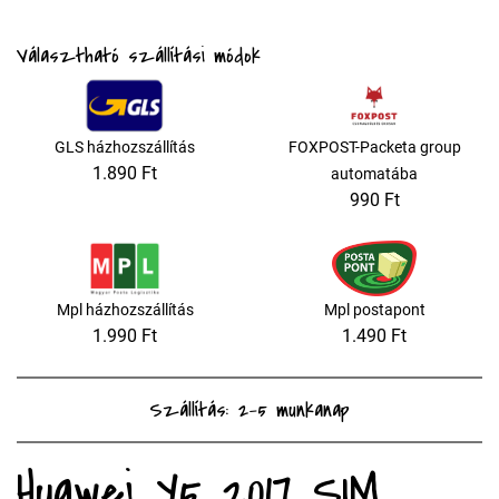
Választható szállítási módok
GLS házhozszállítás
FOXPOST-Packeta group
1.890 Ft
automatába
990 Ft
Mpl házhozszállítás
Mpl postapont
1.990 Ft
1.490 Ft
Szállítás: 2-5 munkanap
Huawei Y5 2017 SIM