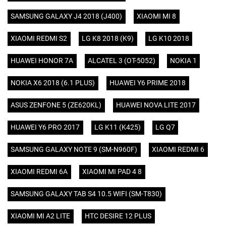
SAMSUNG GALAXY J4 2018 (J400)
XIAOMI MI 8
XIAOMI REDMI S2
LG K8 2018 (K9)
LG K10 2018
HUAWEI HONOR 7A
ALCATEL 3 (OT-5052)
NOKIA 1
NOKIA X6 2018 (6.1 PLUS)
HUAWEI Y6 PRIME 2018
ASUS ZENFONE 5 (ZE620KL)
HUAWEI NOVA LITE 2017
HUAWEI Y6 PRO 2017
LG K11 (K425)
LG Q7
SAMSUNG GALAXY NOTE 9 (SM-N960F)
XIAOMI REDMI 6
XIAOMI REDMI 6A
XIAOMI MI PAD 4 8
SAMSUNG GALAXY TAB S4 10.5 WIFI (SM-T830)
XIAOMI MI A2 LITE
HTC DESIRE 12 PLUS