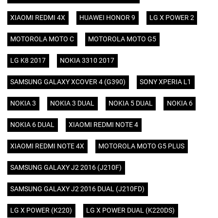
XIAOMI REDMI 4X
HUAWEI HONOR 9
LG X POWER 2
MOTOROLA MOTO C
MOTOROLA MOTO G5
LG K8 2017
NOKIA 3310 2017
SAMSUNG GALAXY XCOVER 4 (G390)
SONY XPERIA L1
NOKIA 3
NOKIA 3 DUAL
NOKIA 5 DUAL
NOKIA 6
NOKIA 6 DUAL
XIAOMI REDMI NOTE 4
XIAOMI REDMI NOTE 4X
MOTOROLA MOTO G5 PLUS
SAMSUNG GALAXY J2 2016 (J210F)
SAMSUNG GALAXY J2 2016 DUAL (J210FD)
LG X POWER (K220)
LG X POWER DUAL (K220DS)