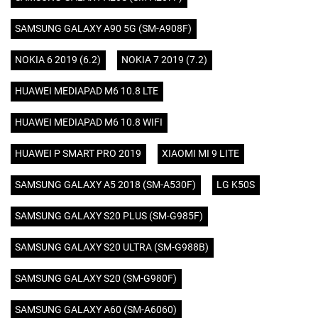
SAMSUNG GALAXY A90 5G (SM-A908F)
NOKIA 6 2019 (6.2)
NOKIA 7 2019 (7.2)
HUAWEI MEDIAPAD M6 10.8 LTE
HUAWEI MEDIAPAD M6 10.8 WIFI
HUAWEI P SMART PRO 2019
XIAOMI MI 9 LITE
SAMSUNG GALAXY A5 2018 (SM-A530F)
LG K50S
SAMSUNG GALAXY S20 PLUS (SM-G985F)
SAMSUNG GALAXY S20 ULTRA (SM-G988B)
SAMSUNG GALAXY S20 (SM-G980F)
SAMSUNG GALAXY A60 (SM-A6060)