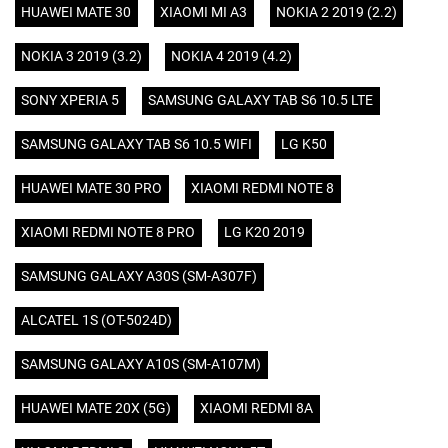
HUAWEI MATE 30
XIAOMI MI A3
NOKIA 2 2019 (2.2)
NOKIA 3 2019 (3.2)
NOKIA 4 2019 (4.2)
SONY XPERIA 5
SAMSUNG GALAXY TAB S6 10.5 LTE
SAMSUNG GALAXY TAB S6 10.5 WIFI
LG K50
HUAWEI MATE 30 PRO
XIAOMI REDMI NOTE 8
XIAOMI REDMI NOTE 8 PRO
LG K20 2019
SAMSUNG GALAXY A30S (SM-A307F)
ALCATEL 1S (OT-5024D)
SAMSUNG GALAXY A10S (SM-A107M)
HUAWEI MATE 20X (5G)
XIAOMI REDMI 8A