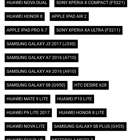
HUAWEI NOVA DUAL
SONY XPERIA X COMPACT (F5321)
HUAWEI HONOR 8
APPLE IPAD AIR 2
APPLE IPAD PRO 9.7
SONY XPERIA XA ULTRA (F3211)
SAMSUNG GALAXY J3 2017 (J330)
SAMSUNG GALAXY A7 2016 (A710)
SAMSUNG GALAXY A9 2016 (A910)
SAMSUNG GALAXY S8 (G950)
HTC DESIRE 628
HUAWEI MATE 9 LITE
HUAWEI P10 LITE
HUAWEI P9 LITE 2017
HUAWEI HONOR 8 LITE
HUAWEI NOVA LITE
SAMSUNG GALAXY S8 PLUS (G955)