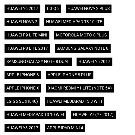
HUAWEI Y6 2017
LG Q6
HUAWEI NOVA 2 PLUS
HUAWEI NOVA 2
HUAWEI MEDIAPAD T3 10 LTE
HUAWEI P9 LITE MINI
MOTOROLA MOTO C PLUS
HUAWEI P8 LITE 2017
SAMSUNG GALAXY NOTE 8
SAMSUNG GALAXY NOTE 8 DUAL
HUAWEI Y5 2017
APPLE IPHONE 8
APPLE IPHONE 8 PLUS
APPLE IPHONE X
XIAOMI REDMI Y1 LITE (NOTE 5A)
LG G5 SE (H840)
HUAWEI MEDIAPAD T3 8 WIFI
HUAWEI MEDIAPAD T3 10 WIFI
HUAWEI Y7 (Y7 2017)
HUAWEI Y3 2017
APPLE IPAD MINI 4