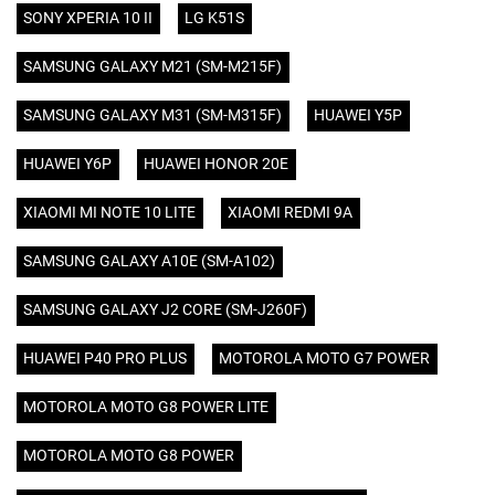
SONY XPERIA 10 II
LG K51S
SAMSUNG GALAXY M21 (SM-M215F)
SAMSUNG GALAXY M31 (SM-M315F)
HUAWEI Y5P
HUAWEI Y6P
HUAWEI HONOR 20E
XIAOMI MI NOTE 10 LITE
XIAOMI REDMI 9A
SAMSUNG GALAXY A10E (SM-A102)
SAMSUNG GALAXY J2 CORE (SM-J260F)
HUAWEI P40 PRO PLUS
MOTOROLA MOTO G7 POWER
MOTOROLA MOTO G8 POWER LITE
MOTOROLA MOTO G8 POWER