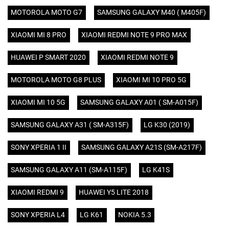
MOTOROLA MOTO G7
SAMSUNG GALAXY M40 ( M405F)
XIAOMI MI 8 PRO
XIAOMI REDMI NOTE 9 PRO MAX
HUAWEI P SMART 2020
XIAOMI REDMI NOTE 9
MOTOROLA MOTO G8 PLUS
XIAOMI MI 10 PRO 5G
XIAOMI MI 10 5G
SAMSUNG GALAXY A01 ( SM-A015F)
SAMSUNG GALAXY A31 ( SM-A315F)
LG K30 (2019)
SONY XPERIA 1 II
SAMSUNG GALAXY A21S (SM-A217F)
SAMSUNG GALAXY A11 (SM-A115F)
LG K41S
XIAOMI REDMI 9
HUAWEI Y5 LITE 2018
SONY XPERIA L4
LG K61
NOKIA 5.3