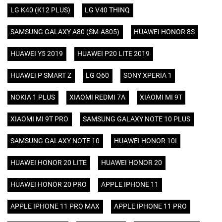
LG K40 (K12 PLUS)
LG V40 THINQ
SAMSUNG GALAXY A80 (SM-A805)
HUAWEI HONOR 8S
HUAWEI Y5 2019
HUAWEI P20 LITE 2019
HUAWEI P SMART Z
LG Q60
SONY XPERIA 1
NOKIA 1 PLUS
XIAOMI REDMI 7A
XIAOMI MI 9T
XIAOMI MI 9T PRO
SAMSUNG GALAXY NOTE 10 PLUS
SAMSUNG GALAXY NOTE 10
HUAWEI HONOR 10I
HUAWEI HONOR 20 LITE
HUAWEI HONOR 20
HUAWEI HONOR 20 PRO
APPLE IPHONE 11
APPLE IPHONE 11 PRO MAX
APPLE IPHONE 11 PRO