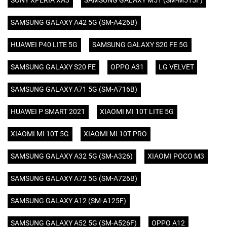
SONY XPERIA XA3
SAMSUNG GALAXY M51 (SM-M515F)
SAMSUNG GALAXY A42 5G (SM-A426B)
HUAWEI P40 LITE 5G
SAMSUNG GALAXY S20 FE 5G
SAMSUNG GALAXY S20 FE
OPPO A31
LG VELVET
SAMSUNG GALAXY A71 5G (SM-A716B)
HUAWEI P SMART 2021
XIAOMI MI 10T LITE 5G
XIAOMI MI 10T 5G
XIAOMI MI 10T PRO
SAMSUNG GALAXY A32 5G (SM-A326)
XIAOMI POCO M3
SAMSUNG GALAXY A72 5G (SM-A726B)
SAMSUNG GALAXY A12 (SM-A125F)
SAMSUNG GALAXY A52 5G (SM-A526F)
OPPO A12