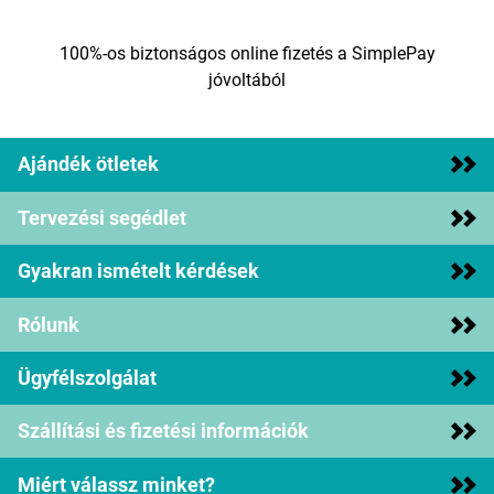
100%-os biztonságos online fizetés a SimplePay
jóvoltából
Ajándék ötletek
Tervezési segédlet
Gyakran ismételt kérdések
Rólunk
Ügyfélszolgálat
Szállítási és fizetési információk
Miért válassz minket?