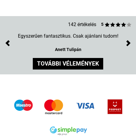
142 értékelés
5
Egyszerűen fantasztikus. Csak ajánlani tudom!
Previous
Nex
Anett Tulipán
TOVÁBBI VÉLEMÉNYEK