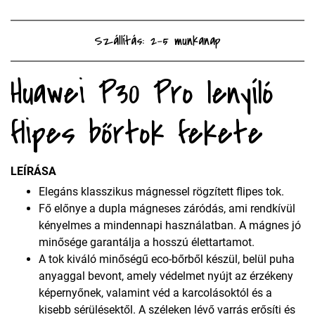
Szállítás: 2-5 munkanap
Huawei P30 Pro lenyíló
flipes bőrtok fekete
LEÍRÁSA
Elegáns klasszikus mágnessel rögzített flipes tok.
Fő előnye a dupla mágneses záródás, ami rendkívül
kényelmes a mindennapi használatban. A mágnes jó
minősége garantálja a hosszú élettartamot.
A tok kiváló minőségű eco-bőrből készül, belül puha
anyaggal bevont, amely védelmet nyújt az érzékeny
képernyőnek, valamint véd a karcolásoktól és a
kisebb sérülésektől. A széleken lévő varrás erősíti és