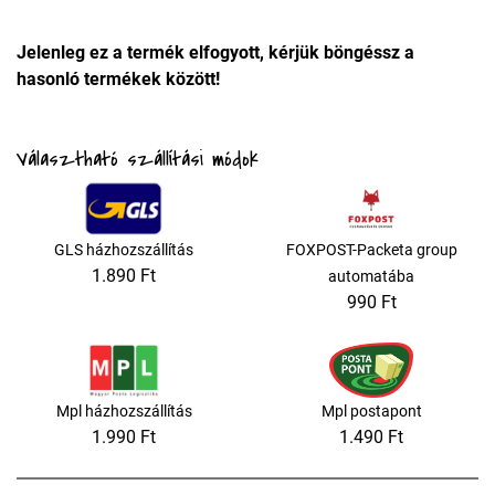
Jelenleg ez a termék elfogyott, kérjük böngéssz a
hasonló termékek között!
Választható szállítási módok
GLS házhozszállítás
FOXPOST-Packeta group
1.890 Ft
automatába
990 Ft
Mpl házhozszállítás
Mpl postapont
1.990 Ft
1.490 Ft