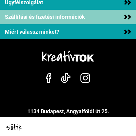
Ügyfélszolgálat
Szállítási és fizetési információk
Miért válassz minket?
1134 Budapest, Angyalföldi út 25.
info@kreativtok.hu
Sütik