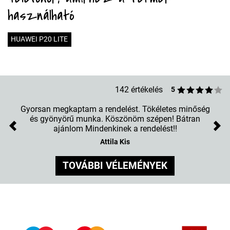
használható
HUAWEI P20 LITE
142 értékelés
5
Gyorsan megkaptam a rendelést. Tökéletes minőség
és gyönyörű munka. Köszönöm szépen! Bátran
ajánlom Mindenkinek a rendelést!!
Previous
Nex
Attila Kis
TOVÁBBI VÉLEMÉNYEK