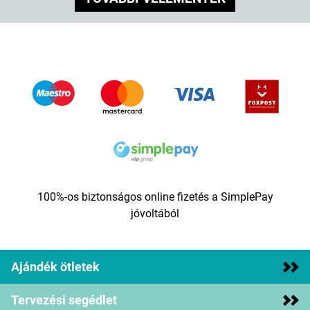
100%-os biztonságos online fizetés a SimplePay
jóvoltából
Ajándék ötletek
Tervezési segédlet