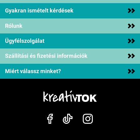
Gyakran ismételt kérdések
Rólunk
Ügyfélszolgálat
Szállítási és fizetési információk
Miért válassz minket?