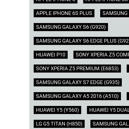
APPLE IPHONE 6S PLUS
SAMSUNG G
SAMSUNG GALAXY S6 (G920)
SAMSUNG GALAXY S6 EDGE PLUS (G92
HUAWEI P10
SONY XPERIA Z5 COMP
SONY XPERIA Z5 PREMIUM (E6853)
SAMSUNG GALAXY S7 EDGE (G935)
SAMSUNG GALAXY A5 2016 (A510)
HUAWEI Y5 (Y560)
HUAWEI Y5 DUAL
LG G5 TITAN (H850)
SAMSUNG GALA