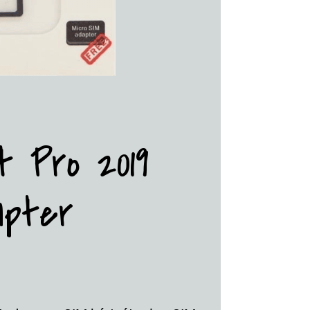
t Pro 2019
apter