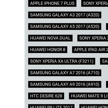
APPLE IPHONE 7 PLUS
SONY XPERIA
SAMSUNG GALAXY A3 2017 (A320)
SAMSUNG GALAXY A5 2017 (A520)
HUAWEI NOVA DUAL
SONY XPERIA 
HUAWEI HONOR 8
APPLE IPAD AIR 
SONY XPERIA XA ULTRA (F3211)
SA
SAMSUNG GALAXY A7 2016 (A710)
SAMSUNG GALAXY A9 2016 (A910)
HTC DESIRE 628
HUAWEI MATE 9 LI
HUAWEI P9 LITE 2017
HUAWEI HONO