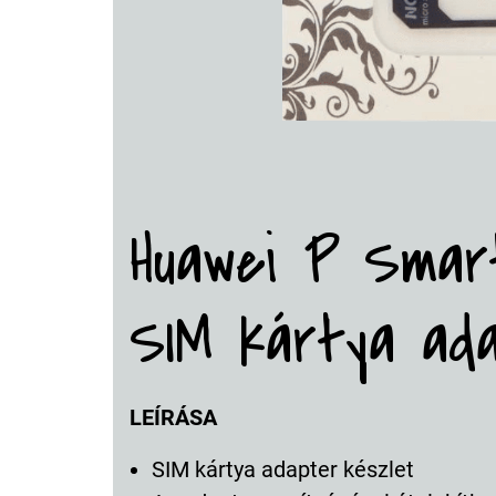
Huawei P Smar
SIM kártya ad
LEÍRÁSA
SIM kártya adapter készlet