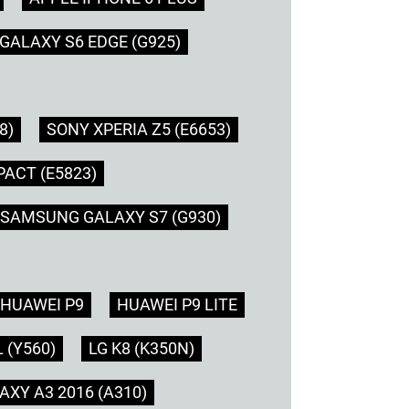
ALAXY S6 EDGE (G925)
8)
SONY XPERIA Z5 (E6653)
ACT (E5823)
SAMSUNG GALAXY S7 (G930)
HUAWEI P9
HUAWEI P9 LITE
 (Y560)
LG K8 (K350N)
XY A3 2016 (A310)