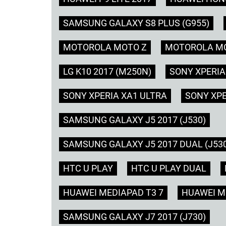
SAMSUNG GALAXY S8 PLUS (G955)
MOTOROLA MOTO Z
MOTOROLA MO
LG K10 2017 (M250N)
SONY XPERIA
SONY XPERIA XA1 ULTRA
SONY XPE
SAMSUNG GALAXY J5 2017 (J530)
SAMSUNG GALAXY J5 2017 DUAL (J53
HTC U PLAY
HTC U PLAY DUAL
HUAWEI MEDIAPAD T3 7
HUAWEI ME
SAMSUNG GALAXY J7 2017 (J730)