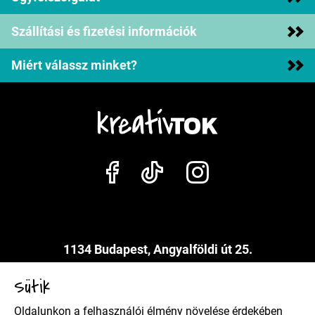
Szállítási és fizetési információk
Miért válassz minket?
1134 Budapest, Angyalföldi út 25.
info@kreativtok.hu
Sütik
Oldalunkon a felhasználói élmény növelése érdekében