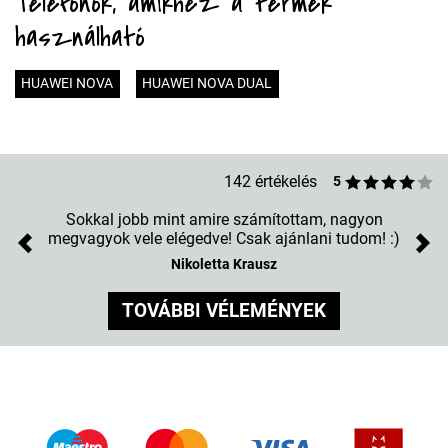
Telefonok, amikhez a termék
használható
HUAWEI NOVA
HUAWEI NOVA DUAL
142 értékelés
5
Sokkal jobb mint amire számítottam, nagyon
megvagyok vele elégedve! Csak ajánlani tudom! :)
Previous
Nex
Nikoletta Krausz
TOVÁBBI VÉLEMÉNYEK