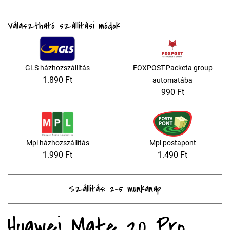
Választható szállítási módok
GLS házhozszállítás
FOXPOST-Packeta group
1.890 Ft
automatába
990 Ft
Mpl házhozszállítás
Mpl postapont
1.990 Ft
1.490 Ft
Szállítás: 2-5 munkanap
Huawei Mate 20 Pro