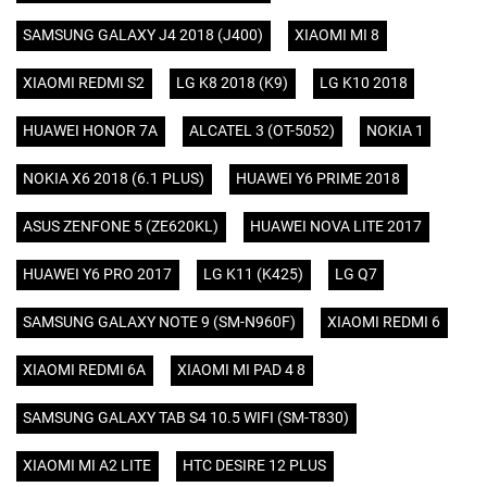
SAMSUNG GALAXY J4 2018 (J400)
XIAOMI MI 8
XIAOMI REDMI S2
LG K8 2018 (K9)
LG K10 2018
HUAWEI HONOR 7A
ALCATEL 3 (OT-5052)
NOKIA 1
NOKIA X6 2018 (6.1 PLUS)
HUAWEI Y6 PRIME 2018
ASUS ZENFONE 5 (ZE620KL)
HUAWEI NOVA LITE 2017
HUAWEI Y6 PRO 2017
LG K11 (K425)
LG Q7
SAMSUNG GALAXY NOTE 9 (SM-N960F)
XIAOMI REDMI 6
XIAOMI REDMI 6A
XIAOMI MI PAD 4 8
SAMSUNG GALAXY TAB S4 10.5 WIFI (SM-T830)
XIAOMI MI A2 LITE
HTC DESIRE 12 PLUS