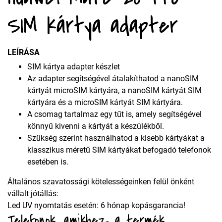
SIM kártya adapter
LEÍRÁSA
SIM kártya adapter készlet
Az adapter segítségével átalakíthatod a nanoSIM
kártyát microSIM kártyára, a nanoSIM kártyát SIM
kártyára és a microSIM kártyát SIM kártyára.
A csomag tartalmaz egy tűt is, amely segítségével
könnyű kivenni a kártyát a készülékből.
Szükség szerint használhatod a kisebb kártyákat a
klasszikus méretű SIM kártyákat befogadó telefonok
esetében is.
Általános szavatossági kötelességeinken felül önként
vállalt jótállás:
Led UV nyomtatás esetén: 6 hónap kopásgarancia!
Telefonok, amikhez a termék