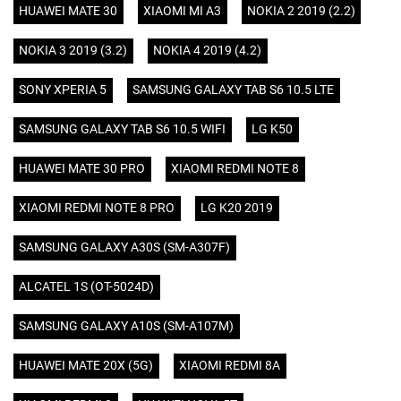
HUAWEI MATE 30
XIAOMI MI A3
NOKIA 2 2019 (2.2)
NOKIA 3 2019 (3.2)
NOKIA 4 2019 (4.2)
SONY XPERIA 5
SAMSUNG GALAXY TAB S6 10.5 LTE
SAMSUNG GALAXY TAB S6 10.5 WIFI
LG K50
HUAWEI MATE 30 PRO
XIAOMI REDMI NOTE 8
XIAOMI REDMI NOTE 8 PRO
LG K20 2019
SAMSUNG GALAXY A30S (SM-A307F)
ALCATEL 1S (OT-5024D)
SAMSUNG GALAXY A10S (SM-A107M)
HUAWEI MATE 20X (5G)
XIAOMI REDMI 8A