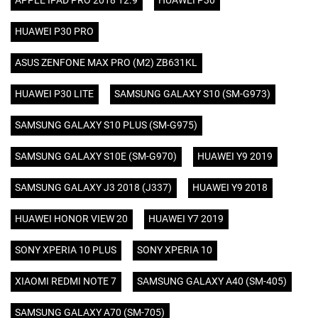
APPLE IPAD PRO 2018 12.9
HUAWEI P30
HUAWEI P30 PRO
ASUS ZENFONE MAX PRO (M2) ZB631KL
HUAWEI P30 LITE
SAMSUNG GALAXY S10 (SM-G973)
SAMSUNG GALAXY S10 PLUS (SM-G975)
SAMSUNG GALAXY S10E (SM-G970)
HUAWEI Y9 2019
SAMSUNG GALAXY J3 2018 (J337)
HUAWEI Y9 2018
HUAWEI HONOR VIEW 20
HUAWEI Y7 2019
SONY XPERIA 10 PLUS
SONY XPERIA 10
XIAOMI REDMI NOTE 7
SAMSUNG GALAXY A40 (SM-405)
SAMSUNG GALAXY A70 (SM-705)