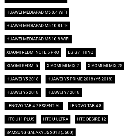
HUAWEI MEDIAPAD M5 8.4 WIFI
HUAWEI MEDIAPAD M5 10.8 LTE
HUAWEI MEDIAPAD M5 10.8 WIFI
XIAOMI REDMI NOTE 5 PRO
LG G7 THINQ
XIAOMI REDMI 5
XIAOMI MI MIX 2
XIAOMI MI MIX 2S
HUAWEI Y5 2018
HUAWEI Y5 PRIME 2018 (Y5 2018)
HUAWEI Y6 2018
HUAWEI Y7 2018
LENOVO TAB 4 7 ESSENTIAL
LENOVO TAB 4 8
HTC U11 PLUS
HTC U ULTRA
HTC DESIRE 12
SAMSUNG GALAXY J6 2018 (J600)