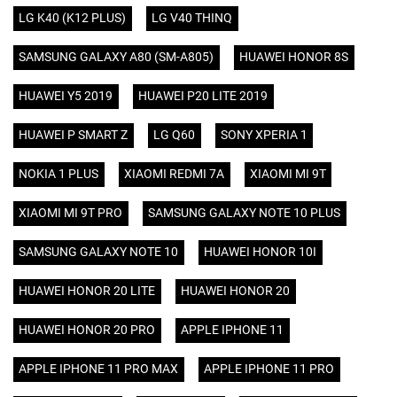
LG K40 (K12 PLUS)
LG V40 THINQ
SAMSUNG GALAXY A80 (SM-A805)
HUAWEI HONOR 8S
HUAWEI Y5 2019
HUAWEI P20 LITE 2019
HUAWEI P SMART Z
LG Q60
SONY XPERIA 1
NOKIA 1 PLUS
XIAOMI REDMI 7A
XIAOMI MI 9T
XIAOMI MI 9T PRO
SAMSUNG GALAXY NOTE 10 PLUS
SAMSUNG GALAXY NOTE 10
HUAWEI HONOR 10I
HUAWEI HONOR 20 LITE
HUAWEI HONOR 20
HUAWEI HONOR 20 PRO
APPLE IPHONE 11
APPLE IPHONE 11 PRO MAX
APPLE IPHONE 11 PRO