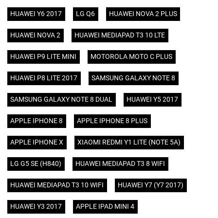
HUAWEI Y6 2017
LG Q6
HUAWEI NOVA 2 PLUS
HUAWEI NOVA 2
HUAWEI MEDIAPAD T3 10 LTE
HUAWEI P9 LITE MINI
MOTOROLA MOTO C PLUS
HUAWEI P8 LITE 2017
SAMSUNG GALAXY NOTE 8
SAMSUNG GALAXY NOTE 8 DUAL
HUAWEI Y5 2017
APPLE IPHONE 8
APPLE IPHONE 8 PLUS
APPLE IPHONE X
XIAOMI REDMI Y1 LITE (NOTE 5A)
LG G5 SE (H840)
HUAWEI MEDIAPAD T3 8 WIFI
HUAWEI MEDIAPAD T3 10 WIFI
HUAWEI Y7 (Y7 2017)
HUAWEI Y3 2017
APPLE IPAD MINI 4