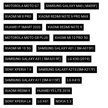
MOTOROLA MOTO G7
SAMSUNG GALAXY M40 ( M405F)
XIAOMI MI 8 PRO
XIAOMI REDMI NOTE 9 PRO MAX
HUAWEI P SMART 2020
XIAOMI REDMI NOTE 9
MOTOROLA MOTO G8 PLUS
XIAOMI MI 10 PRO 5G
XIAOMI MI 10 5G
SAMSUNG GALAXY A01 ( SM-A015F)
SAMSUNG GALAXY A31 ( SM-A315F)
LG K30 (2019)
SONY XPERIA 1 II
SAMSUNG GALAXY A21S (SM-A217F)
SAMSUNG GALAXY A11 (SM-A115F)
LG K41S
XIAOMI REDMI 9
HUAWEI Y5 LITE 2018
SONY XPERIA L4
LG K61
NOKIA 5.3