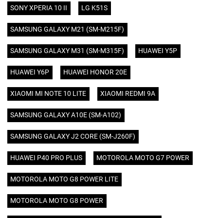
SONY XPERIA 10 II
LG K51S
SAMSUNG GALAXY M21 (SM-M215F)
SAMSUNG GALAXY M31 (SM-M315F)
HUAWEI Y5P
HUAWEI Y6P
HUAWEI HONOR 20E
XIAOMI MI NOTE 10 LITE
XIAOMI REDMI 9A
SAMSUNG GALAXY A10E (SM-A102)
SAMSUNG GALAXY J2 CORE (SM-J260F)
HUAWEI P40 PRO PLUS
MOTOROLA MOTO G7 POWER
MOTOROLA MOTO G8 POWER LITE
MOTOROLA MOTO G8 POWER