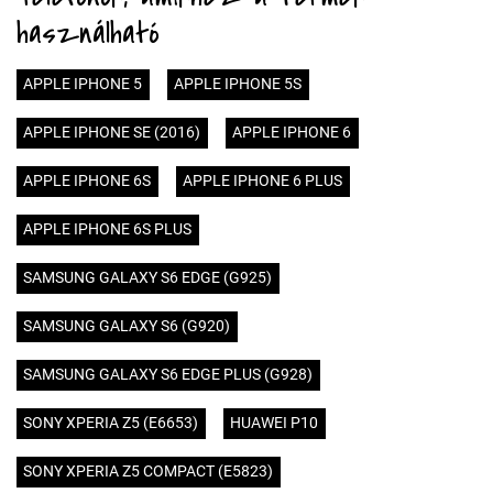
használható
APPLE IPHONE 5
APPLE IPHONE 5S
APPLE IPHONE SE (2016)
APPLE IPHONE 6
APPLE IPHONE 6S
APPLE IPHONE 6 PLUS
APPLE IPHONE 6S PLUS
SAMSUNG GALAXY S6 EDGE (G925)
SAMSUNG GALAXY S6 (G920)
SAMSUNG GALAXY S6 EDGE PLUS (G928)
SONY XPERIA Z5 (E6653)
HUAWEI P10
SONY XPERIA Z5 COMPACT (E5823)