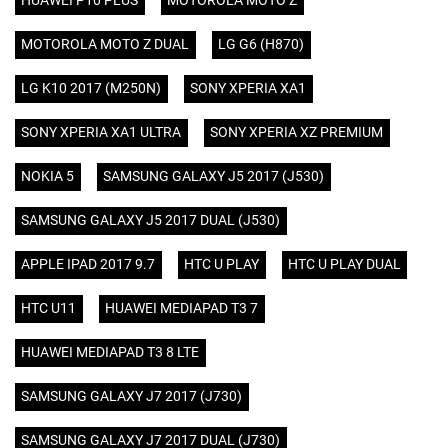
HUAWEI P10 PLUS
MOTOROLA MOTO Z
MOTOROLA MOTO Z DUAL
LG G6 (H870)
LG K10 2017 (M250N)
SONY XPERIA XA1
SONY XPERIA XA1 ULTRA
SONY XPERIA XZ PREMIUM
NOKIA 5
SAMSUNG GALAXY J5 2017 (J530)
SAMSUNG GALAXY J5 2017 DUAL (J530)
APPLE IPAD 2017 9.7
HTC U PLAY
HTC U PLAY DUAL
HTC U11
HUAWEI MEDIAPAD T3 7
HUAWEI MEDIAPAD T3 8 LTE
SAMSUNG GALAXY J7 2017 (J730)
SAMSUNG GALAXY J7 2017 DUAL (J730)