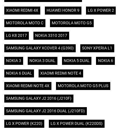
XIAOMI REDMI 4X
HUAWEI HONOR 9
LG X POWER 2
MOTOROLA MOTO C
MOTOROLA MOTO G5
LG K8 2017
NOKIA 3310 2017
SAMSUNG GALAXY XCOVER 4 (G390)
SONY XPERIA L1
NOKIA 3
NOKIA 3 DUAL
NOKIA 5 DUAL
NOKIA 6
NOKIA 6 DUAL
XIAOMI REDMI NOTE 4
XIAOMI REDMI NOTE 4X
MOTOROLA MOTO G5 PLUS
SAMSUNG GALAXY J2 2016 (J210F)
SAMSUNG GALAXY J2 2016 DUAL (J210FD)
LG X POWER (K220)
LG X POWER DUAL (K220DS)