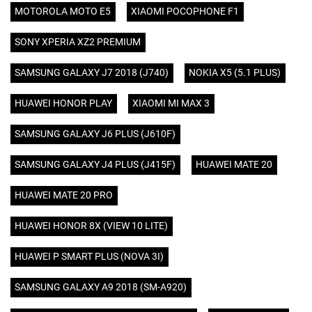
MOTOROLA MOTO E5
XIAOMI POCOPHONE F1
SONY XPERIA XZ2 PREMIUM
SAMSUNG GALAXY J7 2018 (J740)
NOKIA X5 (5.1 PLUS)
HUAWEI HONOR PLAY
XIAOMI MI MAX 3
SAMSUNG GALAXY J6 PLUS (J610F)
SAMSUNG GALAXY J4 PLUS (J415F)
HUAWEI MATE 20
HUAWEI MATE 20 PRO
HUAWEI HONOR 8X (VIEW 10 LITE)
HUAWEI P SMART PLUS (NOVA 3I)
SAMSUNG GALAXY A9 2018 (SM-A920)