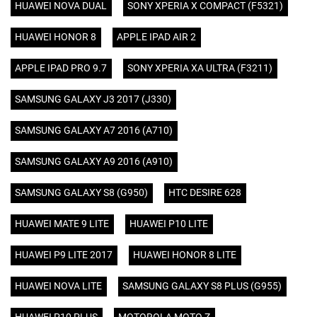
HUAWEI NOVA DUAL
SONY XPERIA X COMPACT (F5321)
HUAWEI HONOR 8
APPLE IPAD AIR 2
APPLE IPAD PRO 9.7
SONY XPERIA XA ULTRA (F3211)
SAMSUNG GALAXY J3 2017 (J330)
SAMSUNG GALAXY A7 2016 (A710)
SAMSUNG GALAXY A9 2016 (A910)
SAMSUNG GALAXY S8 (G950)
HTC DESIRE 628
HUAWEI MATE 9 LITE
HUAWEI P10 LITE
HUAWEI P9 LITE 2017
HUAWEI HONOR 8 LITE
HUAWEI NOVA LITE
SAMSUNG GALAXY S8 PLUS (G955)