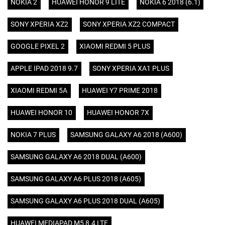
NOKIA 2
HUAWEI HONOR 9 LITE
NOKIA 6 2018 (6.1)
SONY XPERIA XZ2
SONY XPERIA XZ2 COMPACT
GOOGLE PIXEL 2
XIAOMI REDMI 5 PLUS
APPLE IPAD 2018 9.7
SONY XPERIA XA1 PLUS
XIAOMI REDMI 5A
HUAWEI Y7 PRIME 2018
HUAWEI HONOR 10
HUAWEI HONOR 7X
NOKIA 7 PLUS
SAMSUNG GALAXY A6 2018 (A600)
SAMSUNG GALAXY A6 2018 DUAL (A600)
SAMSUNG GALAXY A6 PLUS 2018 (A605)
SAMSUNG GALAXY A6 PLUS 2018 DUAL (A605)
HUAWEI MEDIAPAD M5 8.4 LTE