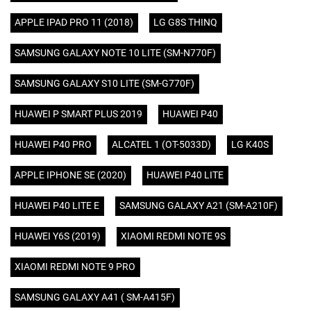
APPLE IPAD PRO 11 (2018)
LG G8S THINQ
SAMSUNG GALAXY NOTE 10 LITE (SM-N770F)
SAMSUNG GALAXY S10 LITE (SM-G770F)
HUAWEI P SMART PLUS 2019
HUAWEI P40
HUAWEI P40 PRO
ALCATEL 1 (OT-5033D)
LG K40S
APPLE IPHONE SE (2020)
HUAWEI P40 LITE
HUAWEI P40 LITE E
SAMSUNG GALAXY A21 (SM-A210F)
HUAWEI Y6S (2019)
XIAOMI REDMI NOTE 9S
XIAOMI REDMI NOTE 9 PRO
SAMSUNG GALAXY A41 ( SM-A415F)