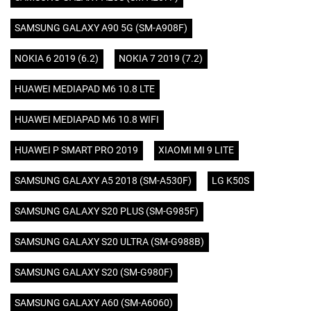
SAMSUNG GALAXY A90 5G (SM-A908F)
NOKIA 6 2019 (6.2)
NOKIA 7 2019 (7.2)
HUAWEI MEDIAPAD M6 10.8 LTE
HUAWEI MEDIAPAD M6 10.8 WIFI
HUAWEI P SMART PRO 2019
XIAOMI MI 9 LITE
SAMSUNG GALAXY A5 2018 (SM-A530F)
LG K50S
SAMSUNG GALAXY S20 PLUS (SM-G985F)
SAMSUNG GALAXY S20 ULTRA (SM-G988B)
SAMSUNG GALAXY S20 (SM-G980F)
SAMSUNG GALAXY A60 (SM-A6060)