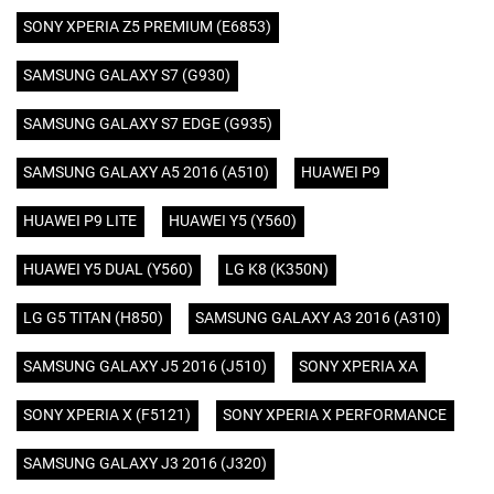
SONY XPERIA Z5 PREMIUM (E6853)
SAMSUNG GALAXY S7 (G930)
SAMSUNG GALAXY S7 EDGE (G935)
SAMSUNG GALAXY A5 2016 (A510)
HUAWEI P9
HUAWEI P9 LITE
HUAWEI Y5 (Y560)
HUAWEI Y5 DUAL (Y560)
LG K8 (K350N)
LG G5 TITAN (H850)
SAMSUNG GALAXY A3 2016 (A310)
SAMSUNG GALAXY J5 2016 (J510)
SONY XPERIA XA
SONY XPERIA X (F5121)
SONY XPERIA X PERFORMANCE
SAMSUNG GALAXY J3 2016 (J320)