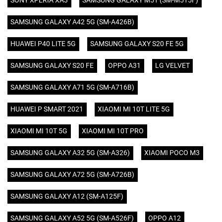
SONY XPERIA XA3
SAMSUNG GALAXY M51 (SM-M515F)
SAMSUNG GALAXY A42 5G (SM-A426B)
HUAWEI P40 LITE 5G
SAMSUNG GALAXY S20 FE 5G
SAMSUNG GALAXY S20 FE
OPPO A31
LG VELVET
SAMSUNG GALAXY A71 5G (SM-A716B)
HUAWEI P SMART 2021
XIAOMI MI 10T LITE 5G
XIAOMI MI 10T 5G
XIAOMI MI 10T PRO
SAMSUNG GALAXY A32 5G (SM-A326)
XIAOMI POCO M3
SAMSUNG GALAXY A72 5G (SM-A726B)
SAMSUNG GALAXY A12 (SM-A125F)
SAMSUNG GALAXY A52 5G (SM-A526F)
OPPO A12