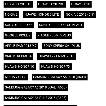
HUAWEI P20 LITE
HUAWEI P20 PRO
HUAWEI P20
NOKIA 2
HUAWEI HONOR 9 LITE
NOKIA 6 2018 (6.1)
SONY XPERIA XZ2
SONY XPERIA XZ2 COMPACT
GOOGLE PIXEL 2
XIAOMI REDMI 5 PLUS
APPLE IPAD 2018 9.7
SONY XPERIA XA1 PLUS
XIAOMI REDMI 5A
HUAWEI Y7 PRIME 2018
HUAWEI HONOR 10
HUAWEI HONOR 7X
NOKIA 7 PLUS
SAMSUNG GALAXY A6 2018 (A600)
SAMSUNG GALAXY A6 2018 DUAL (A600)
SAMSUNG GALAXY A6 PLUS 2018 (A605)