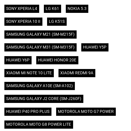
SONY XPERIA L4
LG K61
NOKIA 5.3
SONY XPERIA 10 II
LG K51S
SAMSUNG GALAXY M21 (SM-M215F)
SAMSUNG GALAXY M31 (SM-M315F)
HUAWEI Y5P
HUAWEI Y6P
HUAWEI HONOR 20E
XIAOMI MI NOTE 10 LITE
XIAOMI REDMI 9A
SAMSUNG GALAXY A10E (SM-A102)
SAMSUNG GALAXY J2 CORE (SM-J260F)
HUAWEI P40 PRO PLUS
MOTOROLA MOTO G7 POWER
MOTOROLA MOTO G8 POWER LITE