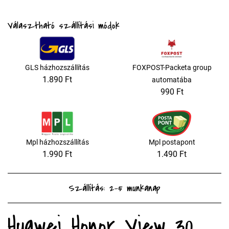
Választható szállítási módok
GLS házhozszállítás
FOXPOST-Packeta group
1.890 Ft
automatába
990 Ft
Mpl házhozszállítás
Mpl postapont
1.990 Ft
1.490 Ft
Szállítás: 2-5 munkanap
Huawei Honor View 30