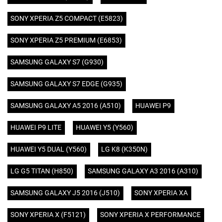
SONY XPERIA Z5 COMPACT (E5823)
SONY XPERIA Z5 PREMIUM (E6853)
SAMSUNG GALAXY S7 (G930)
SAMSUNG GALAXY S7 EDGE (G935)
SAMSUNG GALAXY A5 2016 (A510)
HUAWEI P9
HUAWEI P9 LITE
HUAWEI Y5 (Y560)
HUAWEI Y5 DUAL (Y560)
LG K8 (K350N)
LG G5 TITAN (H850)
SAMSUNG GALAXY A3 2016 (A310)
SAMSUNG GALAXY J5 2016 (J510)
SONY XPERIA XA
SONY XPERIA X (F5121)
SONY XPERIA X PERFORMANCE