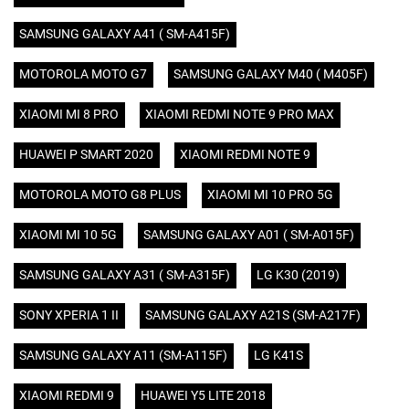
SAMSUNG GALAXY A41 ( SM-A415F)
MOTOROLA MOTO G7
SAMSUNG GALAXY M40 ( M405F)
XIAOMI MI 8 PRO
XIAOMI REDMI NOTE 9 PRO MAX
HUAWEI P SMART 2020
XIAOMI REDMI NOTE 9
MOTOROLA MOTO G8 PLUS
XIAOMI MI 10 PRO 5G
XIAOMI MI 10 5G
SAMSUNG GALAXY A01 ( SM-A015F)
SAMSUNG GALAXY A31 ( SM-A315F)
LG K30 (2019)
SONY XPERIA 1 II
SAMSUNG GALAXY A21S (SM-A217F)
SAMSUNG GALAXY A11 (SM-A115F)
LG K41S
XIAOMI REDMI 9
HUAWEI Y5 LITE 2018