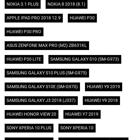
NOKIA 3.1 PLUS
NOKIA 8 2018 (8.1)
APPLE IPAD PRO 2018 12.9
HUAWEI P30
HUAWEI P30 PRO
ASUS ZENFONE MAX PRO (M2) ZB631KL
HUAWEI P30 LITE
SAMSUNG GALAXY S10 (SM-G973)
SAMSUNG GALAXY S10 PLUS (SM-G975)
SAMSUNG GALAXY S10E (SM-G970)
HUAWEI Y9 2019
SAMSUNG GALAXY J3 2018 (J337)
HUAWEI Y9 2018
HUAWEI HONOR VIEW 20
HUAWEI Y7 2019
SONY XPERIA 10 PLUS
SONY XPERIA 10