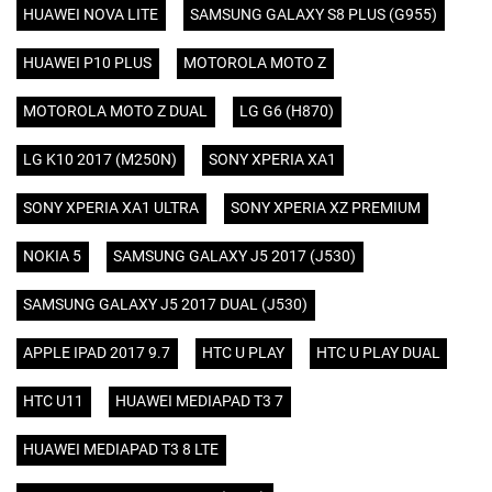
HUAWEI NOVA LITE
SAMSUNG GALAXY S8 PLUS (G955)
HUAWEI P10 PLUS
MOTOROLA MOTO Z
MOTOROLA MOTO Z DUAL
LG G6 (H870)
LG K10 2017 (M250N)
SONY XPERIA XA1
SONY XPERIA XA1 ULTRA
SONY XPERIA XZ PREMIUM
NOKIA 5
SAMSUNG GALAXY J5 2017 (J530)
SAMSUNG GALAXY J5 2017 DUAL (J530)
APPLE IPAD 2017 9.7
HTC U PLAY
HTC U PLAY DUAL
HTC U11
HUAWEI MEDIAPAD T3 7
HUAWEI MEDIAPAD T3 8 LTE