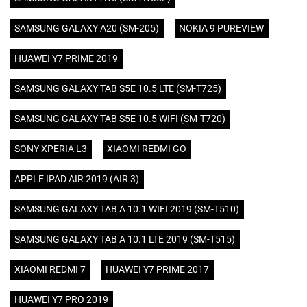
SAMSUNG GALAXY A20 (SM-205)
NOKIA 9 PUREVIEW
HUAWEI Y7 PRIME 2019
SAMSUNG GALAXY TAB S5E 10.5 LTE (SM-T725)
SAMSUNG GALAXY TAB S5E 10.5 WIFI (SM-T720)
SONY XPERIA L3
XIAOMI REDMI GO
APPLE IPAD AIR 2019 (AIR 3)
SAMSUNG GALAXY TAB A 10.1 WIFI 2019 (SM-T510)
SAMSUNG GALAXY TAB A 10.1 LTE 2019 (SM-T515)
XIAOMI REDMI 7
HUAWEI Y7 PRIME 2017
HUAWEI Y7 PRO 2019