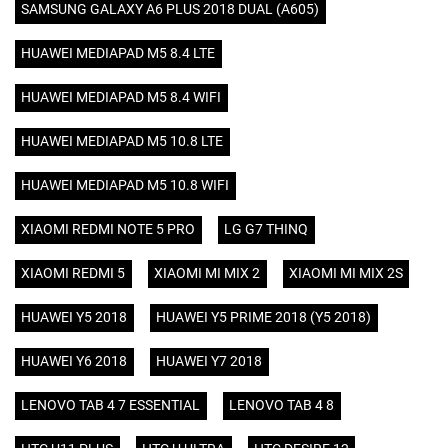
SAMSUNG GALAXY A6 PLUS 2018 DUAL (A605)
HUAWEI MEDIAPAD M5 8.4 LTE
HUAWEI MEDIAPAD M5 8.4 WIFI
HUAWEI MEDIAPAD M5 10.8 LTE
HUAWEI MEDIAPAD M5 10.8 WIFI
XIAOMI REDMI NOTE 5 PRO
LG G7 THINQ
XIAOMI REDMI 5
XIAOMI MI MIX 2
XIAOMI MI MIX 2S
HUAWEI Y5 2018
HUAWEI Y5 PRIME 2018 (Y5 2018)
HUAWEI Y6 2018
HUAWEI Y7 2018
LENOVO TAB 4 7 ESSENTIAL
LENOVO TAB 4 8