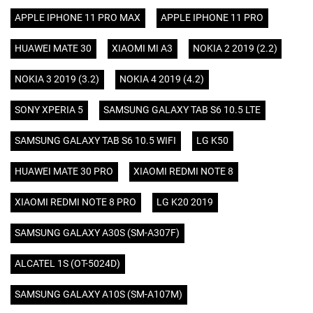
APPLE IPHONE 11 PRO MAX
APPLE IPHONE 11 PRO
HUAWEI MATE 30
XIAOMI MI A3
NOKIA 2 2019 (2.2)
NOKIA 3 2019 (3.2)
NOKIA 4 2019 (4.2)
SONY XPERIA 5
SAMSUNG GALAXY TAB S6 10.5 LTE
SAMSUNG GALAXY TAB S6 10.5 WIFI
LG K50
HUAWEI MATE 30 PRO
XIAOMI REDMI NOTE 8
XIAOMI REDMI NOTE 8 PRO
LG K20 2019
SAMSUNG GALAXY A30S (SM-A307F)
ALCATEL 1S (OT-5024D)
SAMSUNG GALAXY A10S (SM-A107M)