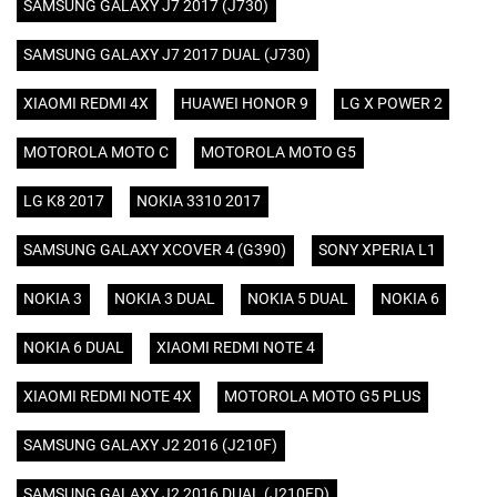
SAMSUNG GALAXY J7 2017 (J730)
SAMSUNG GALAXY J7 2017 DUAL (J730)
XIAOMI REDMI 4X
HUAWEI HONOR 9
LG X POWER 2
MOTOROLA MOTO C
MOTOROLA MOTO G5
LG K8 2017
NOKIA 3310 2017
SAMSUNG GALAXY XCOVER 4 (G390)
SONY XPERIA L1
NOKIA 3
NOKIA 3 DUAL
NOKIA 5 DUAL
NOKIA 6
NOKIA 6 DUAL
XIAOMI REDMI NOTE 4
XIAOMI REDMI NOTE 4X
MOTOROLA MOTO G5 PLUS
SAMSUNG GALAXY J2 2016 (J210F)
SAMSUNG GALAXY J2 2016 DUAL (J210FD)