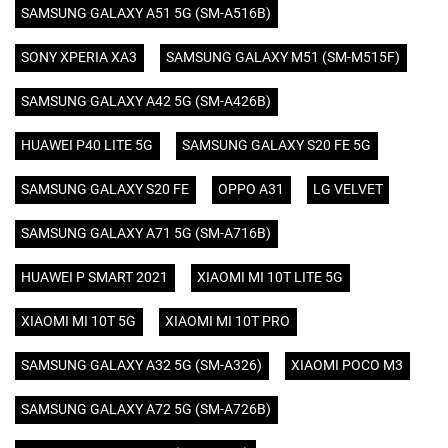
SAMSUNG GALAXY A51 5G (SM-A516B)
SONY XPERIA XA3
SAMSUNG GALAXY M51 (SM-M515F)
SAMSUNG GALAXY A42 5G (SM-A426B)
HUAWEI P40 LITE 5G
SAMSUNG GALAXY S20 FE 5G
SAMSUNG GALAXY S20 FE
OPPO A31
LG VELVET
SAMSUNG GALAXY A71 5G (SM-A716B)
HUAWEI P SMART 2021
XIAOMI MI 10T LITE 5G
XIAOMI MI 10T 5G
XIAOMI MI 10T PRO
SAMSUNG GALAXY A32 5G (SM-A326)
XIAOMI POCO M3
SAMSUNG GALAXY A72 5G (SM-A726B)