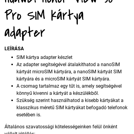
Pro SIM kártya
adapter
LEÍRÁSA
SIM kártya adapter készlet
Az adapter segítségével átalakíthatod a nanoSIM
kártyát microSIM kártyára, a nanoSIM kártyát SIM
kártyára és a microSIM kártyát SIM kártyára.
A csomag tartalmaz egy tűt is, amely segítségével
könnyű kivenni a kártyát a készülékből.
Szükség szerint használhatod a kisebb kártyákat a
klasszikus méretű SIM kártyákat befogadó telefonok
esetében is.
Általános szavatossági kötelességeinken felül önként
vállalt jótállás: