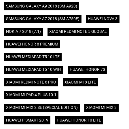
SAMSUNG GALAXY A9 2018 (SM-A920)
SAMSUNG GALAXY A7 2018 (SM-A750F)
HUAWEI NOVA 3
NOKIA 7 2018 (7.1)
XIAOMI REDMI NOTE 5 GLOBAL
HUAWEI HONOR 8 PREMIUM
HUAWEI MEDIAPAD T5 10 LTE
HUAWEI MEDIAPAD T5 10 WIFI
HUAWEI HONOR 7S
XIAOMI REDMI NOTE 6 PRO
XIAOMI MI 8 LITE
XIAOMI MI PAD 4 PLUS 10.1
XIAOMI MI MIX 2 SE (SPECIAL EDITION)
XIAOMI MI MIX 3
HUAWEI P SMART 2019
HUAWEI HONOR 10 LITE