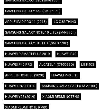
SAMSUNG GALAXY S20 (SM-G980F)
SAMSUNG GALAXY A60 (SM-A6060)
APPLE IPAD PRO 11 (2018)
LG G8S THINQ
SAMSUNG GALAXY NOTE 10 LITE (SM-N770F)
SAMSUNG GALAXY S10 LITE (SM-G770F)
HUAWEI P SMART PLUS 2019
HUAWEI P40
HUAWEI P40 PRO
ALCATEL 1 (OT-5033D)
LG K40S
APPLE IPHONE SE (2020)
HUAWEI P40 LITE
HUAWEI P40 LITE E
SAMSUNG GALAXY A21 (SM-A210F)
HUAWEI Y6S (2019)
XIAOMI REDMI NOTE 9S
XIAOMI REDMI NOTE 9 PRO