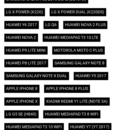
LG X POWER (K220)
LG X POWER DUAL (K220DS)
HUAWEI Y6 2017
LG Q6
HUAWEI NOVA 2 PLUS
HUAWEI NOVA 2
HUAWEI MEDIAPAD T3 10 LTE
HUAWEI P9 LITE MINI
MOTOROLA MOTO C PLUS
HUAWEI P8 LITE 2017
SAMSUNG GALAXY NOTE 8
SAMSUNG GALAXY NOTE 8 DUAL
HUAWEI Y5 2017
APPLE IPHONE 8
APPLE IPHONE 8 PLUS
APPLE IPHONE X
XIAOMI REDMI Y1 LITE (NOTE 5A)
LG G5 SE (H840)
HUAWEI MEDIAPAD T3 8 WIFI
HUAWEI MEDIAPAD T3 10 WIFI
HUAWEI Y7 (Y7 2017)