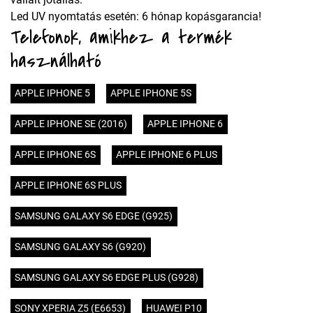
Led UV nyomtatás esetén: 6 hónap kopásgarancia!
Telefonok, amikhez a termék
használható
APPLE IPHONE 5
APPLE IPHONE 5S
APPLE IPHONE SE (2016)
APPLE IPHONE 6
APPLE IPHONE 6S
APPLE IPHONE 6 PLUS
APPLE IPHONE 6S PLUS
SAMSUNG GALAXY S6 EDGE (G925)
SAMSUNG GALAXY S6 (G920)
SAMSUNG GALAXY S6 EDGE PLUS (G928)
SONY XPERIA Z5 (E6653)
HUAWEI P10