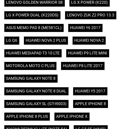
LENOVO GOLDEN WARRIOR S8
LG X POWER (K220)
LG X POWER DUAL (K220DS)
LENOVO ZUK Z2 PRO 13.3
ASUS MEMO PAD 8 (ME581CL)
HUAWEI Y6 2017
LG Q6
HUAWEI NOVA 2 PLUS
HUAWEI NOVA 2
HUAWEI MEDIAPAD T3 10 LTE
HUAWEI P9 LITE MINI
MOTOROLA MOTO C PLUS
HUAWEI P8 LITE 2017
SAMSUNG GALAXY NOTE 8
SAMSUNG GALAXY NOTE 8 DUAL
HUAWEI Y5 2017
SAMSUNG GALAXY SL (GT-I9003)
APPLE IPHONE 8
APPLE IPHONE 8 PLUS
APPLE IPHONE X