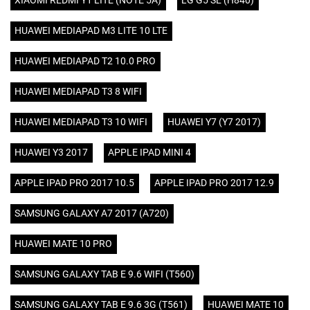
XIAOMI REDMI Y1 LITE (NOTE 5A)
LG G5 SE (H840)
HUAWEI MEDIAPAD M3 LITE 10 LTE
HUAWEI MEDIAPAD T2 10.0 PRO
HUAWEI MEDIAPAD T3 8 WIFI
HUAWEI MEDIAPAD T3 10 WIFI
HUAWEI Y7 (Y7 2017)
HUAWEI Y3 2017
APPLE IPAD MINI 4
APPLE IPAD PRO 2017 10.5
APPLE IPAD PRO 2017 12.9
SAMSUNG GALAXY A7 2017 (A720)
HUAWEI MATE 10 PRO
SAMSUNG GALAXY TAB E 9.6 WIFI (T560)
SAMSUNG GALAXY TAB E 9.6 3G (T561)
HUAWEI MATE 10