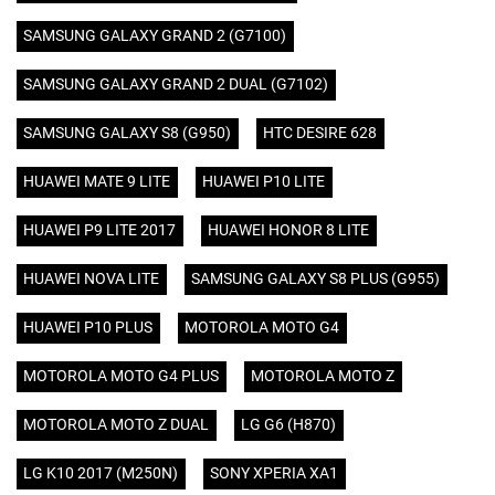
SAMSUNG GALAXY GRAND 2 (G7100)
SAMSUNG GALAXY GRAND 2 DUAL (G7102)
SAMSUNG GALAXY S8 (G950)
HTC DESIRE 628
HUAWEI MATE 9 LITE
HUAWEI P10 LITE
HUAWEI P9 LITE 2017
HUAWEI HONOR 8 LITE
HUAWEI NOVA LITE
SAMSUNG GALAXY S8 PLUS (G955)
HUAWEI P10 PLUS
MOTOROLA MOTO G4
MOTOROLA MOTO G4 PLUS
MOTOROLA MOTO Z
MOTOROLA MOTO Z DUAL
LG G6 (H870)
LG K10 2017 (M250N)
SONY XPERIA XA1