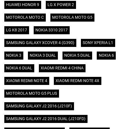
HUAWEI HONOR 9
LG X POWER 2
MOTOROLA MOTO C
MOTOROLA MOTO G5
LG K8 2017
NOKIA 3310 2017
SAMSUNG GALAXY XCOVER 4 (G390)
SONY XPERIA L1
NOKIA 3
NOKIA 3 DUAL
NOKIA 5 DUAL
NOKIA 6
NOKIA 6 DUAL
XIAOMI REDMI 4 CHINA
XIAOMI REDMI NOTE 4
XIAOMI REDMI NOTE 4X
MOTOROLA MOTO G5 PLUS
SAMSUNG GALAXY J2 2016 (J210F)
SAMSUNG GALAXY J2 2016 DUAL (J210FD)