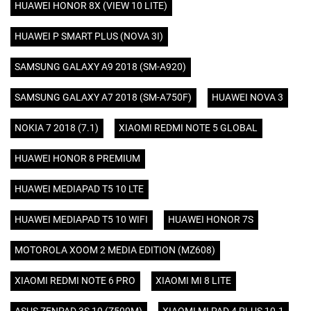
HUAWEI HONOR 8X (VIEW 10 LITE)
HUAWEI P SMART PLUS (NOVA 3I)
SAMSUNG GALAXY A9 2018 (SM-A920)
SAMSUNG GALAXY A7 2018 (SM-A750F)
HUAWEI NOVA 3
NOKIA 7 2018 (7.1)
XIAOMI REDMI NOTE 5 GLOBAL
HUAWEI HONOR 8 PREMIUM
HUAWEI MEDIAPAD T5 10 LTE
HUAWEI MEDIAPAD T5 10 WIFI
HUAWEI HONOR 7S
MOTOROLA XOOM 2 MEDIA EDITION (MZ608)
XIAOMI REDMI NOTE 6 PRO
XIAOMI MI 8 LITE