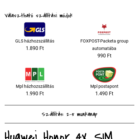
Választható szállítási módok
GLS házhozszállítás
FOXPOST-Packeta group
1.890 Ft
automatába
990 Ft
Mpl házhozszállítás
Mpl postapont
1.990 Ft
1.490 Ft
Szállítás: 2-5 munkanap
Huawei Honor 4X SIM