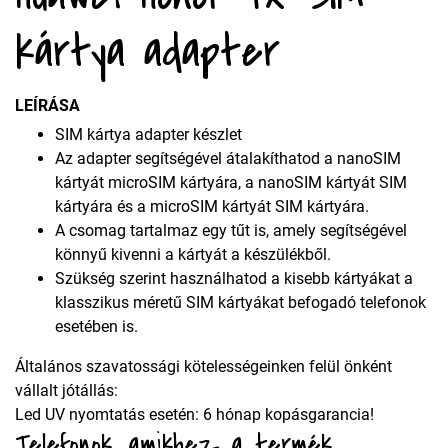
kártya adapter
LEÍRÁSA
SIM kártya adapter készlet
Az adapter segítségével átalakíthatod a nanoSIM
kártyát microSIM kártyára, a nanoSIM kártyát SIM
kártyára és a microSIM kártyát SIM kártyára.
A csomag tartalmaz egy tűt is, amely segítségével
könnyű kivenni a kártyát a készülékből.
Szükség szerint használhatod a kisebb kártyákat a
klasszikus méretű SIM kártyákat befogadó telefonok
esetében is.
Általános szavatossági kötelességeinken felül önként
vállalt jótállás:
Led UV nyomtatás esetén: 6 hónap kopásgarancia!
Telefonok, amikhez a termék