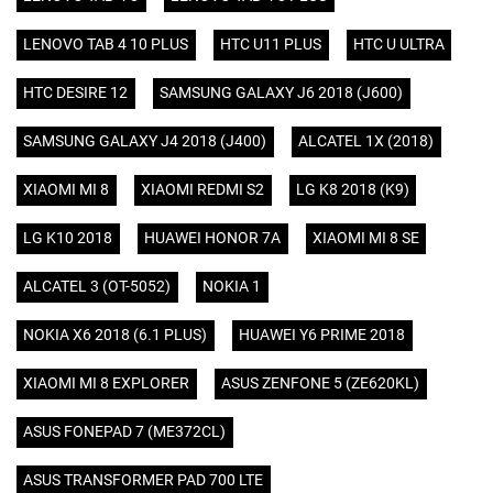
LENOVO TAB 4 10 PLUS
HTC U11 PLUS
HTC U ULTRA
HTC DESIRE 12
SAMSUNG GALAXY J6 2018 (J600)
SAMSUNG GALAXY J4 2018 (J400)
ALCATEL 1X (2018)
XIAOMI MI 8
XIAOMI REDMI S2
LG K8 2018 (K9)
LG K10 2018
HUAWEI HONOR 7A
XIAOMI MI 8 SE
ALCATEL 3 (OT-5052)
NOKIA 1
NOKIA X6 2018 (6.1 PLUS)
HUAWEI Y6 PRIME 2018
XIAOMI MI 8 EXPLORER
ASUS ZENFONE 5 (ZE620KL)
ASUS FONEPAD 7 (ME372CL)
ASUS TRANSFORMER PAD 700 LTE