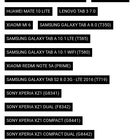
HUAWEI MATE 10 LITE
LENOVO TAB 3 7.0
XIAOMI MI 6
SAMSUNG GALAXY TAB A 8.0 (T350)
SAMSUNG GALAXY TAB A 10.1 LTE (T585)
SAMSUNG GALAXY TAB A 10.1 WIFI (T580)
XIAOMI REDMI NOTE 5A (PRIME)
SAMSUNG GALAXY TAB S2 8.0 3G - LTE 2016 (T719)
SONY XPERIA XZ1 (G8341)
SONY XPERIA XZ1 DUAL (F8342)
SONY XPERIA XZ1 COMPACT (G8441)
SONY XPERIA XZ1 COMPACT DUAL (G8442)