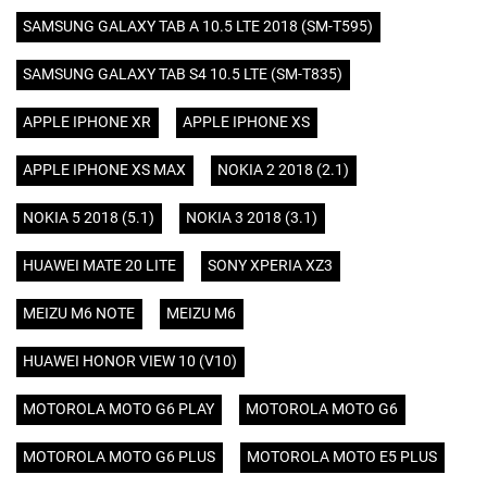
SAMSUNG GALAXY TAB A 10.5 LTE 2018 (SM-T595)
SAMSUNG GALAXY TAB S4 10.5 LTE (SM-T835)
APPLE IPHONE XR
APPLE IPHONE XS
APPLE IPHONE XS MAX
NOKIA 2 2018 (2.1)
NOKIA 5 2018 (5.1)
NOKIA 3 2018 (3.1)
HUAWEI MATE 20 LITE
SONY XPERIA XZ3
MEIZU M6 NOTE
MEIZU M6
HUAWEI HONOR VIEW 10 (V10)
MOTOROLA MOTO G6 PLAY
MOTOROLA MOTO G6
MOTOROLA MOTO G6 PLUS
MOTOROLA MOTO E5 PLUS