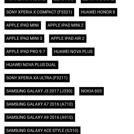
SONY XPERIA X COMPACT (F5321)
HUAWEI HONOR 8
APPLE IPAD MINI
APPLE IPAD MINI 2
APPLE IPAD MINI 3
APPLE IPAD AIR 2
APPLE IPAD PRO 9.7
HUAWEI NOVA PLUS
HUAWEI NOVA PLUS DUAL
SONY XPERIA XA ULTRA (F3211)
SAMSUNG GALAXY J3 2017 (J330)
NOKIA 603
SAMSUNG GALAXY A7 2016 (A710)
SAMSUNG GALAXY A9 2016 (A910)
SAMSUNG GALAXY ACE STYLE (G310)