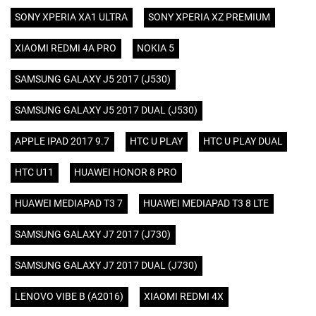
SONY XPERIA XA1 ULTRA
SONY XPERIA XZ PREMIUM
XIAOMI REDMI 4A PRO
NOKIA 5
SAMSUNG GALAXY J5 2017 (J530)
SAMSUNG GALAXY J5 2017 DUAL (J530)
APPLE IPAD 2017 9.7
HTC U PLAY
HTC U PLAY DUAL
HTC U11
HUAWEI HONOR 8 PRO
HUAWEI MEDIAPAD T3 7
HUAWEI MEDIAPAD T3 8 LTE
SAMSUNG GALAXY J7 2017 (J730)
SAMSUNG GALAXY J7 2017 DUAL (J730)
LENOVO VIBE B (A2016)
XIAOMI REDMI 4X