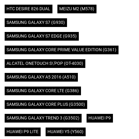
HTC DESIRE 826 DUAL
MEIZU M2 (M578)
SAMSUNG GALAXY S7 (G930)
SAMSUNG GALAXY S7 EDGE (G935)
SAMSUNG GALAXY CORE PRIME VALUE EDITION (G361)
ALCATEL ONETOUCH S\'POP (OT-4030)
SAMSUNG GALAXY A5 2016 (A510)
SAMSUNG GALAXY CORE LTE (G386)
SAMSUNG GALAXY CORE PLUS (G3500)
SAMSUNG GALAXY TREND 3 (G3502)
HUAWEI P9
HUAWEI P9 LITE
HUAWEI Y5 (Y560)