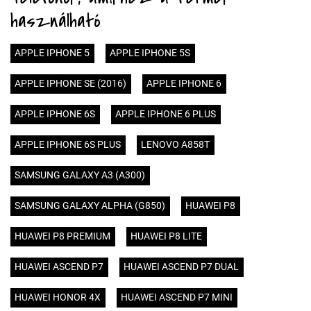
használható
APPLE IPHONE 5
APPLE IPHONE 5S
APPLE IPHONE SE (2016)
APPLE IPHONE 6
APPLE IPHONE 6S
APPLE IPHONE 6 PLUS
APPLE IPHONE 6S PLUS
LENOVO A858T
SAMSUNG GALAXY A3 (A300)
SAMSUNG GALAXY ALPHA (G850)
HUAWEI P8
HUAWEI P8 PREMIUM
HUAWEI P8 LITE
HUAWEI ASCEND P7
HUAWEI ASCEND P7 DUAL
HUAWEI HONOR 4X
HUAWEI ASCEND P7 MINI