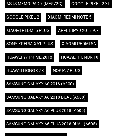
ASUS MEMO PAD 7 (ME572C)
GOOGLE PIXEL 2 XL
GOOGLE PIXEL 2
XIAOMI REDMI NOTE 5
XIAOMI REDMI 5 PLUS
APPLE IPAD 2018 9.7
SONY XPERIA XA1 PLUS
XIAOMI REDMI 5A
HUAWEI Y7 PRIME 2018
HUAWEI HONOR 10
HUAWEI HONOR 7X
NOKIA 7 PLUS
SAMSUNG GALAXY A6 2018 (A600)
SAMSUNG GALAXY A6 2018 DUAL (A600)
SAMSUNG GALAXY A6 PLUS 2018 (A605)
SAMSUNG GALAXY A6 PLUS 2018 DUAL (A605)