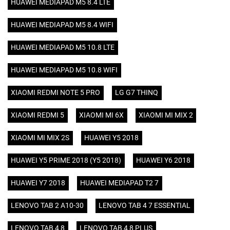
HUAWEI MEDIAPAD M5 8.4 LTE
HUAWEI MEDIAPAD M5 8.4 WIFI
HUAWEI MEDIAPAD M5 10.8 LTE
HUAWEI MEDIAPAD M5 10.8 WIFI
XIAOMI REDMI NOTE 5 PRO
LG G7 THINQ
XIAOMI REDMI 5
XIAOMI MI 6X
XIAOMI MI MIX 2
XIAOMI MI MIX 2S
HUAWEI Y5 2018
HUAWEI Y5 PRIME 2018 (Y5 2018)
HUAWEI Y6 2018
HUAWEI Y7 2018
HUAWEI MEDIAPAD T2 7
LENOVO TAB 2 A10-30
LENOVO TAB 4 7 ESSENTIAL
LENOVO TAB 4 8
LENOVO TAB 4 8 PLUS