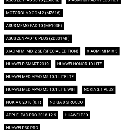
ASUS ZENPAD 3S 10 (Z500M)
XIAOMI MI PAD 4 PLUS 10.1
MOTOROLA XOOM 2 (MZ616)
ASUS MEMO PAD 10 (ME103K)
ASUS ZENPAD 10 PLUS (ZD301MF)
XIAOMI MI MIX 2 SE (SPECIAL EDITION)
XIAOMI MI MIX 3
HUAWEI P SMART 2019
HUAWEI HONOR 10 LITE
HUAWEI MEDIAPAD M5 10.1 LITE LTE
HUAWEI MEDIAPAD M5 10.1 LITE WIFI
NOKIA 3.1 PLUS
NOKIA 8 2018 (8.1)
NOKIA 8 SIROCCO
APPLE IPAD PRO 2018 12.9
HUAWEI P30
HUAWEI P30 PRO