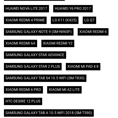
HUAWEI NOVA LITE 2017
HUAWEI Y6 PRO 2017
XIAOMI REDMI 4 PRIME
LG K11 (K425)
LG Q7
SAMSUNG GALAXY NOTE 9 (SM-N960F)
XIAOMI REDMI 6
XIAOMI REDMI 6A
XIAOMI REDMI Y2
SAMSUNG GALAXY STAR ADVANCE
SAMSUNG GALAXY STAR 2 PLUS
XIAOMI MI PAD 4 8
SAMSUNG GALAXY TAB S4 10.5 WIFI (SM-T830)
XIAOMI REDMI 6 PRO
XIAOMI MI A2 LITE
HTC DESIRE 12 PLUS
SAMSUNG GALAXY TAB A 10.5 WIFI 2018 (SM-T590)