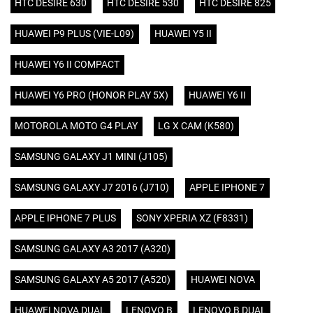
HTC DESIRE 630
HTC DESIRE 530
HTC DESIRE 825
HUAWEI P9 PLUS (VIE-L09)
HUAWEI Y5 II
HUAWEI Y6 II COMPACT
HUAWEI Y6 PRO (HONOR PLAY 5X)
HUAWEI Y6 II
MOTOROLA MOTO G4 PLAY
LG X CAM (K580)
SAMSUNG GALAXY J1 MINI (J105)
SAMSUNG GALAXY J7 2016 (J710)
APPLE IPHONE 7
APPLE IPHONE 7 PLUS
SONY XPERIA XZ (F8331)
SAMSUNG GALAXY A3 2017 (A320)
SAMSUNG GALAXY A5 2017 (A520)
HUAWEI NOVA
HUAWEI NOVA DUAL
LENOVO B
LENOVO B DUAL