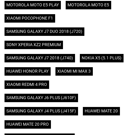
MOTOROLA MOTO E5 PLAY
MOTOROLA MOTO E5
XIAOMI POCOPHONE F1
SAMSUNG GALAXY J7 DUO 2018 (J720)
SONY XPERIA XZ2 PREMIUM
SAMSUNG GALAXY J7 2018 (J740)
NOKIA X5 (5.1 PLUS)
HUAWEI HONOR PLAY
XIAOMI MI MAX 3
XIAOMI REDMI 4 PRO
SAMSUNG GALAXY J6 PLUS (J610F)
SAMSUNG GALAXY J4 PLUS (J415F)
HUAWEI MATE 20
HUAWEI MATE 20 PRO