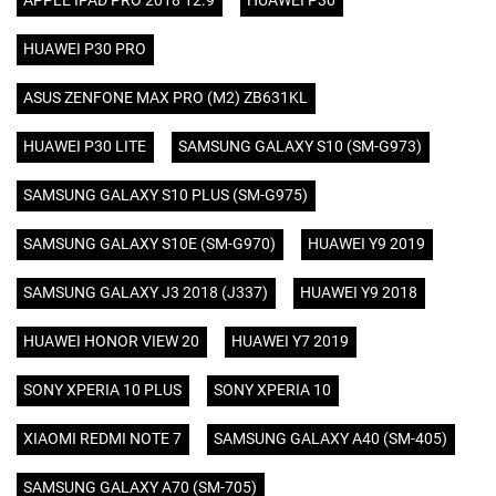
APPLE IPAD PRO 2018 12.9
HUAWEI P30
HUAWEI P30 PRO
ASUS ZENFONE MAX PRO (M2) ZB631KL
HUAWEI P30 LITE
SAMSUNG GALAXY S10 (SM-G973)
SAMSUNG GALAXY S10 PLUS (SM-G975)
SAMSUNG GALAXY S10E (SM-G970)
HUAWEI Y9 2019
SAMSUNG GALAXY J3 2018 (J337)
HUAWEI Y9 2018
HUAWEI HONOR VIEW 20
HUAWEI Y7 2019
SONY XPERIA 10 PLUS
SONY XPERIA 10
XIAOMI REDMI NOTE 7
SAMSUNG GALAXY A40 (SM-405)
SAMSUNG GALAXY A70 (SM-705)