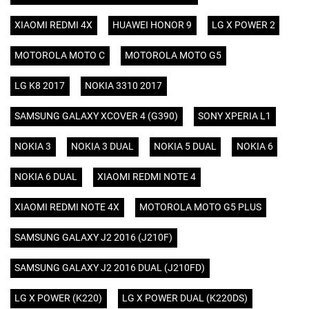
XIAOMI REDMI 4X
HUAWEI HONOR 9
LG X POWER 2
MOTOROLA MOTO C
MOTOROLA MOTO G5
LG K8 2017
NOKIA 3310 2017
SAMSUNG GALAXY XCOVER 4 (G390)
SONY XPERIA L1
NOKIA 3
NOKIA 3 DUAL
NOKIA 5 DUAL
NOKIA 6
NOKIA 6 DUAL
XIAOMI REDMI NOTE 4
XIAOMI REDMI NOTE 4X
MOTOROLA MOTO G5 PLUS
SAMSUNG GALAXY J2 2016 (J210F)
SAMSUNG GALAXY J2 2016 DUAL (J210FD)
LG X POWER (K220)
LG X POWER DUAL (K220DS)