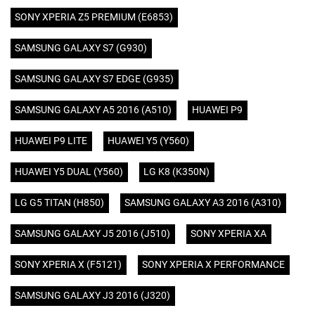
SONY XPERIA Z5 PREMIUM (E6853)
SAMSUNG GALAXY S7 (G930)
SAMSUNG GALAXY S7 EDGE (G935)
SAMSUNG GALAXY A5 2016 (A510)
HUAWEI P9
HUAWEI P9 LITE
HUAWEI Y5 (Y560)
HUAWEI Y5 DUAL (Y560)
LG K8 (K350N)
LG G5 TITAN (H850)
SAMSUNG GALAXY A3 2016 (A310)
SAMSUNG GALAXY J5 2016 (J510)
SONY XPERIA XA
SONY XPERIA X (F5121)
SONY XPERIA X PERFORMANCE
SAMSUNG GALAXY J3 2016 (J320)