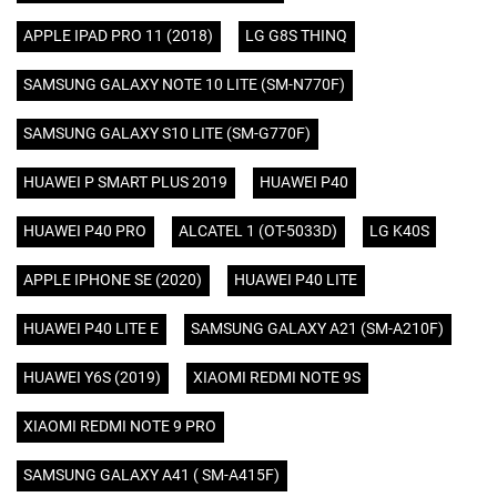
APPLE IPAD PRO 11 (2018)
LG G8S THINQ
SAMSUNG GALAXY NOTE 10 LITE (SM-N770F)
SAMSUNG GALAXY S10 LITE (SM-G770F)
HUAWEI P SMART PLUS 2019
HUAWEI P40
HUAWEI P40 PRO
ALCATEL 1 (OT-5033D)
LG K40S
APPLE IPHONE SE (2020)
HUAWEI P40 LITE
HUAWEI P40 LITE E
SAMSUNG GALAXY A21 (SM-A210F)
HUAWEI Y6S (2019)
XIAOMI REDMI NOTE 9S
XIAOMI REDMI NOTE 9 PRO
SAMSUNG GALAXY A41 ( SM-A415F)