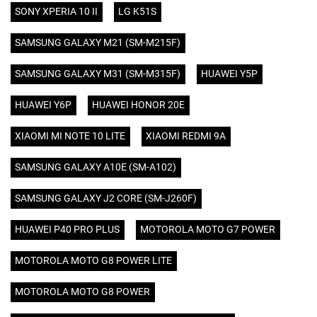
SONY XPERIA 10 II
LG K51S
SAMSUNG GALAXY M21 (SM-M215F)
SAMSUNG GALAXY M31 (SM-M315F)
HUAWEI Y5P
HUAWEI Y6P
HUAWEI HONOR 20E
XIAOMI MI NOTE 10 LITE
XIAOMI REDMI 9A
SAMSUNG GALAXY A10E (SM-A102)
SAMSUNG GALAXY J2 CORE (SM-J260F)
HUAWEI P40 PRO PLUS
MOTOROLA MOTO G7 POWER
MOTOROLA MOTO G8 POWER LITE
MOTOROLA MOTO G8 POWER