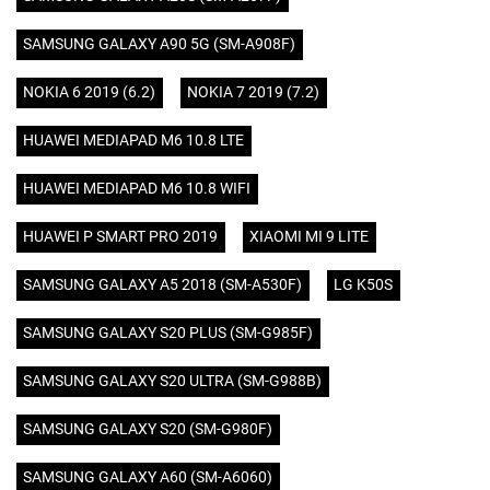
SAMSUNG GALAXY A90 5G (SM-A908F)
NOKIA 6 2019 (6.2)
NOKIA 7 2019 (7.2)
HUAWEI MEDIAPAD M6 10.8 LTE
HUAWEI MEDIAPAD M6 10.8 WIFI
HUAWEI P SMART PRO 2019
XIAOMI MI 9 LITE
SAMSUNG GALAXY A5 2018 (SM-A530F)
LG K50S
SAMSUNG GALAXY S20 PLUS (SM-G985F)
SAMSUNG GALAXY S20 ULTRA (SM-G988B)
SAMSUNG GALAXY S20 (SM-G980F)
SAMSUNG GALAXY A60 (SM-A6060)