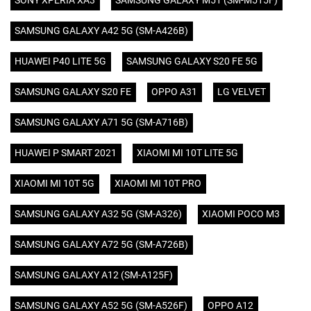
SONY XPERIA XA3
SAMSUNG GALAXY M51 (SM-M515F)
SAMSUNG GALAXY A42 5G (SM-A426B)
HUAWEI P40 LITE 5G
SAMSUNG GALAXY S20 FE 5G
SAMSUNG GALAXY S20 FE
OPPO A31
LG VELVET
SAMSUNG GALAXY A71 5G (SM-A716B)
HUAWEI P SMART 2021
XIAOMI MI 10T LITE 5G
XIAOMI MI 10T 5G
XIAOMI MI 10T PRO
SAMSUNG GALAXY A32 5G (SM-A326)
XIAOMI POCO M3
SAMSUNG GALAXY A72 5G (SM-A726B)
SAMSUNG GALAXY A12 (SM-A125F)
SAMSUNG GALAXY A52 5G (SM-A526F)
OPPO A12