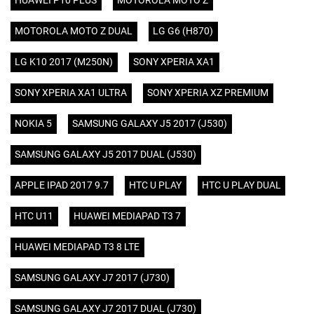
HUAWEI P10 PLUS
MOTOROLA MOTO Z
MOTOROLA MOTO Z DUAL
LG G6 (H870)
LG K10 2017 (M250N)
SONY XPERIA XA1
SONY XPERIA XA1 ULTRA
SONY XPERIA XZ PREMIUM
NOKIA 5
SAMSUNG GALAXY J5 2017 (J530)
SAMSUNG GALAXY J5 2017 DUAL (J530)
APPLE IPAD 2017 9.7
HTC U PLAY
HTC U PLAY DUAL
HTC U11
HUAWEI MEDIAPAD T3 7
HUAWEI MEDIAPAD T3 8 LTE
SAMSUNG GALAXY J7 2017 (J730)
SAMSUNG GALAXY J7 2017 DUAL (J730)