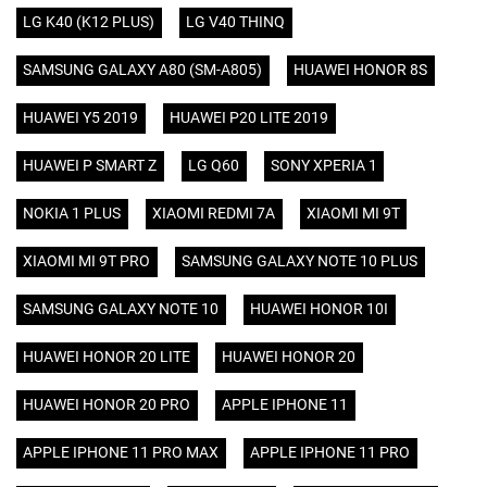
LG K40 (K12 PLUS)
LG V40 THINQ
SAMSUNG GALAXY A80 (SM-A805)
HUAWEI HONOR 8S
HUAWEI Y5 2019
HUAWEI P20 LITE 2019
HUAWEI P SMART Z
LG Q60
SONY XPERIA 1
NOKIA 1 PLUS
XIAOMI REDMI 7A
XIAOMI MI 9T
XIAOMI MI 9T PRO
SAMSUNG GALAXY NOTE 10 PLUS
SAMSUNG GALAXY NOTE 10
HUAWEI HONOR 10I
HUAWEI HONOR 20 LITE
HUAWEI HONOR 20
HUAWEI HONOR 20 PRO
APPLE IPHONE 11
APPLE IPHONE 11 PRO MAX
APPLE IPHONE 11 PRO