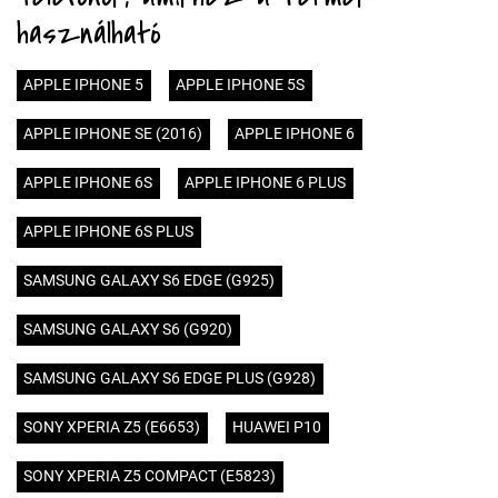
használható
APPLE IPHONE 5
APPLE IPHONE 5S
APPLE IPHONE SE (2016)
APPLE IPHONE 6
APPLE IPHONE 6S
APPLE IPHONE 6 PLUS
APPLE IPHONE 6S PLUS
SAMSUNG GALAXY S6 EDGE (G925)
SAMSUNG GALAXY S6 (G920)
SAMSUNG GALAXY S6 EDGE PLUS (G928)
SONY XPERIA Z5 (E6653)
HUAWEI P10
SONY XPERIA Z5 COMPACT (E5823)