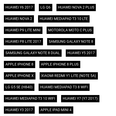
HUAWEI Y6 2017
LG Q6
HUAWEI NOVA 2 PLUS
HUAWEI NOVA 2
HUAWEI MEDIAPAD T3 10 LTE
HUAWEI P9 LITE MINI
MOTOROLA MOTO C PLUS
HUAWEI P8 LITE 2017
SAMSUNG GALAXY NOTE 8
SAMSUNG GALAXY NOTE 8 DUAL
HUAWEI Y5 2017
APPLE IPHONE 8
APPLE IPHONE 8 PLUS
APPLE IPHONE X
XIAOMI REDMI Y1 LITE (NOTE 5A)
LG G5 SE (H840)
HUAWEI MEDIAPAD T3 8 WIFI
HUAWEI MEDIAPAD T3 10 WIFI
HUAWEI Y7 (Y7 2017)
HUAWEI Y3 2017
APPLE IPAD MINI 4