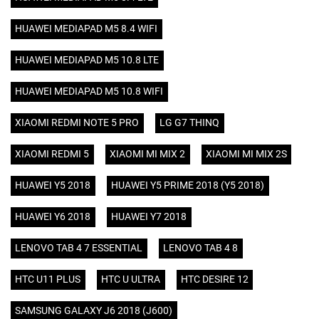
HUAWEI MEDIAPAD M5 8.4 WIFI
HUAWEI MEDIAPAD M5 10.8 LTE
HUAWEI MEDIAPAD M5 10.8 WIFI
XIAOMI REDMI NOTE 5 PRO
LG G7 THINQ
XIAOMI REDMI 5
XIAOMI MI MIX 2
XIAOMI MI MIX 2S
HUAWEI Y5 2018
HUAWEI Y5 PRIME 2018 (Y5 2018)
HUAWEI Y6 2018
HUAWEI Y7 2018
LENOVO TAB 4 7 ESSENTIAL
LENOVO TAB 4 8
HTC U11 PLUS
HTC U ULTRA
HTC DESIRE 12
SAMSUNG GALAXY J6 2018 (J600)