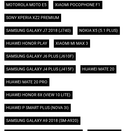
MOTOROLA MOTO E5
XIAOMI POCOPHONE F1
SONY XPERIA XZ2 PREMIUM
SAMSUNG GALAXY J7 2018 (J740)
NOKIA X5 (5.1 PLUS)
HUAWEI HONOR PLAY
XIAOMI MI MAX 3
SAMSUNG GALAXY J6 PLUS (J610F)
SAMSUNG GALAXY J4 PLUS (J415F)
HUAWEI MATE 20
HUAWEI MATE 20 PRO
HUAWEI HONOR 8X (VIEW 10 LITE)
HUAWEI P SMART PLUS (NOVA 3I)
SAMSUNG GALAXY A9 2018 (SM-A920)