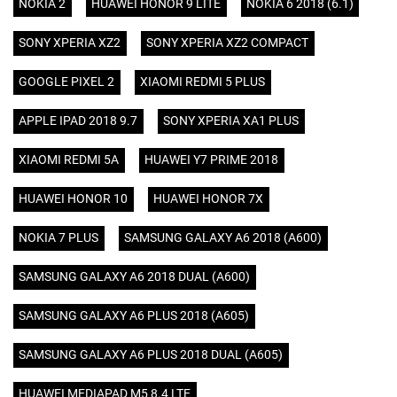
NOKIA 2
HUAWEI HONOR 9 LITE
NOKIA 6 2018 (6.1)
SONY XPERIA XZ2
SONY XPERIA XZ2 COMPACT
GOOGLE PIXEL 2
XIAOMI REDMI 5 PLUS
APPLE IPAD 2018 9.7
SONY XPERIA XA1 PLUS
XIAOMI REDMI 5A
HUAWEI Y7 PRIME 2018
HUAWEI HONOR 10
HUAWEI HONOR 7X
NOKIA 7 PLUS
SAMSUNG GALAXY A6 2018 (A600)
SAMSUNG GALAXY A6 2018 DUAL (A600)
SAMSUNG GALAXY A6 PLUS 2018 (A605)
SAMSUNG GALAXY A6 PLUS 2018 DUAL (A605)
HUAWEI MEDIAPAD M5 8.4 LTE