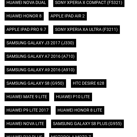
HUAWEI NOVA DUAL
SONY XPERIA X COMPACT (F5321)
HUAWEI HONOR 8
APPLE IPAD AIR 2
APPLE IPAD PRO 9.7
SONY XPERIA XA ULTRA (F3211)
SAMSUNG GALAXY J3 2017 (J330)
SAMSUNG GALAXY A7 2016 (A710)
SAMSUNG GALAXY A9 2016 (A910)
SAMSUNG GALAXY S8 (G950)
HTC DESIRE 628
HUAWEI MATE 9 LITE
HUAWEI P10 LITE
HUAWEI P9 LITE 2017
HUAWEI HONOR 8 LITE
HUAWEI NOVA LITE
SAMSUNG GALAXY S8 PLUS (G955)