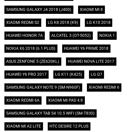
SAMSUNG GALAXY J4 2018 (J400)
XIAOMI MI 8
XIAOMI REDMI S2
LG K8 2018 (K9)
LG K10 2018
HUAWEI HONOR 7A
ALCATEL 3 (OT-5052)
NOKIA 1
NOKIA X6 2018 (6.1 PLUS)
HUAWEI Y6 PRIME 2018
ASUS ZENFONE 5 (ZE620KL)
HUAWEI NOVA LITE 2017
HUAWEI Y6 PRO 2017
LG K11 (K425)
LG Q7
SAMSUNG GALAXY NOTE 9 (SM-N960F)
XIAOMI REDMI 6
XIAOMI REDMI 6A
XIAOMI MI PAD 4 8
SAMSUNG GALAXY TAB S4 10.5 WIFI (SM-T830)
XIAOMI MI A2 LITE
HTC DESIRE 12 PLUS