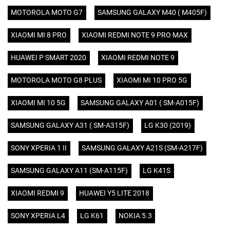
MOTOROLA MOTO G7
SAMSUNG GALAXY M40 ( M405F)
XIAOMI MI 8 PRO
XIAOMI REDMI NOTE 9 PRO MAX
HUAWEI P SMART 2020
XIAOMI REDMI NOTE 9
MOTOROLA MOTO G8 PLUS
XIAOMI MI 10 PRO 5G
XIAOMI MI 10 5G
SAMSUNG GALAXY A01 ( SM-A015F)
SAMSUNG GALAXY A31 ( SM-A315F)
LG K30 (2019)
SONY XPERIA 1 II
SAMSUNG GALAXY A21S (SM-A217F)
SAMSUNG GALAXY A11 (SM-A115F)
LG K41S
XIAOMI REDMI 9
HUAWEI Y5 LITE 2018
SONY XPERIA L4
LG K61
NOKIA 5.3