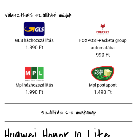
Választható szállítási módok
GLS házhozszállítás
FOXPOST-Packeta group
1.890 Ft
automatába
990 Ft
Mpl házhozszállítás
Mpl postapont
1.990 Ft
1.490 Ft
Szállítás: 2-5 munkanap
Huawei Honor 10 Lite