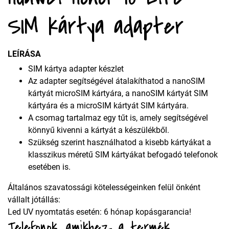
SIM kártya adapter
LEÍRÁSA
SIM kártya adapter készlet
Az adapter segítségével átalakíthatod a nanoSIM
kártyát microSIM kártyára, a nanoSIM kártyát SIM
kártyára és a microSIM kártyát SIM kártyára.
A csomag tartalmaz egy tűt is, amely segítségével
könnyű kivenni a kártyát a készülékből.
Szükség szerint használhatod a kisebb kártyákat a
klasszikus méretű SIM kártyákat befogadó telefonok
esetében is.
Általános szavatossági kötelességeinken felül önként
vállalt jótállás:
Led UV nyomtatás esetén: 6 hónap kopásgarancia!
Telefonok, amikhez a termék