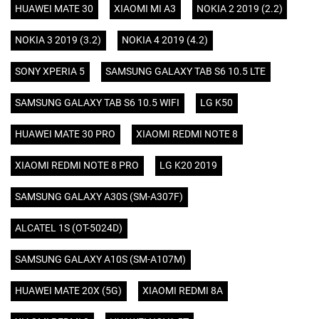
HUAWEI MATE 30
XIAOMI MI A3
NOKIA 2 2019 (2.2)
NOKIA 3 2019 (3.2)
NOKIA 4 2019 (4.2)
SONY XPERIA 5
SAMSUNG GALAXY TAB S6 10.5 LTE
SAMSUNG GALAXY TAB S6 10.5 WIFI
LG K50
HUAWEI MATE 30 PRO
XIAOMI REDMI NOTE 8
XIAOMI REDMI NOTE 8 PRO
LG K20 2019
SAMSUNG GALAXY A30S (SM-A307F)
ALCATEL 1S (OT-5024D)
SAMSUNG GALAXY A10S (SM-A107M)
HUAWEI MATE 20X (5G)
XIAOMI REDMI 8A