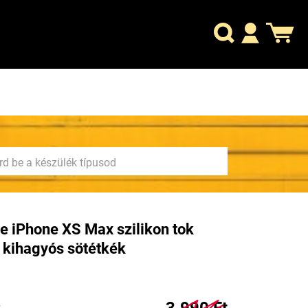
e iPhone XS Max szilikon tok
 kihagyós sötétkék