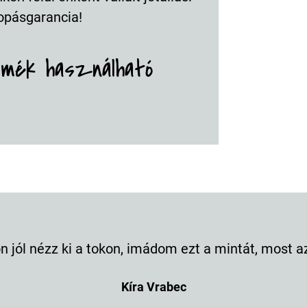
opásgarancia!
rmék használható
 jól nézz ki a tokon, imádom ezt a mintát, most a
Kíra Vrabec