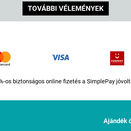
TOVÁBBI VÉLEMÉNYEK
%-os biztonságos online fizetés a SimplePay jóvolt
Ajándék ö