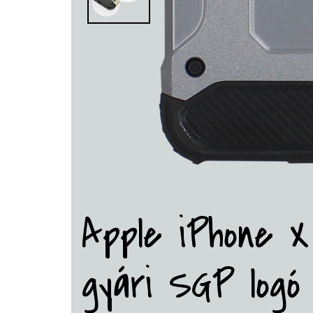
Apple iPhone X
gyári SGP logó 