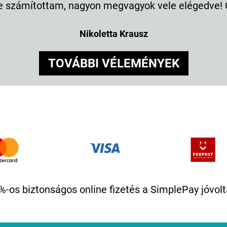
e számítottam, nagyon megvagyok vele elégedve! C
Nikoletta Krausz
TOVÁBBI VÉLEMÉNYEK
%-os biztonságos online fizetés a SimplePay jóvolt