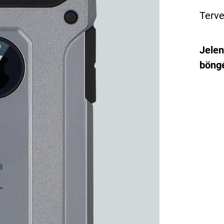
Terve
Jelen
böngé