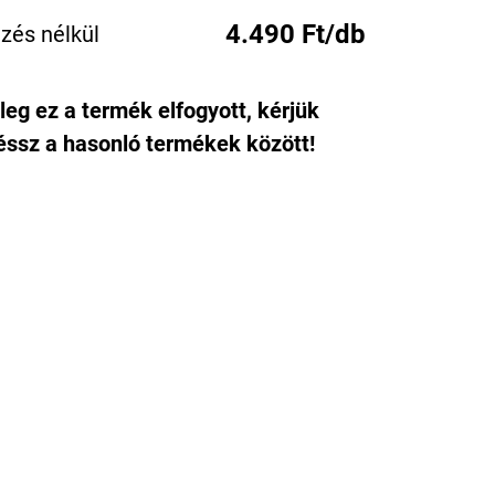
4.490 Ft/db
zés nélkül
leg ez a termék elfogyott, kérjük
ssz a hasonló termékek között!