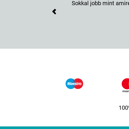
Sokkal jobb mint amir
Previous
100