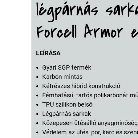
légpárnás sarka
Forcell Armor 
LEÍRÁSA
Gyári SGP termék
Karbon mintás
Kétrészes hibrid konstrukció
Fémhatású, tartós polikarbonát m
TPU szilikon belső
Légpárnás sarkak
Közepesen ütésálló anyagminőség
Védelem az ütés, por, karc és szen