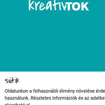
Sütik
Oldalunkon a felhasználói élmény növelése érde
használunk. Részletes információk és az adatk