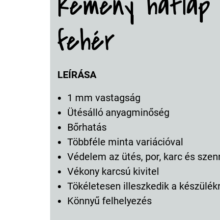
kemény hátlap 
fehér
LEÍRÁSA
1 mm vastagság
Ütésálló anyagminőség
Bőrhatás
Többféle minta variációval
Védelem az ütés, por, karc és szen
Vékony karcsú kivitel
Tökéletesen illeszkedik a készülék
Könnyű felhelyezés