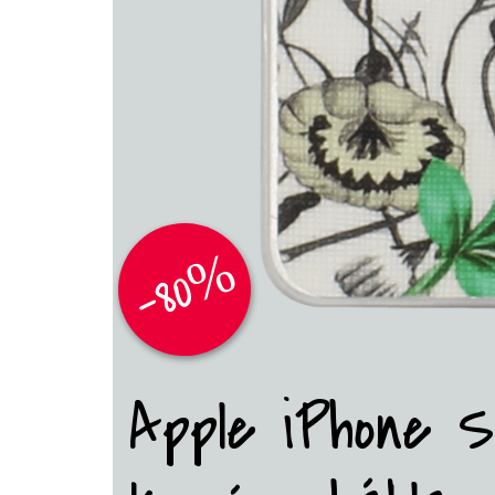
-80%
Apple iPhone SE