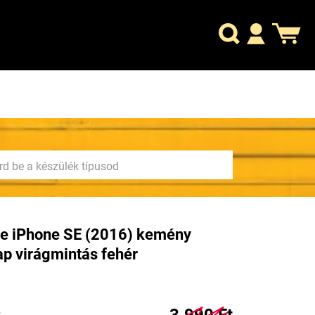
e iPhone SE (2016) kemény
ap virágmintás fehér