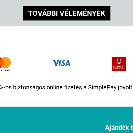
TOVÁBBI VÉLEMÉNYEK
%-os biztonságos online fizetés a SimplePay jóvolt
Ajándék ö