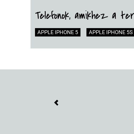
Telefonok, amikhez a te
APPLE IPHONE 5
APPLE IPHONE 5S
Previous