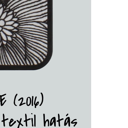
 (2016)
textil hatás