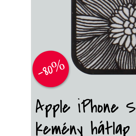
-80%
Apple iPhone SE
kemény hátlap 