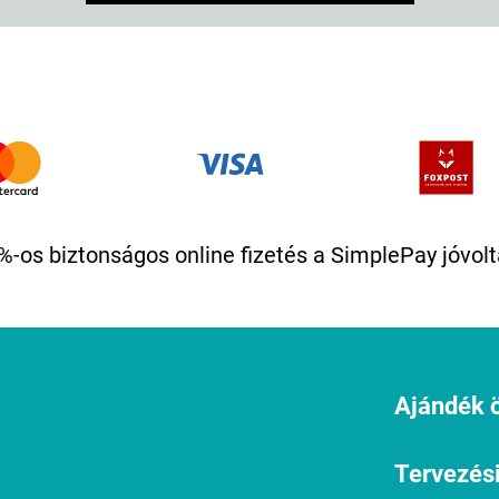
%-os biztonságos online fizetés a SimplePay jóvolt
Ajándék ö
Tervezési