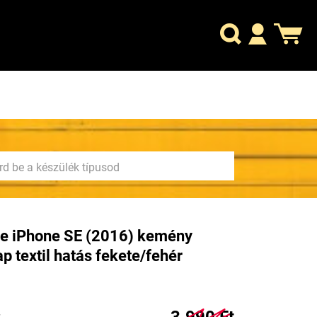
e iPhone SE (2016) kemény
ap textil hatás fekete/fehér