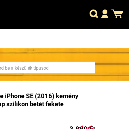
e iPhone SE (2016) kemény
ap szilikon betét fekete