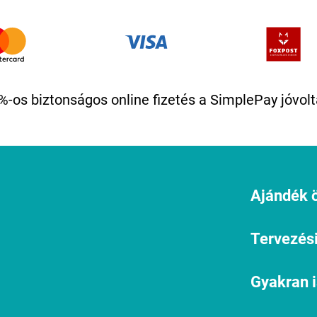
%-os biztonságos online fizetés a SimplePay jóvolt
Ajándék ö
Tervezési
Gyakran 