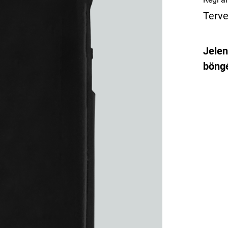
Terve
Jelen
böngé