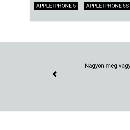
APPLE IPHONE 5
APPLE IPHONE 5S
Nagyon meg vagyo
Previous