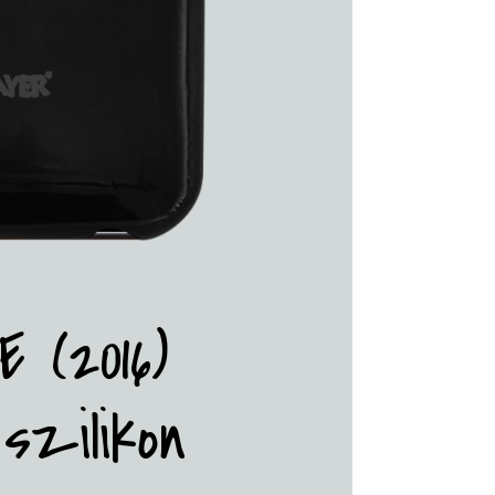
 (2016)
szilikon