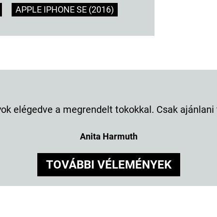
APPLE IPHONE SE (2016)
k elégedve a megrendelt tokokkal. Csak ajánlani t
Anita Harmuth
TOVÁBBI VÉLEMÉNYEK