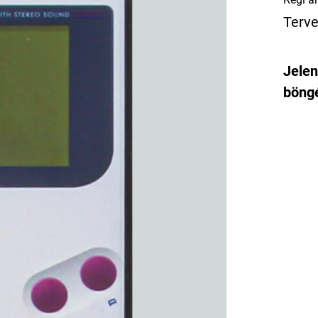
Terve
Jelen
böngé