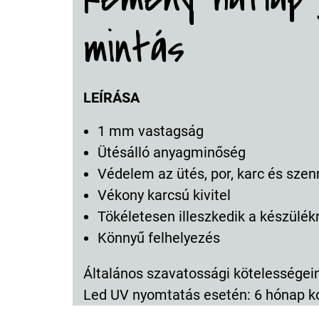
mintás
LEÍRÁSA
1 mm vastagság
Ütésálló anyagminőség
Védelem az ütés, por, karc és szen
Vékony karcsú kivitel
Tökéletesen illeszkedik a készülék
Könnyű felhelyezés
Általános szavatossági kötelességeink
Led UV nyomtatás esetén: 6 hónap k