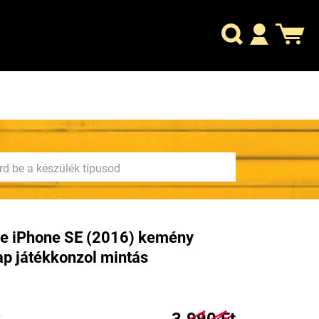
e iPhone SE (2016) kemény
ap játékkonzol mintás