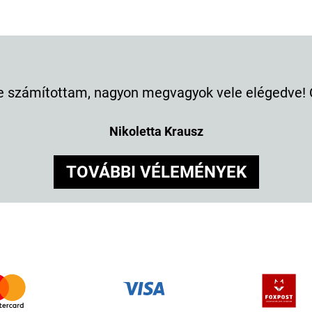
e számítottam, nagyon megvagyok vele elégedve! C
Nikoletta Krausz
TOVÁBBI VÉLEMÉNYEK