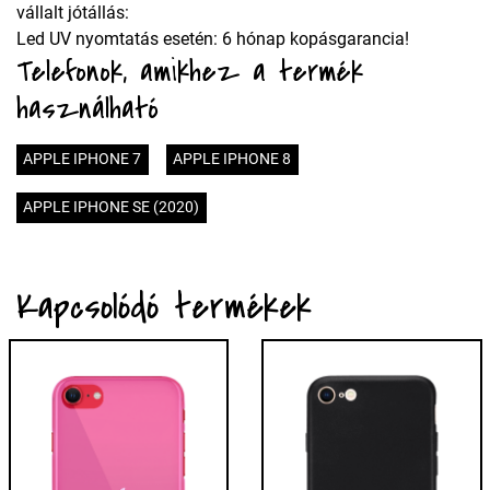
vállalt jótállás:
Led UV nyomtatás esetén: 6 hónap kopásgarancia!
Telefonok, amikhez a termék
használható
APPLE IPHONE 7
APPLE IPHONE 8
APPLE IPHONE SE (2020)
Kapcsolódó termékek