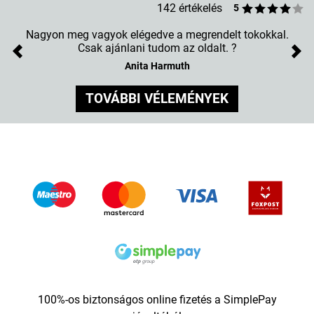
142 értékelés
5
Nagyon meg vagyok elégedve a megrendelt tokokkal.
Csak ajánlani tudom az oldalt. ?
Previous
Nex
Anita Harmuth
TOVÁBBI VÉLEMÉNYEK
100%-os biztonságos online fizetés a SimplePay