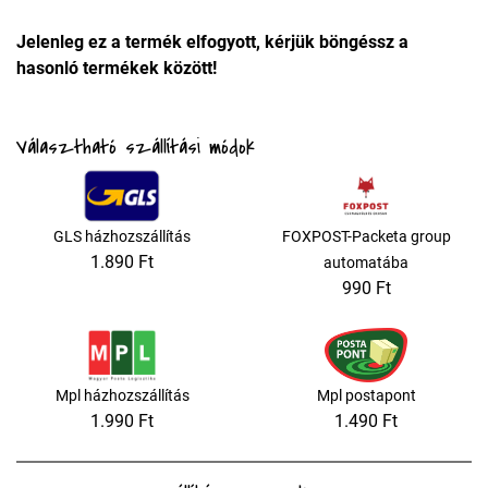
Jelenleg ez a termék elfogyott, kérjük böngéssz a
hasonló termékek között!
Választható szállítási módok
GLS házhozszállítás
FOXPOST-Packeta group
1.890 Ft
automatába
990 Ft
Mpl házhozszállítás
Mpl postapont
1.990 Ft
1.490 Ft