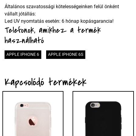
Általános szavatossági kötelességeinken felül önként
vállalt jótállás:
Led UV nyomtatás esetén: 6 hónap kopásgarancia!
Telefonok, amikhez a termék
használható
APPLE IPHONE 6
APPLE IPHONE 6S
Kapcsolódó termékek