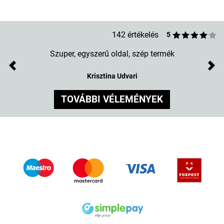
142 értékelés
5
Szuper, egyszerű oldal, szép termék
Previous
Nex
Krisztina Udvari
TOVÁBBI VÉLEMÉNYEK