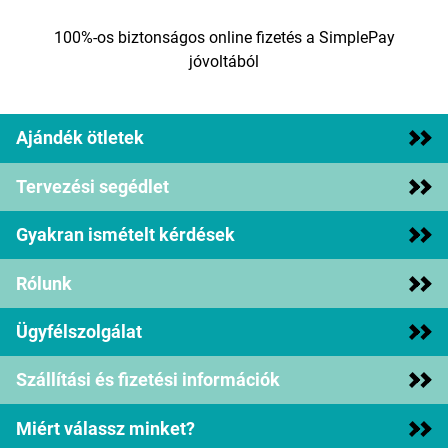
100%-os biztonságos online fizetés a SimplePay
jóvoltából
Ajándék ötletek
Tervezési segédlet
Gyakran ismételt kérdések
Rólunk
Ügyfélszolgálat
Szállítási és fizetési információk
Miért válassz minket?