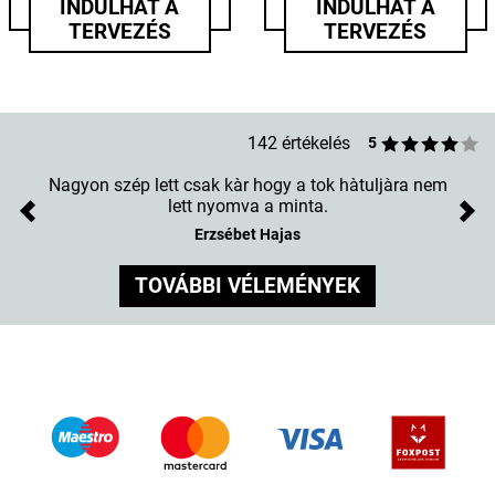
INDULHAT A
INDULHAT A
TERVEZÉS
TERVEZÉS
142 értékelés
5
Nagyon szép lett csak kàr hogy a tok hàtuljàra nem
lett nyomva a minta.
Previous
Nex
Erzsébet Hajas
TOVÁBBI VÉLEMÉNYEK