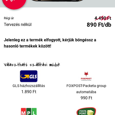
4.490 Ft
Régi ár
890 Ft/db
Tervezés nélkül
Jelenleg ez a termék elfogyott, kérjük böngéssz a
hasonló termékek között!
Választható szállítási módok
GLS házhozszállítás
FOXPOST-Packeta group
1.890 Ft
automatába
990 Ft