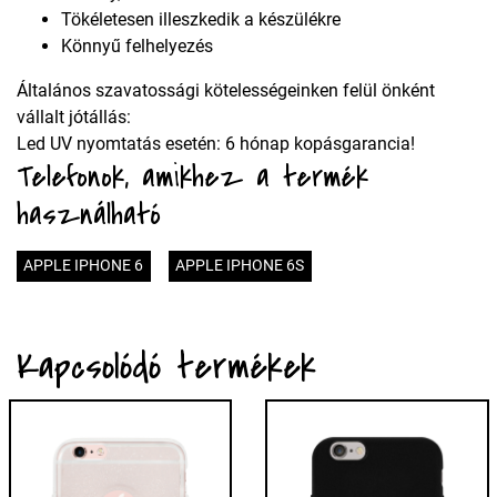
Tökéletesen illeszkedik a készülékre
Könnyű felhelyezés
Általános szavatossági kötelességeinken felül önként
vállalt jótállás:
Led UV nyomtatás esetén: 6 hónap kopásgarancia!
Telefonok, amikhez a termék
használható
APPLE IPHONE 6
APPLE IPHONE 6S
Kapcsolódó termékek