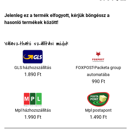
Jelenleg ez a termék elfogyott, kérjük böngéssz a
hasonló termékek között!
Választható szállítási módok
GLS házhozszállítás
FOXPOST-Packeta group
1.890 Ft
automatába
990 Ft
Mpl házhozszállítás
Mpl postapont
1.990 Ft
1.490 Ft