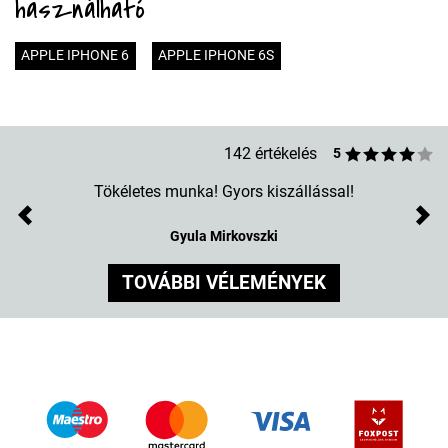
használható
APPLE IPHONE 6
APPLE IPHONE 6S
142 értékelés
5
Tökéletes munka! Gyors kiszállással!
Previous
Nex
Gyula Mirkovszki
TOVÁBBI VÉLEMÉNYEK