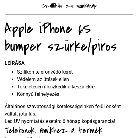
Szállítás: 2-5 munkanap
Apple iPhone 6S
bumper szürke/piros
LEÍRÁSA
Szilikon telefonvédő keret
Védelem az ütések ellen
Tökéletesen illeszkedik a készülékre
Könnyű felhelyezés
Általános szavatossági kötelességeinken felül önként
vállalt jótállás:
Led UV nyomtatás esetén: 6 hónap kopásgarancia!
Telefonok, amikhez a termék