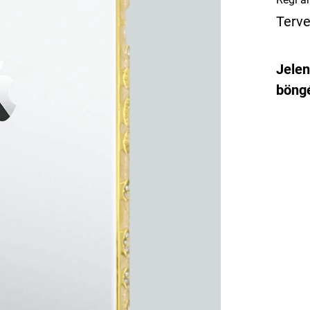
Terve
Jelen
böngé