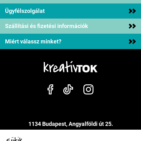
Ügyfélszolgálat
Szállítási és fizetési információk
Miért válassz minket?
1134 Budapest, Angyalföldi út 25.
info@kreativtok.hu
Sütik