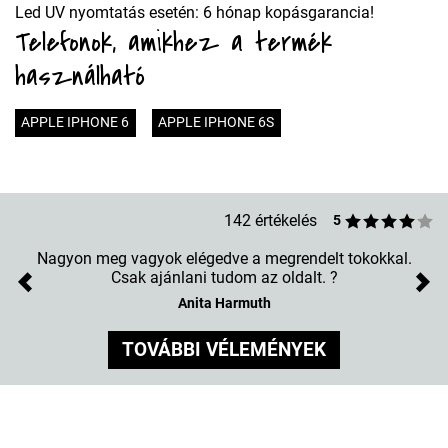
Led UV nyomtatás esetén: 6 hónap kopásgarancia!
Telefonok, amikhez a termék
használható
APPLE IPHONE 6
APPLE IPHONE 6S
142 értékelés
5
Nagyon meg vagyok elégedve a megrendelt tokokkal.
Csak ajánlani tudom az oldalt. ?
Previous
Nex
Anita Harmuth
TOVÁBBI VÉLEMÉNYEK