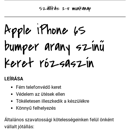
Szállítás: 2-5 munkanap
Apple iPhone 6S
bumper arany színű
keret rózsaszín
LEÍRÁSA
Fém telefonvédő keret
Védelem az ütések ellen
Tökéletesen illeszkedik a készülékre
Könnyű felhelyezés
Általános szavatossági kötelességeinken felül önként
vállalt jótállás: