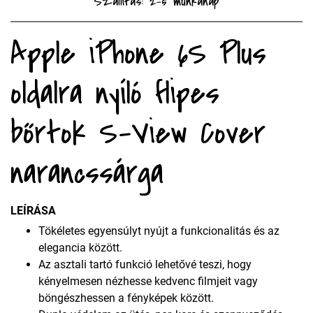
Szállítás: 2-5 munkanap
Apple iPhone 6S Plus
oldalra nyíló flipes
bőrtok S-View Cover
narancssárga
LEÍRÁSA
Tökéletes egyensúlyt nyújt a funkcionalitás és az
elegancia között.
Az asztali tartó funkció lehetővé teszi, hogy
kényelmesen nézhesse kedvenc filmjeit vagy
böngészhessen a fényképek között.