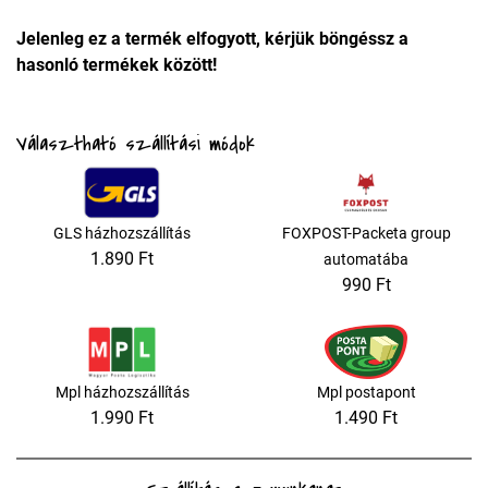
Jelenleg ez a termék elfogyott, kérjük böngéssz a
hasonló termékek között!
Választható szállítási módok
GLS házhozszállítás
FOXPOST-Packeta group
1.890 Ft
automatába
990 Ft
Mpl házhozszállítás
Mpl postapont
1.990 Ft
1.490 Ft