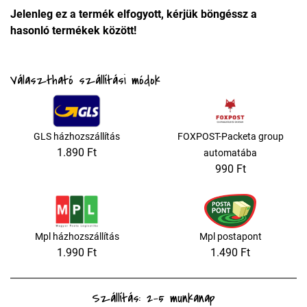
Jelenleg ez a termék elfogyott, kérjük böngéssz a
hasonló termékek között!
Választható szállítási módok
GLS házhozszállítás
FOXPOST-Packeta group
1.890 Ft
automatába
990 Ft
Mpl házhozszállítás
Mpl postapont
1.990 Ft
1.490 Ft
Szállítás: 2-5 munkanap