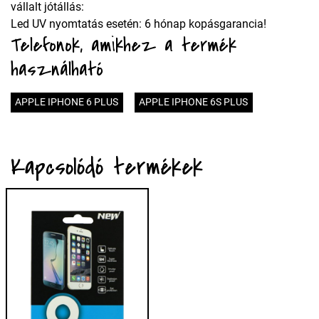
vállalt jótállás:
Led UV nyomtatás esetén: 6 hónap kopásgarancia!
Telefonok, amikhez a termék
használható
APPLE IPHONE 6 PLUS
APPLE IPHONE 6S PLUS
Kapcsolódó termékek