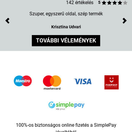
142 értékelés
5
Szuper, egyszerű oldal, szép termék
Previous
Nex
Krisztina Udvari
TOVÁBBI VÉLEMÉNYEK
100%-os biztonságos online fizetés a SimplePay