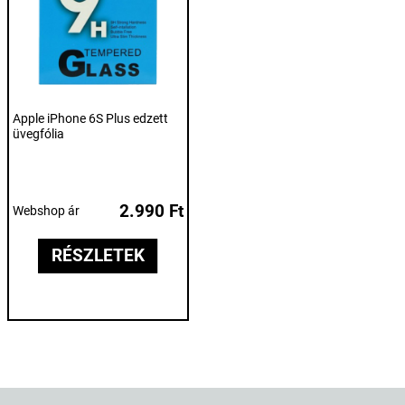
Apple iPhone 6S Plus edzett
üvegfólia
2.990 Ft
Webshop ár
RÉSZLETEK