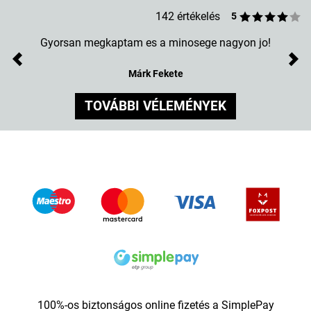
142 értékelés
5
Gyorsan megkaptam es a minosege nagyon jo!
Previous
Nex
Márk Fekete
TOVÁBBI VÉLEMÉNYEK
100%-os biztonságos online fizetés a SimplePay