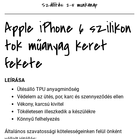
Szállítás: 2-5 munkanap
Apple iPhone 6 szilikon
tok műanyag keret
fekete
LEÍRÁSA
Ütésálló TPU anyagminőség
Védelem az ütés, por, karc és szennyeződés ellen
Vékony, karcsú kivitel
Tökéletesen illeszkedik a készülékre
Könnyű felhelyezés
Általános szavatossági kötelességeinken felül önként
vállalt jótállás: