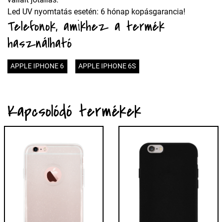
Led UV nyomtatás esetén: 6 hónap kopásgarancia!
Telefonok, amikhez a termék
használható
APPLE IPHONE 6
APPLE IPHONE 6S
Kapcsolódó termékek