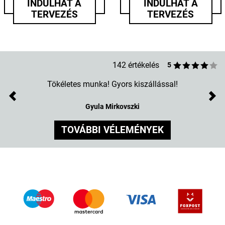
INDULHAT A
INDULHAT A
TERVEZÉS
TERVEZÉS
142 értékelés
5
Tökéletes munka! Gyors kiszállással!
Previous
Nex
Gyula Mirkovszki
TOVÁBBI VÉLEMÉNYEK