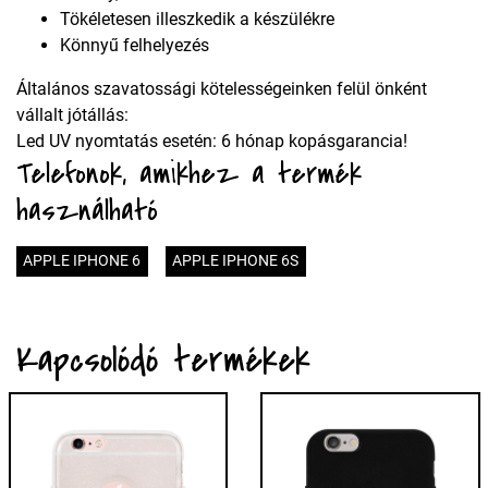
Tökéletesen illeszkedik a készülékre
Könnyű felhelyezés
Általános szavatossági kötelességeinken felül önként
vállalt jótállás:
Led UV nyomtatás esetén: 6 hónap kopásgarancia!
Telefonok, amikhez a termék
használható
APPLE IPHONE 6
APPLE IPHONE 6S
Kapcsolódó termékek