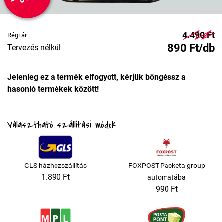
4.490 Ft
Régi ár
890 Ft/db
Tervezés nélkül
Jelenleg ez a termék elfogyott, kérjük böngéssz a
hasonló termékek között!
Választható szállítási módok
GLS házhozszállítás
FOXPOST-Packeta group
1.890 Ft
automatába
990 Ft