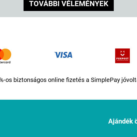
TOVÁBBI VÉLEMÉNYEK
%-os biztonságos online fizetés a SimplePay jóvolt
Ajándék ö