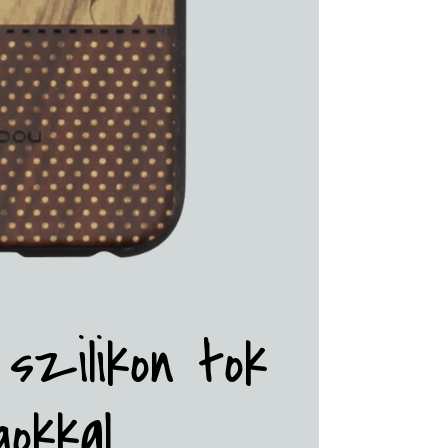
 szilikon tok
gokkal