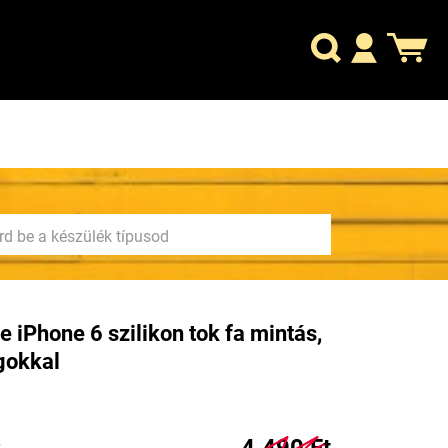
e iPhone 6 szilikon tok fa mintás,
gokkal