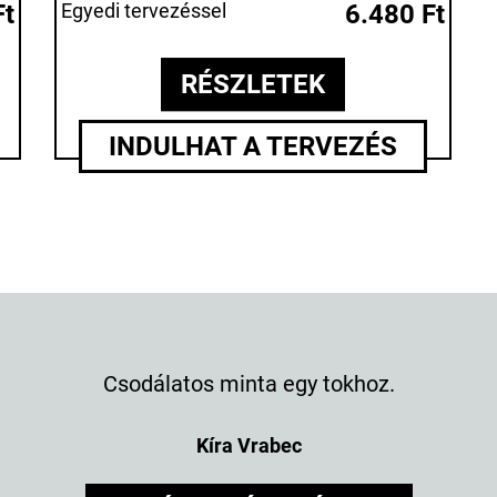
Ft
Egyedi tervezéssel
6.480 Ft
RÉSZLETEK
INDULHAT A TERVEZÉS
Csodálatos minta egy tokhoz.
Kíra Vrabec