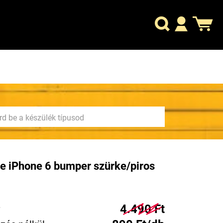
e iPhone 6 bumper szürke/piros
4.490 Ft