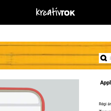
Appl
Régi ár