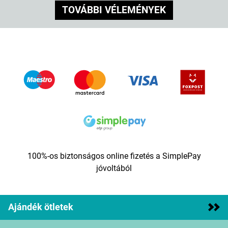
TOVÁBBI VÉLEMÉNYEK
100%-os biztonságos online fizetés a SimplePay
jóvoltából
Ajándék ötletek