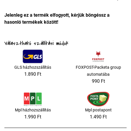
Jelenleg ez a termék elfogyott, kérjük böngéssz a
hasonló termékek között!
Választható szállítási módok
GLS házhozszállítás
FOXPOST-Packeta group
1.890 Ft
automatába
990 Ft
Mpl házhozszállítás
Mpl postapont
1.990 Ft
1.490 Ft