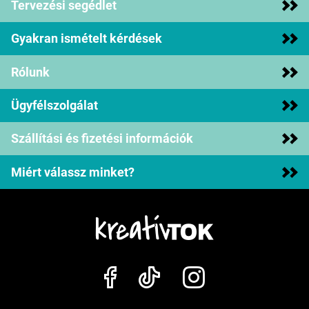
Tervezési segédlet
Gyakran ismételt kérdések
Rólunk
Ügyfélszolgálat
Szállítási és fizetési információk
Miért válassz minket?