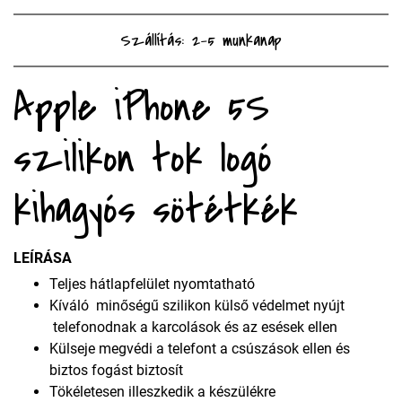
Szállítás: 2-5 munkanap
Apple iPhone 5S
szilikon tok logó
kihagyós sötétkék
LEÍRÁSA
Teljes hátlapfelület nyomtatható
Kíváló minőségű szilikon külső védelmet nyújt
telefonodnak a karcolások és az esések ellen
Külseje megvédi a telefont a csúszások ellen és
biztos fogást biztosít
Tökéletesen illeszkedik a készülékre