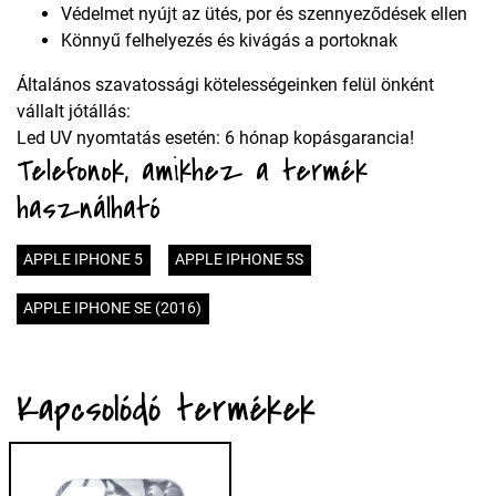
Védelmet nyújt az ütés, por és szennyeződések ellen
Könnyű felhelyezés és kivágás a portoknak
Általános szavatossági kötelességeinken felül önként
vállalt jótállás:
Led UV nyomtatás esetén: 6 hónap kopásgarancia!
Telefonok, amikhez a termék
használható
APPLE IPHONE 5
APPLE IPHONE 5S
APPLE IPHONE SE (2016)
Kapcsolódó termékek