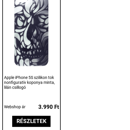
Apple iPhone 5S szilikon tok
nonfiguratív koponya minta,
lilán csillogó
3.990 Ft
Webshop ár
RÉSZLETEK